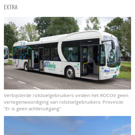
EXTRA
Verbijsterde rolstoelgebruikers vinden het ROCOV geen
vertegenwoordiging van rolstoelgebruikers: Provincie:
“Er is geen achteruitgang”