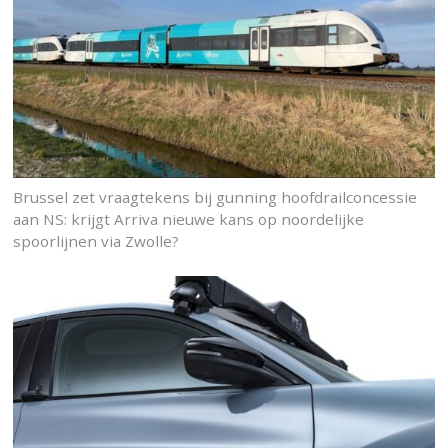
Brussel zet vraagtekens bij gunning hoofdrailconcessie
aan NS: krijgt Arriva nieuwe kans op noordelijke
spoorlijnen via Zwolle?