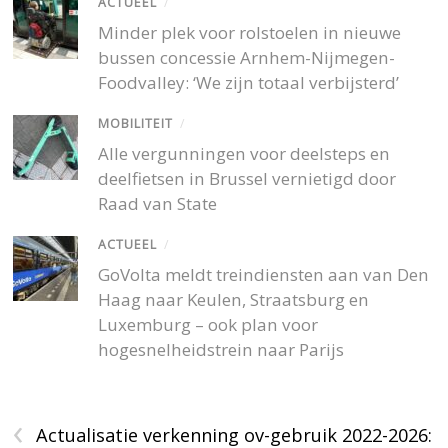
ACTUEEL
/
Minder plek voor rolstoelen in nieuwe
bussen concessie Arnhem-Nijmegen-
Foodvalley: ‘We zijn totaal verbijsterd’
MOBILITEIT
/
Alle vergunningen voor deelsteps en
deelfietsen in Brussel vernietigd door
Raad van State
ACTUEEL
/
GoVolta meldt treindiensten aan van Den
Haag naar Keulen, Straatsburg en
Luxemburg – ook plan voor
hogesnelheidstrein naar Parijs
‹
Actualisatie verkenning ov-gebruik 2022-2026: