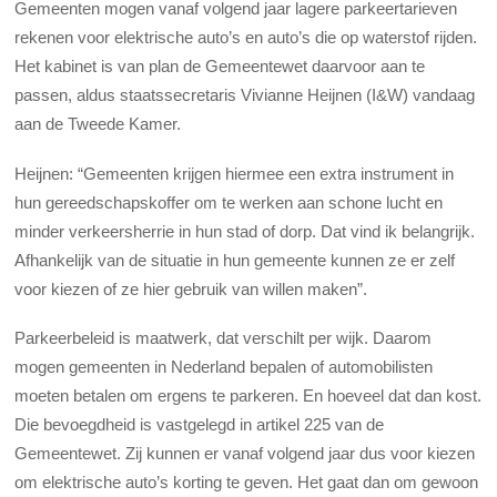
Gemeenten mogen vanaf volgend jaar lagere parkeertarieven
rekenen voor elektrische auto’s en auto’s die op waterstof rijden.
Het kabinet is van plan de Gemeentewet daarvoor aan te
passen, aldus staatssecretaris Vivianne Heijnen (I&W) vandaag
aan de Tweede Kamer.
Heijnen: “Gemeenten krijgen hiermee een extra instrument in
hun gereedschapskoffer om te werken aan schone lucht en
minder verkeersherrie in hun stad of dorp. Dat vind ik belangrijk.
Afhankelijk van de situatie in hun gemeente kunnen ze er zelf
voor kiezen of ze hier gebruik van willen maken”.
Parkeerbeleid is maatwerk, dat verschilt per wijk. Daarom
mogen gemeenten in Nederland bepalen of automobilisten
moeten betalen om ergens te parkeren. En hoeveel dat dan kost.
Die bevoegdheid is vastgelegd in artikel 225 van de
Gemeentewet. Zij kunnen er vanaf volgend jaar dus voor kiezen
om elektrische auto’s korting te geven. Het gaat dan om gewoon