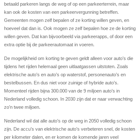
betaald parkeren langs de weg of op een parkeerterrein, maar
kan ook de kosten van een parkeervergunning betreffen.
Gemeenten mogen zelf bepalen of ze korting willen geven, en
hoeveel dat dan is. Ook mogen ze zelf bepalen hoe ze de korting
willen geven. Dat kan bijvoorbeeld via parkeerapps, of door een
extra optie bij de parkeerautomaat in voeren.
De mogelijkheid om korting te geven geldt alleen voor auto’s die
tijdens het rijden helemaal geen uitlaatgassen uitstoten. Zoals
elektrische auto’s en auto’s op waterstof, personenauto’s en
bestelbussen. En dus niet voor zuinige of hybride auto’s.
Momenteel rijden bijna 300.000 van de 9 miljoen auto’s in
Nederland volledig schoon. In 2030 zijn dat er naar verwachting
zo’n twee miljoen.
Nederland wil dat alle auto’s op de weg in 2050 volledig schoon
zijn. De accu’s van elektrische auto’s verbeteren snel, de kosten
per kilometer dalen, en er komen de komende jaren veel