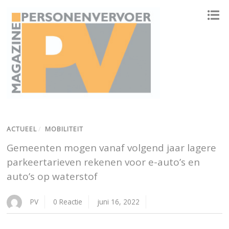
ONAFHANKELIJK PLATFORM VOOR HET PERSONENVERVOER
ACTUEEL
/
MOBILITEIT
Gemeenten mogen vanaf volgend jaar lagere
parkeertarieven rekenen voor e-auto’s en
auto’s op waterstof
PV
0 Reactie
juni 16, 2022