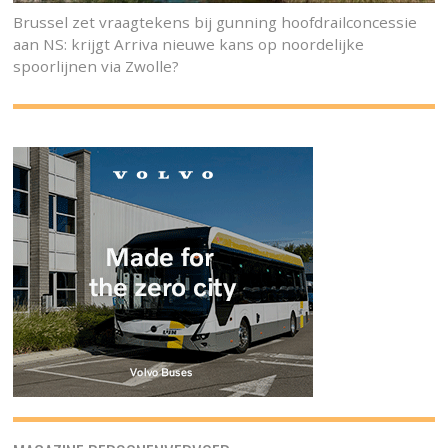
Brussel zet vraagtekens bij gunning hoofdrailconcessie
aan NS: krijgt Arriva nieuwe kans op noordelijke
spoorlijnen via Zwolle?