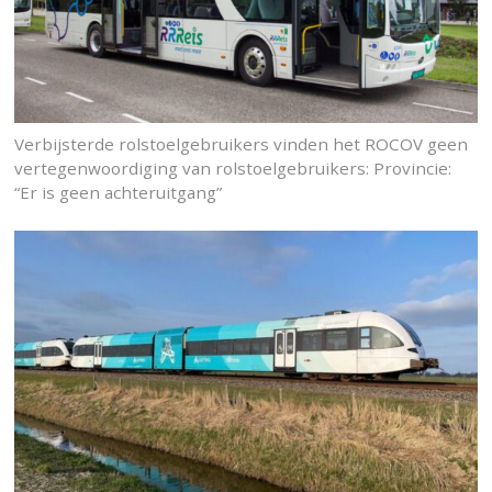
Verbijsterde rolstoelgebruikers vinden het ROCOV geen
vertegenwoordiging van rolstoelgebruikers: Provincie:
“Er is geen achteruitgang”