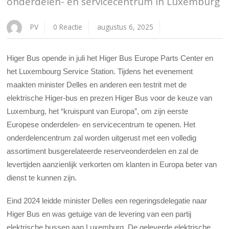
onderdelen- en servicecentrum in Luxemburg
PV
0 Reactie
augustus 6, 2025
Higer Bus opende in juli het Higer Bus Europe Parts Center en
het Luxembourg Service Station. Tijdens het evenement
maakten minister Delles en anderen een testrit met de
elektrische Higer-bus en prezen Higer Bus voor de keuze van
Luxemburg, het “kruispunt van Europa”, om zijn eerste
Europese onderdelen- en servicecentrum te openen. Het
onderdelencentrum zal worden uitgerust met een volledig
assortiment busgerelateerde reserveonderdelen en zal de
levertijden aanzienlijk verkorten om klanten in Europa beter van
dienst te kunnen zijn.
Eind 2024 leidde minister Delles een regeringsdelegatie naar
Higer Bus en was getuige van de levering van een partij
elektrische bussen aan Luxemburg. De geleverde elektrische