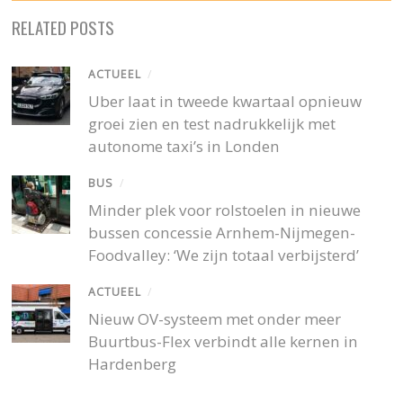
RELATED POSTS
ACTUEEL
/
Uber laat in tweede kwartaal opnieuw
groei zien en test nadrukkelijk met
autonome taxi’s in Londen
BUS
/
Minder plek voor rolstoelen in nieuwe
bussen concessie Arnhem-Nijmegen-
Foodvalley: ‘We zijn totaal verbijsterd’
ACTUEEL
/
Nieuw OV-systeem met onder meer
Buurtbus-Flex verbindt alle kernen in
Hardenberg