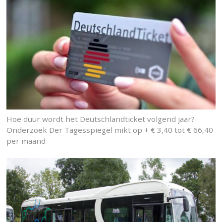
Hoe duur wordt het Deutschlandticket volgend jaar?
Onderzoek Der Tagesspiegel mikt op + € 3,40 tot € 66,40
per maand