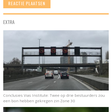
EXTRA
Conclusies Vias Institute: Twee op drie bestuurders zou
een bon hebben gekregen zin Zone 30