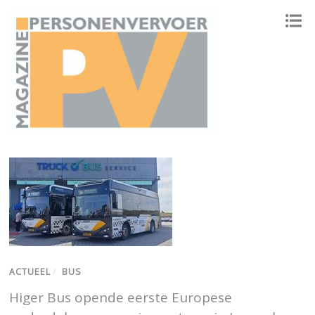
ONAFHANKELIJK PLATFORM VOOR HET PERSONENVERVOER
ACTUEEL
/
BUS
Higer Bus opende eerste Europese