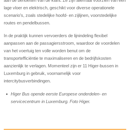
aan de behoeften van de klant. Ze zijn allemaal voorzien van een
lage vloer en elektrisch, geschikt voor diverse operationele
scenario’s, zoals stedelijke hoofd- en zijlijnen, voorstedelijke
routes en pendelbussen.
In de praktijk kunnen vervoerders de lijnindeling flexibel
aanpassen aan de passagiersstroom, waardoor de voordelen
van het voertuig ten volle worden benut om de
transportefficiëntie te maximaliseren en de bedrijfskosten
aanzienlijk te verlagen. Momenteel zijn er 11 Higer-bussen in
Luxemburg in gebruik, voornamelijk voor
intercitybusverbindingen.
Higer Bus opende eerste Europese onderdelen- en
servicecentrum in Luxemburg. Foto Higer.