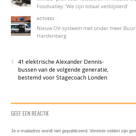
Foodvalley: ‘We zijn totaal verbijsterd’
ACTUEEL
/
Nieuw OV-systeem met onder meer Buurtb
Hardenberg
‹
41 elektrische Alexander Dennis-
bussen van de volgende generatie,
bestemd voor Stagecoach Londen
GEEF EEN REACTIE
Je e-mailadres wordt niet gepubliceerd.
Vereiste velden zijn g