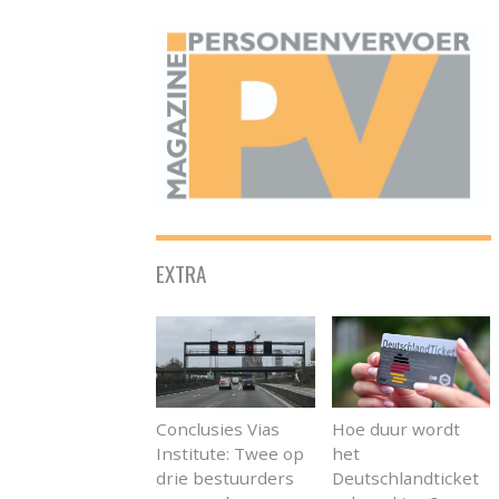
ONAFHANKELIJK PLATFORM VOOR HET PERSONENVERVOER
EXTRA
Conclusies Vias
Hoe duur wordt
Institute: Twee op
het
drie bestuurders
Deutschlandticket