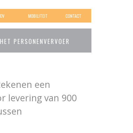
OV
MOBILITEIT
CONTACT
 HET PERSONENVERVOER
tekenen een
 levering van 900
ussen