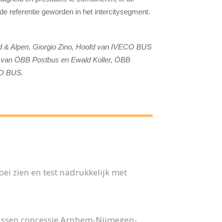
 referentie geworden in het intercitysegment.
and & Alpen, Giorgio Zino, Hoofd van IVECO BUS
lid van ÖBB Postbus en Ewald Koller, ÖBB
CO BUS.
ei zien en test nadrukkelijk met
bussen concessie Arnhem-Nijmegen-