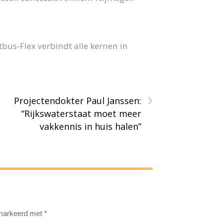
us-Flex verbindt alle kernen in
›
Projectendokter Paul Janssen:
“Rijkswaterstaat moet meer
vakkennis in huis halen”
emarkeerd met
*