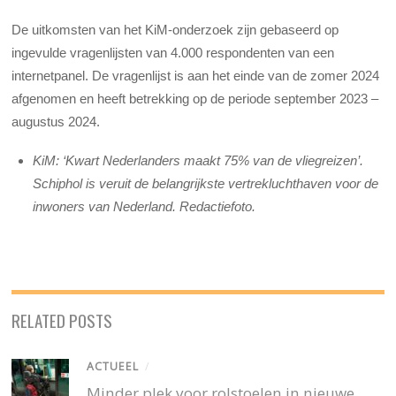
De uitkomsten van het KiM-onderzoek zijn gebaseerd op
ingevulde vragenlijsten van 4.000 respondenten van een
internetpanel. De vragenlijst is aan het einde van de zomer 2024
afgenomen en heeft betrekking op de periode september 2023 –
augustus 2024
.
KiM: ‘Kwart Nederlanders maakt 75% van de vliegreizen’.
Schiphol is veruit de belangrijkste vertrekluchthaven voor de
inwoners van Nederland. Redactiefoto.
RELATED POSTS
ACTUEEL
/
Minder plek voor rolstoelen in nieuwe