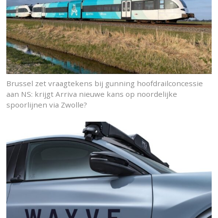
Brussel zet vraagtekens bij gunning hoofdrailconcessie
aan NS: krijgt Arriva nieuwe kans op noordelijke
spoorlijnen via Zwolle?