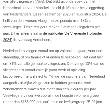
van alle vliegreizen (75%). Dat blijkt uit onderzoek van het
Kennisinstituut voor Mobiliteitsbeleid (KiM) naar het vlieggedrag
van Nederlanders tussen september 2023 en augustus 2024. De
helft van de inwoners vloog in deze periode niet. 13% is
‘veelvlieger’. Deze reizigers maken 3 of meer vliegreizen per
jaar. Dit en meer staat in
de publicatie ‘De Vliegende Hollander
2024’
die vandaag verscheen.
Nederlanders vliegen vooral om op vakantie te gaan, voor een
stedentrip, of om familie of vrienden te bezoeken. Het gaat hier
om 81% van alle gemaakte vliegreizen. De overige 19% van de
vliegreizen is vooral zakelijk (voor werk of opleiding
bijvoorbeeld), terwijl slechts 7% van de inwoners van Nederland
aangeeft zakelijke vliegreizen te hebben gemaakt. Veel
zakenreizigers maken dus meer dan één vliegreis per jaar.
Veelvliegers vinden we vooral in de hoogste inkomensgroep
(meer dan €165.000 per jaar) en in de leeftijdsgroep 25-29 jaar.