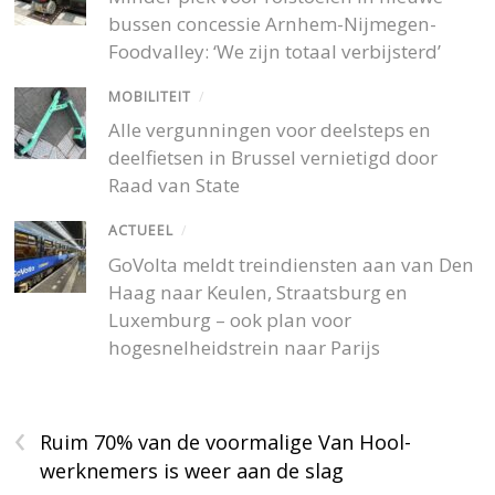
bussen concessie Arnhem-Nijmegen-
Foodvalley: ‘We zijn totaal verbijsterd’
MOBILITEIT
/
Alle vergunningen voor deelsteps en
deelfietsen in Brussel vernietigd door
Raad van State
ACTUEEL
/
GoVolta meldt treindiensten aan van Den
Haag naar Keulen, Straatsburg en
Luxemburg – ook plan voor
hogesnelheidstrein naar Parijs
‹
Ruim 70% van de voormalige Van Hool-
werknemers is weer aan de slag