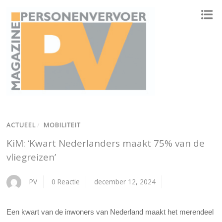
ONAFHANKELIJK PLATFORM VOOR HET PERSONENVERVOER
ACTUEEL
/
MOBILITEIT
KiM: ‘Kwart Nederlanders maakt 75% van de
vliegreizen’
PV
0 Reactie
december 12, 2024
Een kwart van de inwoners van Nederland maakt het merendeel