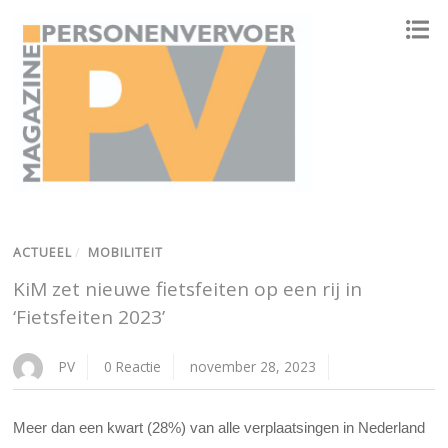
ONAFHANKELIJK PLATFORM VOOR HET PERSONENVERVOER
ACTUEEL
/
MOBILITEIT
KiM zet nieuwe fietsfeiten op een rij in
‘Fietsfeiten 2023’
PV
0 Reactie
november 28, 2023
Meer dan een kwart (28%) van alle verplaatsingen in Nederland