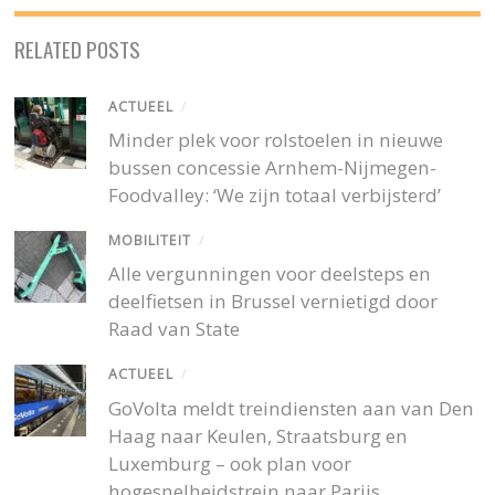
RELATED POSTS
ACTUEEL
/
Minder plek voor rolstoelen in nieuwe
bussen concessie Arnhem-Nijmegen-
Foodvalley: ‘We zijn totaal verbijsterd’
MOBILITEIT
/
Alle vergunningen voor deelsteps en
deelfietsen in Brussel vernietigd door
Raad van State
ACTUEEL
/
GoVolta meldt treindiensten aan van Den
Haag naar Keulen, Straatsburg en
Luxemburg – ook plan voor
hogesnelheidstrein naar Parijs