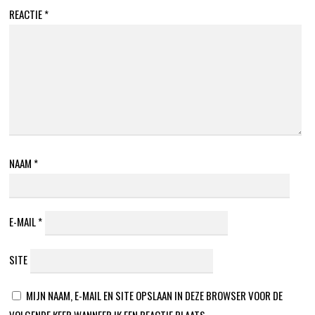
REACTIE
*
NAAM
*
E-MAIL
*
SITE
MIJN NAAM, E-MAIL EN SITE OPSLAAN IN DEZE BROWSER VOOR DE
VOLGENDE KEER WANNEER IK EEN REACTIE PLAATS.