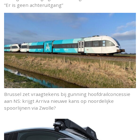
“Er is geen achteruitgang”
Brussel zet vraagtekens bij gunning hoofdrailconcessie
aan NS: krijgt Arriva nieuwe kans op noordelijke
spoorlijnen via Zwolle?