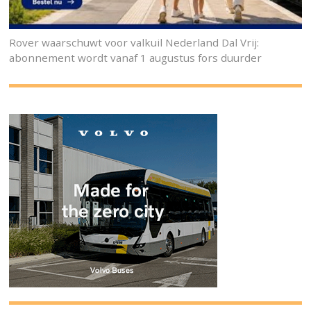
Rover waarschuwt voor valkuil Nederland Dal Vrij:
abonnement wordt vanaf 1 augustus fors duurder