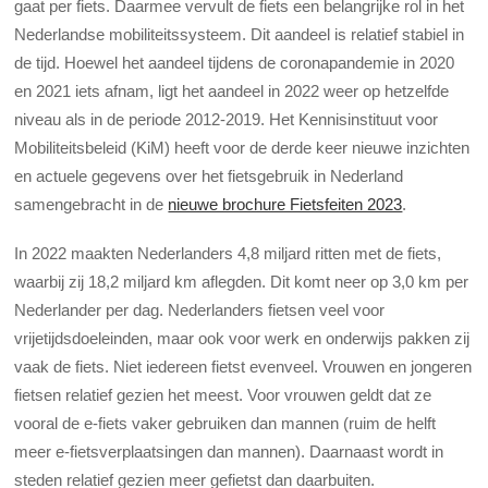
gaat per fiets. Daarmee vervult de fiets een belangrijke rol in het
Nederlandse mobiliteitssysteem. Dit aandeel is relatief stabiel in
de tijd. Hoewel het aandeel tijdens de coronapandemie in 2020
en 2021 iets afnam, ligt het aandeel in 2022 weer op hetzelfde
niveau als in de periode 2012-2019. Het Kennisinstituut voor
Mobiliteitsbeleid (KiM) heeft voor de derde keer nieuwe inzichten
en actuele gegevens over het fietsgebruik in Nederland
samengebracht in de
nieuwe brochure Fietsfeiten 2023
.
In 2022 maakten Nederlanders 4,8 miljard ritten met de fiets,
waarbij zij 18,2 miljard km aflegden. Dit komt neer op 3,0 km per
Nederlander per dag. Nederlanders fietsen veel voor
vrijetijdsdoeleinden, maar ook voor werk en onderwijs pakken zij
vaak de fiets. Niet iedereen fietst evenveel. Vrouwen en jongeren
fietsen relatief gezien het meest. Voor vrouwen geldt dat ze
vooral de e-fiets vaker gebruiken dan mannen (ruim de helft
meer e-fietsverplaatsingen dan mannen). Daarnaast wordt in
steden relatief gezien meer gefietst dan daarbuiten.