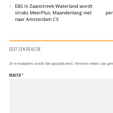
‹
EBS in Zaanstreek-Waterland wordt
straks MeerPlus; Maandenlang niet
per
naar Amsterdam CS
GEEF EEN REACTIE
Je e-mailadres wordt niet gepubliceerd.
Vereiste velden zijn g
REACTIE
*