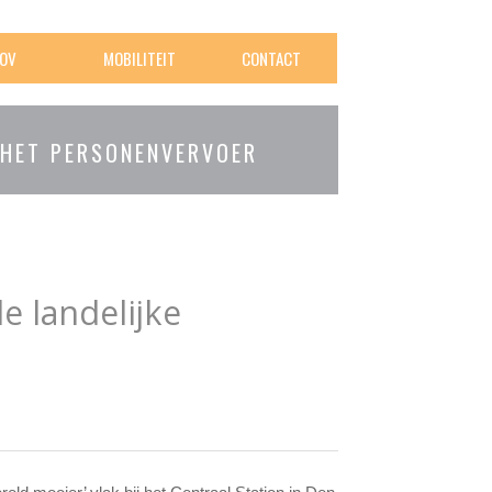
OV
MOBILITEIT
CONTACT
 HET PERSONENVERVOER
e landelijke