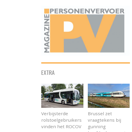
ONAFHANKELIJK PLATFORM VOOR HET PERSONENVERVOER
EXTRA
Verbijsterde
Brussel zet
rolstoelgebruikers
vraagtekens bij
vinden het ROCOV
gunning