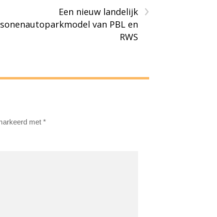
›
Een nieuw landelijk
sonenautoparkmodel van PBL en
RWS
emarkeerd met
*