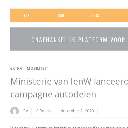
TAXI
RAIL
BUS
ONAFHANKELIJK PLATFORM VOOR
EXTRA
/
MOBILITEIT
Ministerie van IenW lanceerd
campagne autodelen
PV
0 Reactie
december 2, 2023