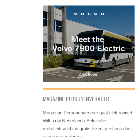
MAGAZINE PERSONENVERVOER
Magazine Personenvervoer gaat elektronisch.
Wilt u uw Nederlands-Belgische
mobiliteitsvakblad gratis lezen, geef ons dan
even uw emailadres.