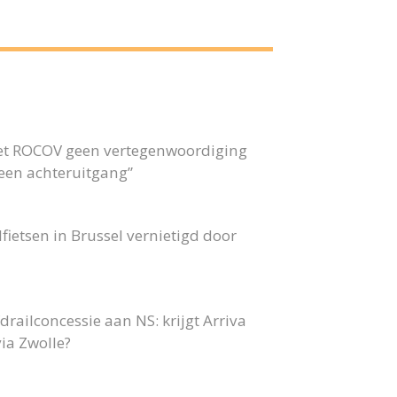
 het ROCOV geen vertegenwoordiging
 geen achteruitgang”
fietsen in Brussel vernietigd door
railconcessie aan NS: krijgt Arriva
ia Zwolle?