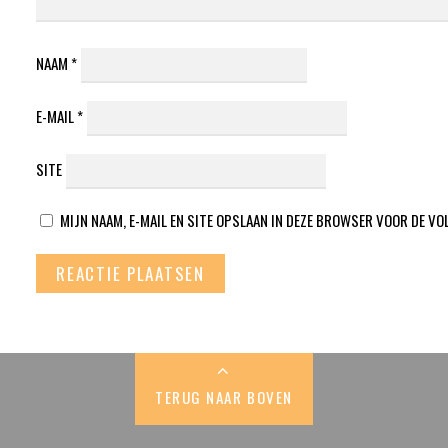
NAAM
*
E-MAIL
*
SITE
MIJN NAAM, E-MAIL EN SITE OPSLAAN IN DEZE BROWSER VOOR DE VO
TERUG NAAR BOVEN