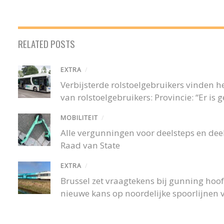
RELATED POSTS
EXTRA
/
Verbijsterde rolstoelgebruikers vinden
van rolstoelgebruikers: Provincie: “Er is
MOBILITEIT
/
Alle vergunningen voor deelsteps en deel
Raad van State
EXTRA
/
Brussel zet vraagtekens bij gunning hoofd
nieuwe kans op noordelijke spoorlijnen v