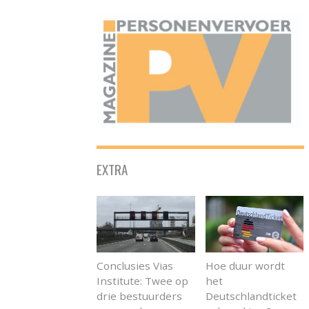
ONAFHANKELIJK PLATFORM VOOR HET PERSONENVERVOER
EXTRA
Conclusies Vias
Hoe duur wordt
Institute: Twee op
het
drie bestuurders
Deutschlandticket