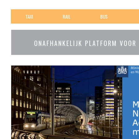
TAXI
RAIL
BUS
ONAFHANKELIJK PLATFORM VOOR