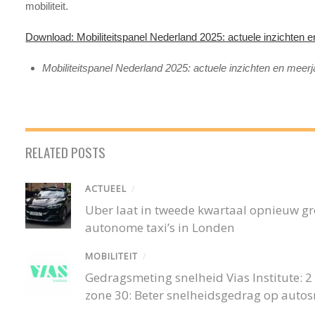
mobiliteit.
Download: Mobiliteitspanel Nederland 2025: actuele inzichten e
Mobiliteitspanel Nederland 2025: actuele inzichten en meerjar
RELATED POSTS
ACTUEEL
/
Uber laat in tweede kwartaal opnieuw gro
autonome taxi’s in Londen
MOBILITEIT
/
Gedragsmeting snelheid Vias Institute: 2 o
zone 30: Beter snelheidsgedrag op auto