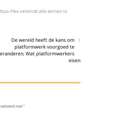
us-Flex verbindt alle kernen in
›
De wereld heeft de kans om
platformwerk voorgoed te
veranderen; Wat platformwerkers
eisen
emarkeerd met
*