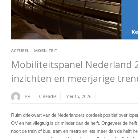
ACTUEEL
/
MOBILITEIT
Mobiliteitspanel Nederland 2
inzichten en meerjarige tren
PV
0 Reactie
mei 15, 2026
Ruim driekwart van de Nederlanders oordeelt positief over lopen
OV en het vliegtuig is dit minder dan de helft. Ongeveer de helf
nooit de trein of bus, tram en metro en iets meer dan de helft h