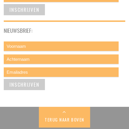
NIEUWSBRIEF:
TERUG NAAR BOVEN