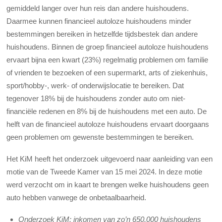
gemiddeld langer over hun reis dan andere huishoudens.
Daarmee kunnen financieel autoloze huishoudens minder
bestemmingen bereiken in hetzelfde tijdsbestek dan andere
huishoudens. Binnen de groep financieel autoloze huishoudens
ervaart bijna een kwart (23%) regelmatig problemen om familie
of vrienden te bezoeken of een supermarkt, arts of ziekenhuis,
sport/hobby-, werk- of onderwijslocatie te bereiken. Dat
tegenover 18% bij de huishoudens zonder auto om niet-
financiële redenen en 8% bij de huishoudens met een auto. De
helft van de financieel autoloze huishoudens ervaart doorgaans
geen problemen om gewenste bestemmingen te bereiken.
Het KiM heeft het onderzoek uitgevoerd naar aanleiding van een
motie van de Tweede Kamer van 15 mei 2024. In deze motie
werd verzocht om in kaart te brengen welke huishoudens geen
auto hebben vanwege de onbetaalbaarheid.
Onderzoek KiM: inkomen van zo’n 650.000 huishoudens