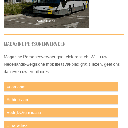
MAGAZINE PERSONENVERVOER
Magazine Personenvervoer gaat elektronisch. Wilt u uw
Nederlands-Belgische mobiliteitsvakblad gratis lezen, geef ons
dan even uw emailadres.