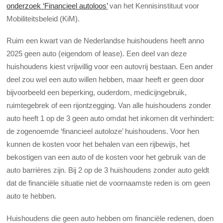
onderzoek ‘Financieel autoloos’
van het Kennisinstituut voor
Mobiliteitsbeleid (KiM).
Ruim een kwart van de Nederlandse huishoudens heeft anno
2025 geen auto (eigendom of lease). Een deel van deze
huishoudens kiest vrijwillig voor een autovrij bestaan. Een ander
deel zou wel een auto willen hebben, maar heeft er geen door
bijvoorbeeld een beperking, ouderdom, medicijngebruik,
ruimtegebrek of een rijontzegging. Van alle huishoudens zonder
auto heeft 1 op de 3 geen auto omdat het inkomen dit verhindert:
de zogenoemde ‘financieel autoloze’ huishoudens. Voor hen
kunnen de kosten voor het behalen van een rijbewijs, het
bekostigen van een auto of de kosten voor het gebruik van de
auto barrières zijn. Bij 2 op de 3 huishoudens zonder auto geldt
dat de financiële situatie niet de voornaamste reden is om geen
auto te hebben.
Huishoudens die geen auto hebben om financiële redenen, doen