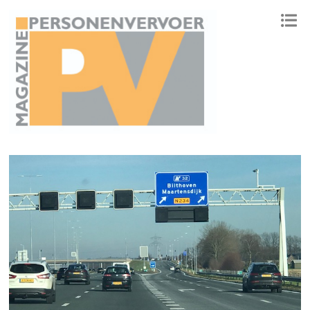
ONAFHANKELIJK PLATFORM VOOR HET PERSONENVERVOER