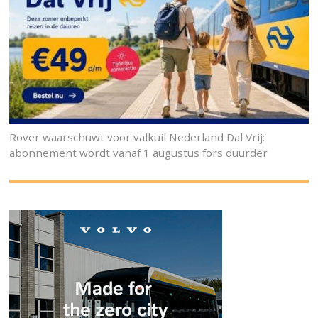
Rover waarschuwt voor valkuil Nederland Dal Vrij:
abonnement wordt vanaf 1 augustus fors duurder