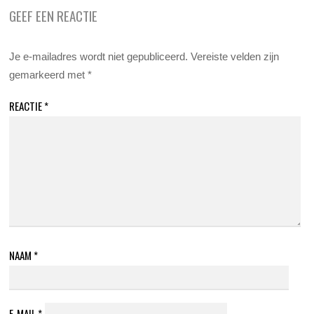
GEEF EEN REACTIE
Je e-mailadres wordt niet gepubliceerd.
Vereiste velden zijn
gemarkeerd met
*
REACTIE
*
NAAM
*
E-MAIL
*