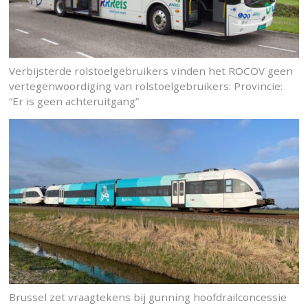
Verbijsterde rolstoelgebruikers vinden het ROCOV geen
vertegenwoordiging van rolstoelgebruikers: Provincie:
“Er is geen achteruitgang”
Brussel zet vraagtekens bij gunning hoofdrailconcessie