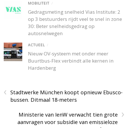
MOBILITEIT
/
Gedragsmeting snelheid Vias Institute: 2
op 3 bestuurders rijdt veel te snel in zone
30: Beter snelheidsgedrag op
autosnelwegen
ACTUEEL
/
Nieuw OV-systeem met onder meer
Buurtbus-Flex verbindt alle kernen in
Hardenberg
‹
Stadtwerke München koopt opnieuw Ebusco-
bussen. Ditmaal 18-meters
›
Ministerie van IenW verwacht tien grote
aanvragen voor subsidie van emissieloze