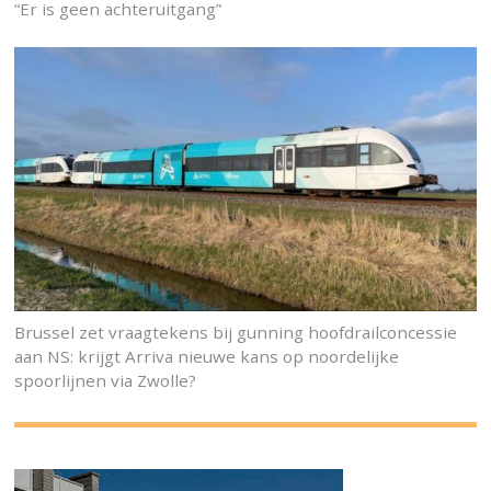
“Er is geen achteruitgang”
Brussel zet vraagtekens bij gunning hoofdrailconcessie
aan NS: krijgt Arriva nieuwe kans op noordelijke
spoorlijnen via Zwolle?