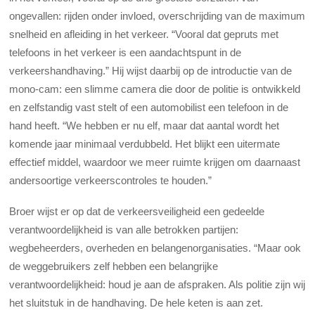
ongevallen: rijden onder invloed, overschrijding van de maximum
snelheid en afleiding in het verkeer. “Vooral dat gepruts met
telefoons in het verkeer is een aandachtspunt in de
verkeershandhaving.” Hij wijst daarbij op de introductie van de
mono-cam: een slimme camera die door de politie is ontwikkeld
en zelfstandig vast stelt of een automobilist een telefoon in de
hand heeft. “We hebben er nu elf, maar dat aantal wordt het
komende jaar minimaal verdubbeld. Het blijkt een uitermate
effectief middel, waardoor we meer ruimte krijgen om daarnaast
andersoortige verkeerscontroles te houden.”
Broer wijst er op dat de verkeersveiligheid een gedeelde
verantwoordelijkheid is van alle betrokken partijen:
wegbeheerders, overheden en belangenorganisaties. “Maar ook
de weggebruikers zelf hebben een belangrijke
verantwoordelijkheid: houd je aan de afspraken. Als politie zijn wij
het sluitstuk in de handhaving. De hele keten is aan zet.