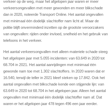
verkeer op de weg, maar het afgelopen jaar waren er meer
verkeersongevallen met meer gewonden en meer blikschade
dan in 2020, noteerde Transport Online. Het aantal ongevallen
met minimaal één dodelijk slachtoffer nam licht af. Maar de
politie blijft onverminderd inzetten op de grootste veroorzakers
van ongevallen: rijden onder invloed, snelheid en het gebruik van
telefoons in het verkeer.
Het aantal verkeersongvallen met alleen materiele schade steeg
het afgelopen jaar met 5.055 incidenten: van 63.649 in 2020 tot
68.704 in 2021. Het aantal aanrijdingen met minimaal één
gewonde nam toe met 1.302 slachtoffers. In 2020 waren dat er
16.540, terwijl de teller in 2021 bleef steken op 17.842. Ook het
aantal ongevallen met blikschade kende een stijgende lijn: van
63.649 in 2020 tot 68.704 in het afgelopen jaar. Alleen het aantal
ongevallen met minimaal één dodelijk slachtoffer nam af. Dat
waren er het afgelopen jaar 478 tegen 496 een jaar eerder.