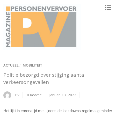
ONAFHANKELIJK PLATFORM VOOR HET PERSONENVERVOER
ACTUEEL
/
MOBILITEIT
Politie bezorgd over stijging aantal
verkeersongevallen
PV
0 Reactie
januari 13, 2022
Het lijkt in coronatijd met tijdens de lockdowns regelmatig minder