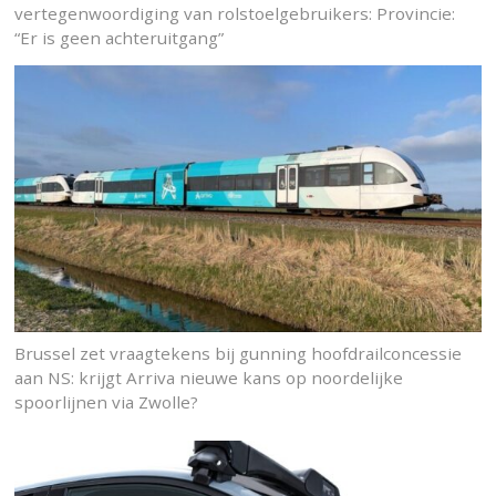
vertegenwoordiging van rolstoelgebruikers: Provincie:
“Er is geen achteruitgang”
Brussel zet vraagtekens bij gunning hoofdrailconcessie
aan NS: krijgt Arriva nieuwe kans op noordelijke
spoorlijnen via Zwolle?