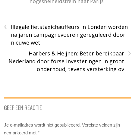
hogesnelheidstrein naar Parijs
‹
Illegale fietstaxichauffeurs in Londen worden
na jaren campagnevoeren gereguleerd door
nieuwe wet
›
Harbers & Heijnen: Beter bereikbaar
Nederland door forse investeringen in groot
onderhoud; tevens versterking ov
GEEF EEN REACTIE
Je e-mailadres wordt niet gepubliceerd.
Vereiste velden zijn
gemarkeerd met
*