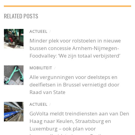
RELATED POSTS
ACTUEEL
/
Minder plek voor rolstoelen in nieuwe
bussen concessie Arnhem-Nijmegen-
Foodvalley: ‘We zijn totaal verbijsterd’
MOBILITEIT
/
Alle vergunningen voor deelsteps en
deelfietsen in Brussel vernietigd door
Raad van State
ACTUEEL
/
GoVolta meldt treindiensten aan van Den
Haag naar Keulen, Straatsburg en
Luxemburg – ook plan voor