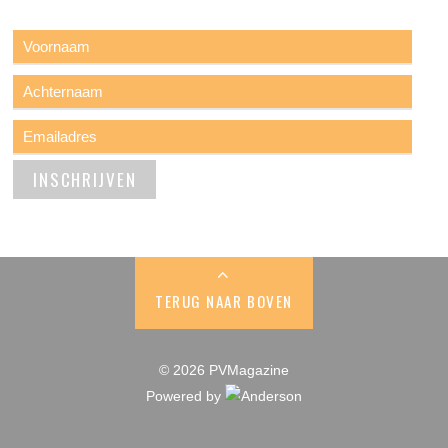
TERUG NAAR BOVEN
© 2026 PVMagazine
Powered by