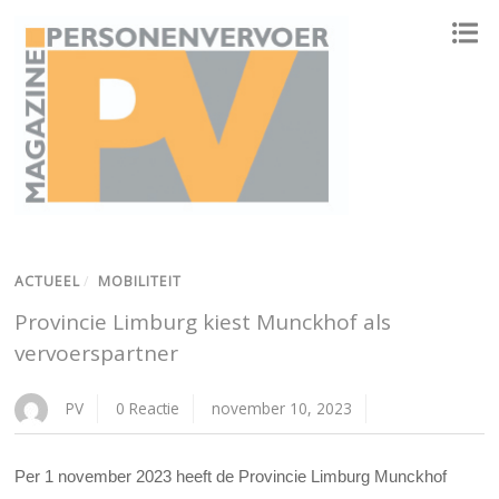
ONAFHANKELIJK PLATFORM VOOR HET PERSONENVERVOER
ACTUEEL
/
MOBILITEIT
Provincie Limburg kiest Munckhof als
vervoerspartner
PV
0 Reactie
november 10, 2023
Per 1 november 2023 heeft de Provincie Limburg Munckhof