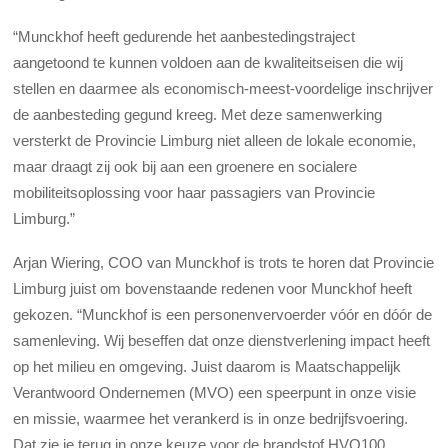
“Munckhof heeft gedurende het aanbestedingstraject
aangetoond te kunnen voldoen aan de kwaliteitseisen die wij
stellen en daarmee als economisch-meest-voordelige inschrijver
de aanbesteding gegund kreeg. Met deze samenwerking
versterkt de Provincie Limburg niet alleen de lokale economie,
maar draagt zij ook bij aan een groenere en socialere
mobiliteitsoplossing voor haar passagiers van Provincie
Limburg.”
Arjan Wiering, COO van Munckhof is trots te horen dat Provincie
Limburg juist om bovenstaande redenen voor Munckhof heeft
gekozen. “Munckhof is een personenvervoerder vóór en dóór de
samenleving. Wij beseffen dat onze dienstverlening impact heeft
op het milieu en omgeving. Juist daarom is Maatschappelijk
Verantwoord Ondernemen (MVO) een speerpunt in onze visie
en missie, waarmee het verankerd is in onze bedrijfsvoering.
Dat zie je terug in onze keuze voor de brandstof HVO100