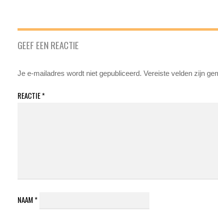
GEEF EEN REACTIE
Je e-mailadres wordt niet gepubliceerd.
Vereiste velden zijn g
REACTIE
*
NAAM
*