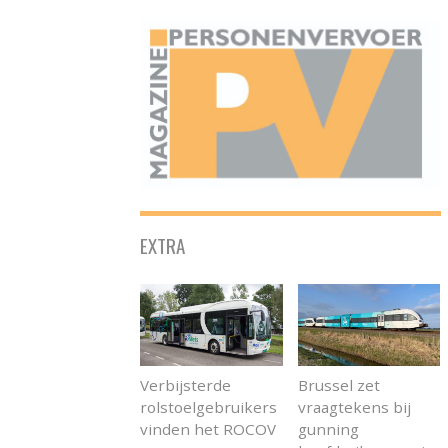
ONAFHANKELIJK PLATFORM VOOR HET PERSONENVERVOER
EXTRA
Verbijsterde
Brussel zet
rolstoelgebruikers
vraagtekens bij
vinden het ROCOV
gunning