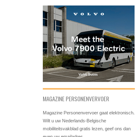
MAGAZINE PERSONENVERVOER
Magazine Personenvervoer gaat elektronisch.
Wilt u uw Nederlands-Belgische
mobiliteitsvakblad gratis lezen, geef ons dan
even uw emailadres.