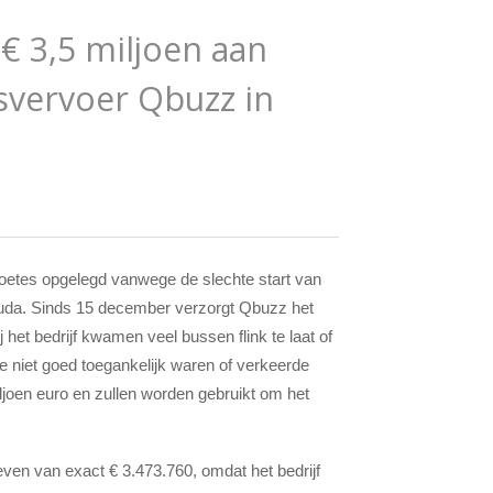
 € 3,5 miljoen aan
svervoer Qbuzz in
boetes opgelegd vanwege de slechte start van
Gouda. Sinds 15 december verzorgt Qbuzz het
het bedrijf kwamen veel bussen flink te laat of
ie niet goed toegankelijk waren of verkeerde
ljoen euro en zullen worden gebruikt om het
ven van exact € 3.473.760, omdat het bedrijf