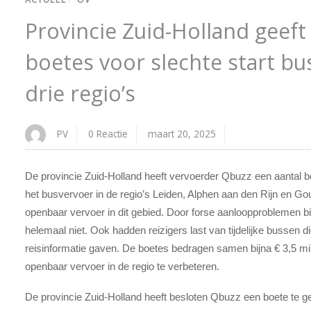
Provincie Zuid-Holland geeft
boetes voor slechte start bu
drie regio’s
PV
0 Reactie
maart 20, 2025
De provincie Zuid-Holland heeft vervoerder Qbuzz een aantal 
het busvervoer in de regio’s Leiden, Alphen aan den Rijn en 
openbaar vervoer in dit gebied. Door forse aanloopproblemen bij 
helemaal niet. Ook hadden reizigers last van tijdelijke bussen d
reisinformatie gaven. De boetes bedragen samen bijna € 3,5 mi
openbaar vervoer in de regio te verbeteren.
De provincie Zuid-Holland heeft besloten Qbuzz een boete te ge