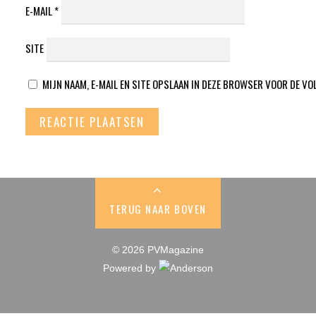
E-MAIL
*
SITE
MIJN NAAM, E-MAIL EN SITE OPSLAAN IN DEZE BROWSER VOOR DE VO
TERUG NAAR BOVEN
© 2026 PVMagazine
Powered by