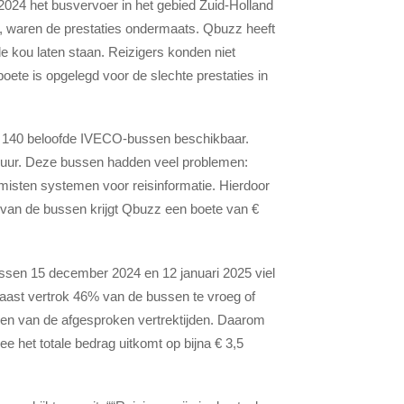
024 het busvervoer in het gebied Zuid-Holland
, waren de prestaties ondermaats. Qbuzz heeft
n de kou laten staan. Reizigers konden niet
ete is opgelegd voor de slechte prestaties in
de 140 beloofde IVECO-bussen beschikbaar.
nhuur. Deze bussen hadden veel problemen:
 misten systemen voor reisinformatie. Hierdoor
 van de bussen krijgt Qbuzz een boete van €
ssen 15 december 2024 en 12 januari 2025 viel
aast vertrok 46% van de bussen te vroeg of
ken van de afgesproken vertrektijden. Daarom
e het totale bedrag uitkomt op bijna € 3,5