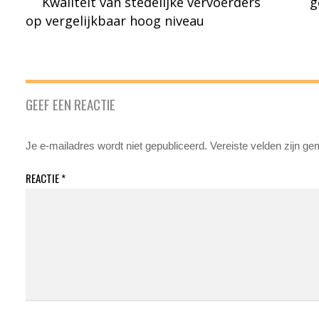
Kwaliteit van stedelijke vervoerders
g
op vergelijkbaar hoog niveau
GEEF EEN REACTIE
Je e-mailadres wordt niet gepubliceerd.
Vereiste velden zijn g
REACTIE
*