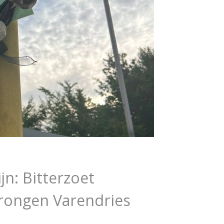
jn: Bitterzoet
Drongen Varendries