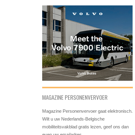
MAGAZINE PERSONENVERVOER
Magazine Personenvervoer gaat elektronisch.
Wilt u uw Nederlands-Belgische
mobiliteitsvakblad gratis lezen, geef ons dan
even uw emailadres.