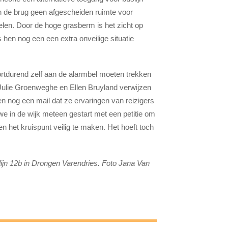
n de brug geen afgescheiden ruimte voor
len. Door de hoge grasberm is het zicht op
hen nog een een extra onveilige situatie
rtdurend zelf aan de alarmbel moeten trekken
 Julie Groenweghe en Ellen Bruyland verwijzen
n nog een mail dat ze ervaringen van reizigers
we in de wijk meteen gestart met een petitie om
 het kruispunt veilig te maken. Het hoeft toch
slijn 12b in Drongen Varendries. Foto Jana Van