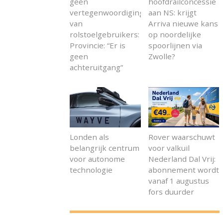
geen
hoofdrailconcessie
vertegenwoordiging
aan NS: krijgt
van
Arriva nieuwe kans
rolstoelgebruikers:
op noordelijke
Provincie: “Er is
spoorlijnen via
geen
Zwolle?
achteruitgang”
Londen als
Rover waarschuwt
belangrijk centrum
voor valkuil
voor autonome
Nederland Dal Vrij:
technologie
abonnement wordt
vanaf 1 augustus
fors duurder