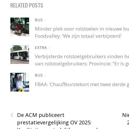
RELATED POSTS
BUS
/
Minder plek voor rolstoelen in nieuwe 
Foodvalley: ‘We zijn totaal verbijsterd’
EXTRA
/
Verbijsterde rolstoelgebruikers vinden
van rolstoelgebruikers: Provincie: “Er is
BUS
/
FBAA: ‘Chauffeurstekort met twee derde 
‹
De ACM publiceert
Ni
prestatievergelijking OV 2025: