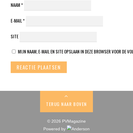
NAAM
*
E-MAIL
*
SITE
MIJN NAAM, E-MAIL EN SITE OPSLAAN IN DEZE BROWSER VOOR DE VO
TERUG NAAR BOVEN
© 2026 PVMagazine
Powered by