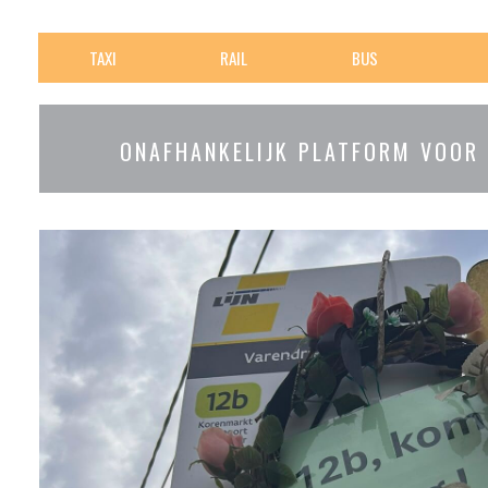
TAXI
RAIL
BUS
ONAFHANKELIJK PLATFORM VOOR