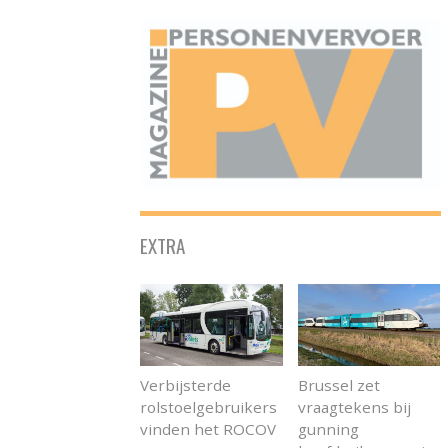
ONAFHANKELIJK PLATFORM VOOR HET PERSONENVERVOER
EXTRA
Verbijsterde
Brussel zet
rolstoelgebruikers
vraagtekens bij
vinden het ROCOV
gunning