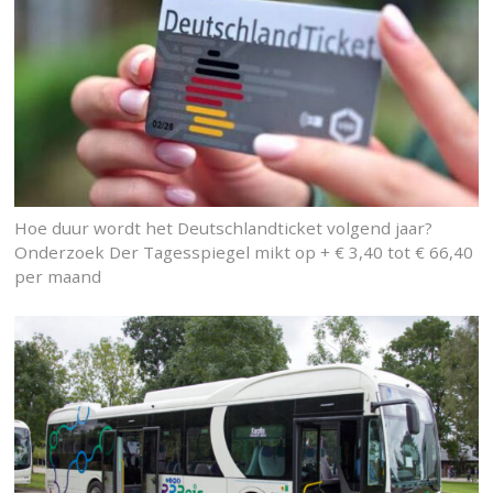
Hoe duur wordt het Deutschlandticket volgend jaar?
Onderzoek Der Tagesspiegel mikt op + € 3,40 tot € 66,40
per maand