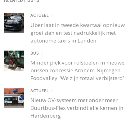
ACTUEEL
/
Uber laat in tweede kwartaal opnieuw
groei zien en test nadrukkelijk met
autonome taxi’s in Londen
BUS
/
Minder plek voor rolstoelen in nieuwe
bussen concessie Arnhem-Nijmegen-
Foodvalley: ‘We zijn totaal verbijsterd’
ACTUEEL
/
Nieuw OV-systeem met onder meer
Buurtbus-Flex verbindt alle kernen in
Hardenberg