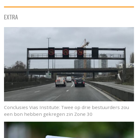
EXTRA
Conclusies Vias Institute: Twee op drie bestuurders zou
een bon hebben gekregen zin Zone 30