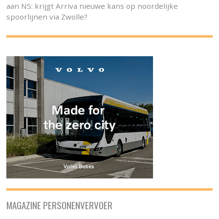
aan NS: krijgt Arriva nieuwe kans op noordelijke
spoorlijnen via Zwolle?
MAGAZINE PERSONENVERVOER