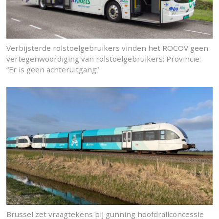
Verbijsterde rolstoelgebruikers vinden het ROCOV geen
vertegenwoordiging van rolstoelgebruikers: Provincie:
“Er is geen achteruitgang”
Brussel zet vraagtekens bij gunning hoofdrailconcessie