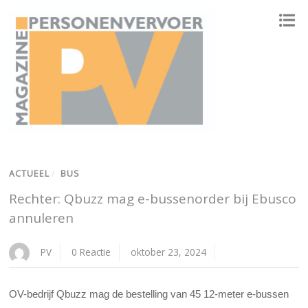
ONAFHANKELIJK PLATFORM VOOR HET PERSONENVERVOER
ACTUEEL
/
BUS
Rechter: Qbuzz mag e-bussenorder bij Ebusco
annuleren
PV
0 Reactie
oktober 23, 2024
OV-bedrijf Qbuzz mag de bestelling van 45 12-meter e-bussen