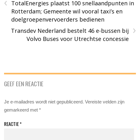
‹
TotalEnergies plaatst 100 snellaandpunten in
Rotterdam; Gemeente wil vooral taxi’s en
doelgroepenvervoerders bedienen
›
Transdev Nederland bestelt 46 e-bussen bij
Volvo Buses voor Utrechtse concessie
GEEF EEN REACTIE
Je e-mailadres wordt niet gepubliceerd.
Vereiste velden zijn
gemarkeerd met
*
REACTIE
*