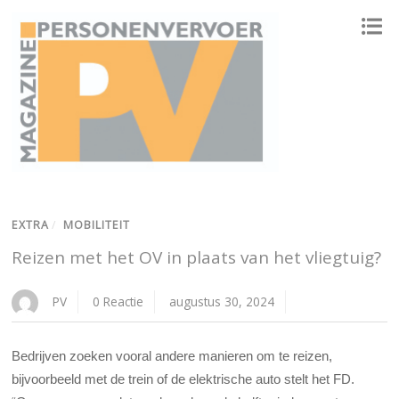
ONAFHANKELIJK PLATFORM VOOR HET PERSONENVERVOER
EXTRA
/
MOBILITEIT
Reizen met het OV in plaats van het vliegtuig?
PV
0 Reactie
augustus 30, 2024
Bedrijven zoeken vooral andere manieren om te reizen,
bijvoorbeeld met de trein of de elektrische auto stelt het FD.