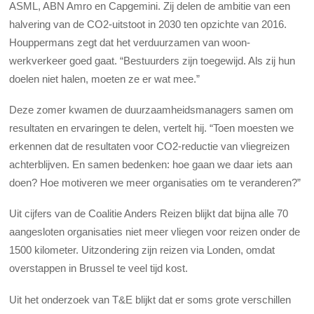
ASML, ABN Amro en Capgemini. Zij delen de ambitie van een
halvering van de CO2-uitstoot in 2030 ten opzichte van 2016.
Houppermans zegt dat het verduurzamen van woon-
werkverkeer goed gaat. “Bestuurders zijn toegewijd. Als zij hun
doelen niet halen, moeten ze er wat mee.”
Deze zomer kwamen de duurzaamheidsmanagers samen om
resultaten en ervaringen te delen, vertelt hij. “Toen moesten we
erkennen dat de resultaten voor CO2-reductie van vliegreizen
achterblijven. En samen bedenken: hoe gaan we daar iets aan
doen? Hoe motiveren we meer organisaties om te veranderen?”
Uit cijfers van de Coalitie Anders Reizen blijkt dat bijna alle 70
aangesloten organisaties niet meer vliegen voor reizen onder de
1500 kilometer. Uitzondering zijn reizen via Londen, omdat
overstappen in Brussel te veel tijd kost.
Uit het onderzoek van T&E blijkt dat er soms grote verschillen