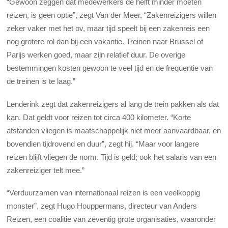
“Gewoon zeggen dat medewerkers de helft minder moeten
reizen, is geen optie”, zegt Van der Meer. “Zakenreizigers willen
zeker vaker met het ov, maar tijd speelt bij een zakenreis een
nog grotere rol dan bij een vakantie. Treinen naar Brussel of
Parijs werken goed, maar zijn relatief duur. De overige
bestemmingen kosten gewoon te veel tijd en de frequentie van
de treinen is te laag.”
Lenderink zegt dat zakenreizigers al lang de trein pakken als dat
kan. Dat geldt voor reizen tot circa 400 kilometer. “Korte
afstanden vliegen is maatschappelijk niet meer aanvaardbaar, en
bovendien tijdrovend en duur”, zegt hij. “Maar voor langere
reizen blijft vliegen de norm. Tijd is geld; ook het salaris van een
zakenreiziger telt mee.”
“Verduurzamen van internationaal reizen is een veelkoppig
monster”, zegt Hugo Houppermans, directeur van Anders
Reizen, een coalitie van zeventig grote organisaties, waaronder