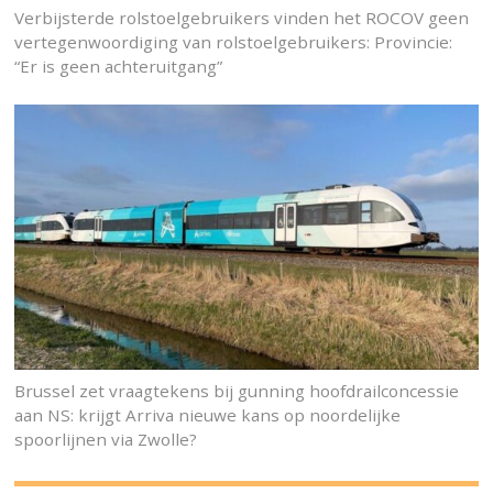
Verbijsterde rolstoelgebruikers vinden het ROCOV geen
vertegenwoordiging van rolstoelgebruikers: Provincie:
“Er is geen achteruitgang”
Brussel zet vraagtekens bij gunning hoofdrailconcessie
aan NS: krijgt Arriva nieuwe kans op noordelijke
spoorlijnen via Zwolle?