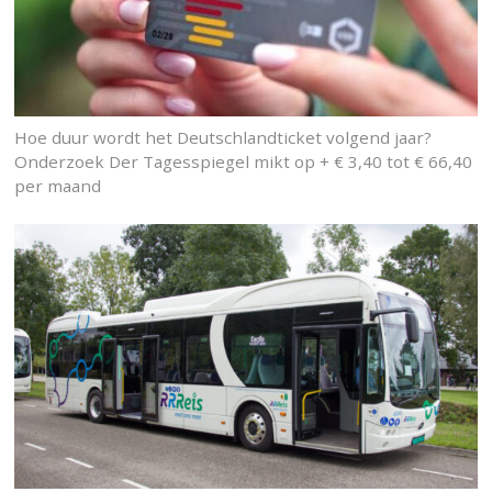
Hoe duur wordt het Deutschlandticket volgend jaar?
Onderzoek Der Tagesspiegel mikt op + € 3,40 tot € 66,40
per maand