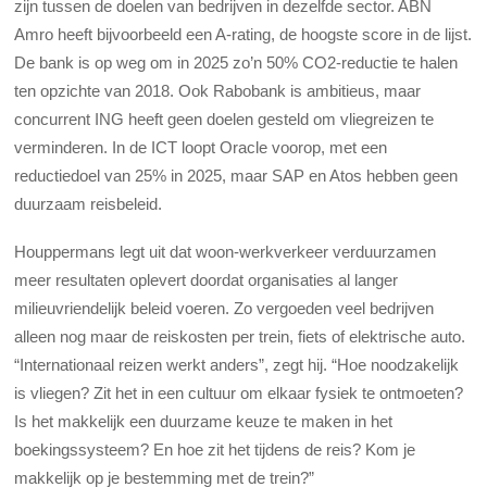
zijn tussen de doelen van bedrijven in dezelfde sector. ABN
Amro heeft bijvoorbeeld een A-rating, de hoogste score in de lijst.
De bank is op weg om in 2025 zo’n 50% CO2-reductie te halen
ten opzichte van 2018. Ook Rabobank is ambitieus, maar
concurrent ING heeft geen doelen gesteld om vliegreizen te
verminderen. In de ICT loopt Oracle voorop, met een
reductiedoel van 25% in 2025, maar SAP en Atos hebben geen
duurzaam reisbeleid.
Houppermans legt uit dat woon-werkverkeer verduurzamen
meer resultaten oplevert doordat organisaties al langer
milieuvriendelijk beleid voeren. Zo vergoeden veel bedrijven
alleen nog maar de reiskosten per trein, fiets of elektrische auto.
“Internationaal reizen werkt anders”, zegt hij. “Hoe noodzakelijk
is vliegen? Zit het in een cultuur om elkaar fysiek te ontmoeten?
Is het makkelijk een duurzame keuze te maken in het
boekingssysteem? En hoe zit het tijdens de reis? Kom je
makkelijk op je bestemming met de trein?”