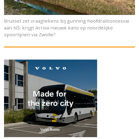
Brussel zet vraagtekens bij gunning hoofdrailconcessie
aan NS: krijgt Arriva nieuwe kans op noordelijke
spoorlijnen via Zwolle?