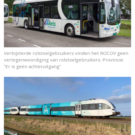
Verbijsterde rolstoelgebruikers vinden het ROCOV geen
vertegenwoordiging van rolstoelgebruikers: Provincie:
“Er is geen achteruitgang”