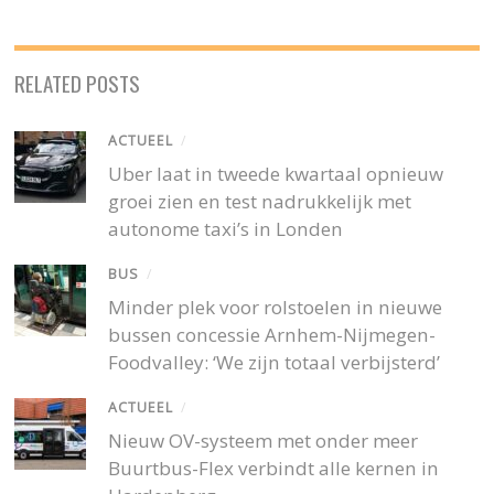
RELATED POSTS
ACTUEEL
/
Uber laat in tweede kwartaal opnieuw
groei zien en test nadrukkelijk met
autonome taxi’s in Londen
BUS
/
Minder plek voor rolstoelen in nieuwe
bussen concessie Arnhem-Nijmegen-
Foodvalley: ‘We zijn totaal verbijsterd’
ACTUEEL
/
Nieuw OV-systeem met onder meer
Buurtbus-Flex verbindt alle kernen in