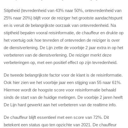
Stiptheid (tevredenheid van 43% naar 50%, ontevredenheid van
25% naar 20%) blijft voor de reiziger het grootste aandachtspunt
en is veruit de belangrijkste oorzaak van ontevredenheid. Na
stiptheid bepalen vooral reisinformatie, de chauffeur en drukte op
het voertuig ook hoe tevreden of ontevreden de reiziger is over
de dienstverlening. De Lijn zette de voorbije 2 jaar extra in op het
verbeteren van de dienstverlening. De reiziger merkt deze
verbeteringen op, met een positief effect op zijn tevredenheid.
De tweede belangrijkste factor voor de klant is de reisinformatie.
Ook hier zien we het voorbije jaar een stijging van 55 naar 61%.
Hiermee wordt de hoogste score voor reisinformatie behaald
sinds de start van de huidige metingen. De voorbije 2 jaren heeft
De Lijn hard gewerkt aan het verbeteren van de realtime info.
De chauffeur blijft essentieel met een score van 72%. Dit
betekent een status quo ten opzichte van 2021. De chauffeur