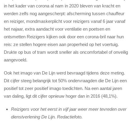
in het kader van corona al nam in 2020 bleven van kracht en
werden zelfs nog aangescherpt: afscherming tussen chauffeur
en reiziger, mondmaskerplicht voor reizigers vanaf 6 jaar vanaf
het najaar, extra aandacht voor ventilatie en poetsen en
ontsmetten Reizigers kijken ook door een corona-bril naar hun
reis: ze stellen hogere eisen aan properheid op het voertuig.
Drukte op bus of tram wordt sneller als oncomfortabel of onveilig
aangevoeld.
Ook het imago van De Lijn werd bevraagd tijdens deze meting.
Dit cijfer steeg belangrijk tot 50% ondervraagden die De Lijn een
positief tot zeer positief imago toedichten. Na een aantal jaren
van daling, ligt dit cijfer opnieuw hoger dan in 2016 (48,1%).
Reizigers voor het eerst in vijf jaar weer meer tevreden over
dienstverlening De Lijn.
Redactiefoto
.