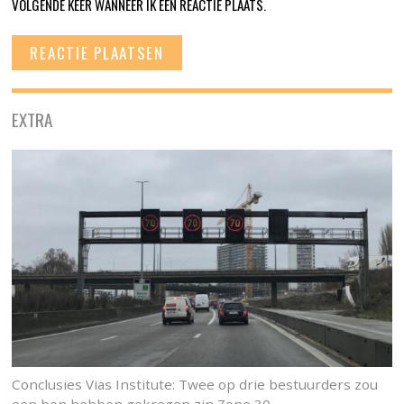
VOLGENDE KEER WANNEER IK EEN REACTIE PLAATS.
EXTRA
Conclusies Vias Institute: Twee op drie bestuurders zou
een bon hebben gekregen zin Zone 30