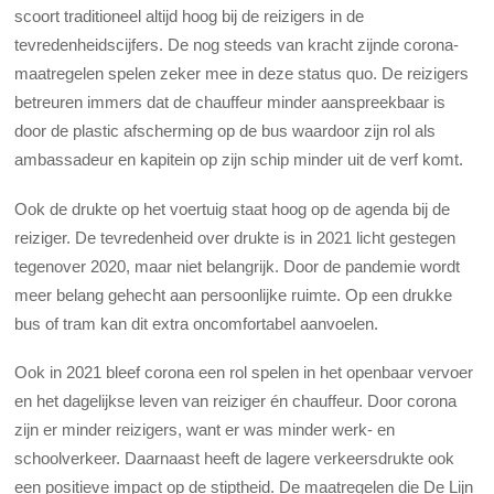
scoort traditioneel altijd hoog bij de reizigers in de
tevredenheidscijfers. De nog steeds van kracht zijnde corona-
maatregelen spelen zeker mee in deze status quo. De reizigers
betreuren immers dat de chauffeur minder aanspreekbaar is
door de plastic afscherming op de bus waardoor zijn rol als
ambassadeur en kapitein op zijn schip minder uit de verf komt.
Ook de drukte op het voertuig staat hoog op de agenda bij de
reiziger. De tevredenheid over drukte is in 2021 licht gestegen
tegenover 2020, maar niet belangrijk. Door de pandemie wordt
meer belang gehecht aan persoonlijke ruimte. Op een drukke
bus of tram kan dit extra oncomfortabel aanvoelen.
Ook in 2021 bleef corona een rol spelen in het openbaar vervoer
en het dagelijkse leven van reiziger én chauffeur. Door corona
zijn er minder reizigers, want er was minder werk- en
schoolverkeer. Daarnaast heeft de lagere verkeersdrukte ook
een positieve impact op de stiptheid. De maatregelen die De Lijn