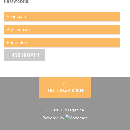
NIEUWSBRIEF:
TERUG NAAR BOVEN
© 2026 PVMagazine
Powered by