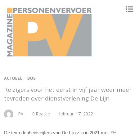
ONAFHANKELIJK PLATFORM VOOR HET PERSONENVERVOER
ACTUEEL
/
BUS
Reizigers voor het eerst in vijf jaar weer meer
tevreden over dienstverlening De Lijn
PV
0 Reactie
februari 17, 2022
De tevredenheidscijfers van De Lijn zijn in 2021 met 7%