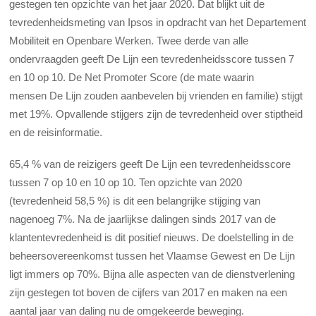
gestegen ten opzichte van het jaar 2020. Dat blijkt uit de
tevredenheidsmeting van Ipsos in opdracht van het Departement
Mobiliteit en Openbare Werken. Twee derde van alle
ondervraagden geeft De Lijn een tevredenheidsscore tussen 7
en 10 op 10. De Net Promoter Score (de mate waarin
mensen De Lijn zouden aanbevelen bij vrienden en familie) stijgt
met 19%. Opvallende stijgers zijn de tevredenheid over stiptheid
en de reisinformatie.
65,4 % van de reizigers geeft De Lijn een tevredenheidsscore
tussen 7 op 10 en 10 op 10. Ten opzichte van 2020
(tevredenheid 58,5 %) is dit een belangrijke stijging van
nagenoeg 7%. Na de jaarlijkse dalingen sinds 2017 van de
klantentevredenheid is dit positief nieuws. De doelstelling in de
beheersovereenkomst tussen het Vlaamse Gewest en De Lijn
ligt immers op 70%. Bijna alle aspecten van de dienstverlening
zijn gestegen tot boven de cijfers van 2017 en maken na een
aantal jaar van daling nu de omgekeerde beweging.