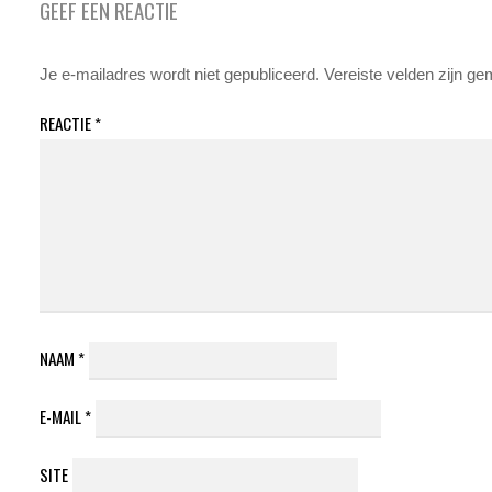
GEEF EEN REACTIE
Je e-mailadres wordt niet gepubliceerd.
Vereiste velden zijn g
REACTIE
*
NAAM
*
E-MAIL
*
SITE