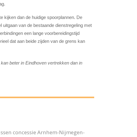
ag.
e kijken dan de huidige spoorplannen. De
el uitgaan van de bestaande dienstregeling met
verbindingen een lange voorbereidingstijd
ieel dat aan beide zijden van de grens kan
 kan beter in Eindhoven vertrekken dan in
bussen concessie Arnhem-Nijmegen-