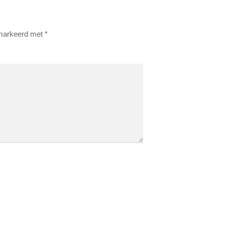
emarkeerd met
*