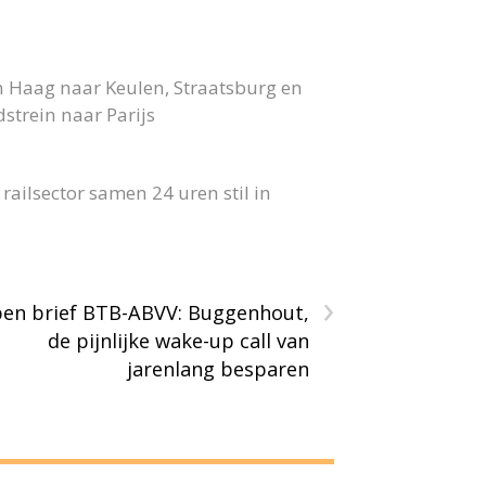
n Haag naar Keulen, Straatsburg en
strein naar Parijs
ailsector samen 24 uren stil in
›
en brief BTB-ABVV: Buggenhout,
de pijnlijke wake-up call van
jarenlang besparen