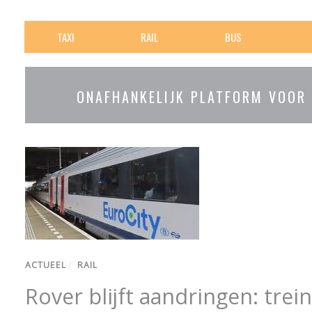
TAXI
RAIL
BUS
ONAFHANKELIJK PLATFORM VOOR
ACTUEEL
/
RAIL
Rover blijft aandringen: tre