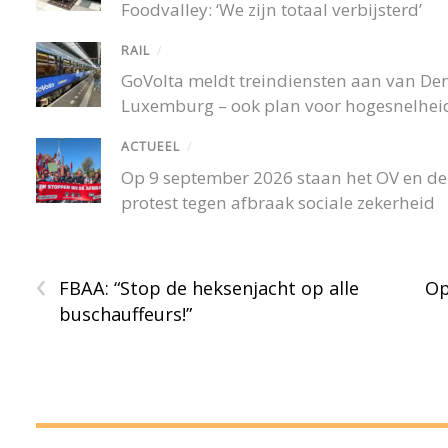
Foodvalley: ‘We zijn totaal verbijsterd’
RAIL
/
GoVolta meldt treindiensten aan van De
Luxemburg – ook plan voor hogesnelheid
ACTUEEL
/
Op 9 september 2026 staan het OV en de r
protest tegen afbraak sociale zekerheid
‹
FBAA: “Stop de heksenjacht op alle
Op
buschauffeurs!”