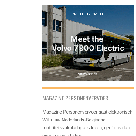
MAGAZINE PERSONENVERVOER
Magazine Personenvervoer gaat elektronisch.
Wilt u uw Nederlands-Belgische
mobiliteitsvakblad gratis lezen, geef ons dan
even uw emailadres.