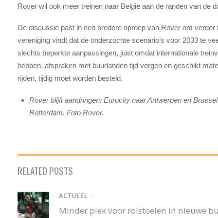
Rover wil ook meer treinen naar België aan de randen van de d
De discussie past in een bredere oproep van Rover om verder t
vereniging vindt dat de onderzochte scenario’s voor 2033 te ve
slechts beperkte aanpassingen, juist omdat internationale trein
hebben, afspraken met buurlanden tijd vergen en geschikt mater
rijden, tijdig moet worden besteld.
Rover blijft aandringen: Eurocity naar Antwerpen en Brussel
Rotterdam. Foto Rover.
RELATED POSTS
ACTUEEL
/
Minder plek voor rolstoelen in nieuwe 