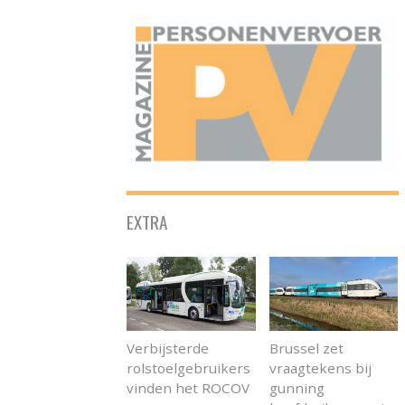
ONAFHANKELIJK PLATFORM VOOR HET PERSONENVERVOER
EXTRA
Verbijsterde
Brussel zet
rolstoelgebruikers
vraagtekens bij
vinden het ROCOV
gunning