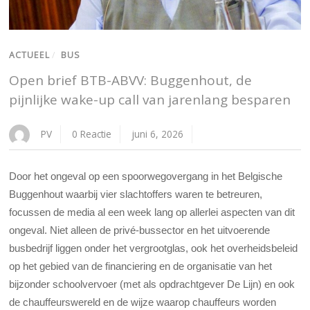
ACTUEEL
/
BUS
Open brief BTB-ABVV: Buggenhout, de
pijnlijke wake-up call van jarenlang besparen
PV
0 Reactie
juni 6, 2026
Door het ongeval op een spoorwegovergang in het Belgische
Buggenhout waarbij vier slachtoffers waren te betreuren,
focussen de media al een week lang op allerlei aspecten van dit
ongeval. Niet alleen de privé-bussector en het uitvoerende
busbedrijf liggen onder het vergrootglas, ook het overheidsbeleid
op het gebied van de financiering en de organisatie van het
bijzonder schoolvervoer (met als opdrachtgever De Lijn) en ook
de chauffeurswereld en de wijze waarop chauffeurs worden