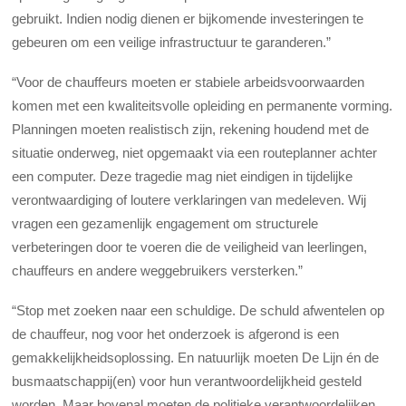
gebruikt. Indien nodig dienen er bijkomende investeringen te
gebeuren om een veilige infrastructuur te garanderen.”
“Voor de chauffeurs moeten er stabiele arbeidsvoorwaarden
komen met een kwaliteitsvolle opleiding en permanente vorming.
Planningen moeten realistisch zijn, rekening houdend met de
situatie onderweg, niet opgemaakt via een routeplanner achter
een computer. Deze tragedie mag niet eindigen in tijdelijke
verontwaardiging of loutere verklaringen van medeleven. Wij
vragen een gezamenlijk engagement om structurele
verbeteringen door te voeren die de veiligheid van leerlingen,
chauffeurs en andere weggebruikers versterken.”
“Stop met zoeken naar een schuldige. De schuld afwentelen op
de chauffeur, nog voor het onderzoek is afgerond is een
gemakkelijkheidsoplossing. En natuurlijk moeten De Lijn én de
busmaatschappij(en) voor hun verantwoordelijkheid gesteld
worden. Maar bovenal moeten de politieke verantwoordelijken