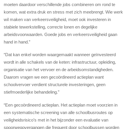
moeten daardoor verschillende jobs combineren om rond te
komen, wat extra druk en stress met zich meebrengt. Wie werk
wil maken van verkeersveiligheid, moet ook investeren in
stabiele tewerkstelling, correcte lonen en degelijke
arbeidsvoorwaarden. Goede jobs en verkeersveiligheid gaan
hand in hand.”
“Dat kan enkel worden waargemaakt wanneer geïnvesteerd
wordt in alle schakels van de keten: infrastructuur, opleiding,
organisatie van het vervoer en de arbeidsomstandigheden.
Daarom vragen we een gecoördineerd actieplan want
schoolvervoer verdient structurele investeringen, geen
stiefmoederlijke behandeling.”
“Een gecoördineerd actieplan. Het actieplan moet voorzien in
een systematische screening van alle schoolbusroutes op
veiligheidsrisico’s met in het bijzonder een evaluatie van
spoorwegovergangen die frequent door schoolbussen worden