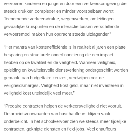
vervoeren kinderen en jongeren door een verkeersomgeving die
steeds drukker, complexer en minder voorspelbaar wordt.
Toenemende verkeersdrukte, wegenwerken, omleidingen,
gevaarlijke kruispunten en de interactie tussen verschillende
vervoersmodi maken hun opdracht steeds uitdagender.”
“Het mantra van kostenefficiëntie is in realiteit al jaren een platte
besparing en structurele onderfinanciering die een impact
hebben op de kwaliteit en de veiligheid. Wanneer veiligheid,
opleiding en kwaliteitsvolle dienstverlening ondergeschikt worden
gemaakt aan budgettaire keuzes, verdwijnen ook de
veiligheidsmarges. Veiligheid kost geld, maar niet investeren in
veiligheid kost uiteindelijk veel meer.”
“Precaire contracten helpen de verkeersveiligheid niet vooruit.
De arbeidsvoorwaarden van buschauffeurs blijven vaak
onderbelicht. In het schoolvervoer zien we steeds meer tijdelijke
contracten, geknipte diensten en flexi-jobs. Veel chauffeurs