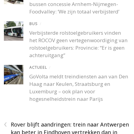
bussen concessie Arnhem-Nijmegen-
Foodvalley: ‘We zijn totaal verbijsterd’
BUS
/
Verbijsterde rolstoelgebruikers vinden
het ROCOV geen vertegenwoordiging van
rolstoelgebruikers: Provincie: “Er is geen
achteruitgang”
ACTUEEL
/
GoVolta meldt treindiensten aan van Den
Haag naar Keulen, Straatsburg en
Luxemburg – ook plan voor
hogesnelheidstrein naar Parijs
‹
Rover blijft aandringen: trein naar Antwerpen
kan beter in Eindhoven vertrekken dan in