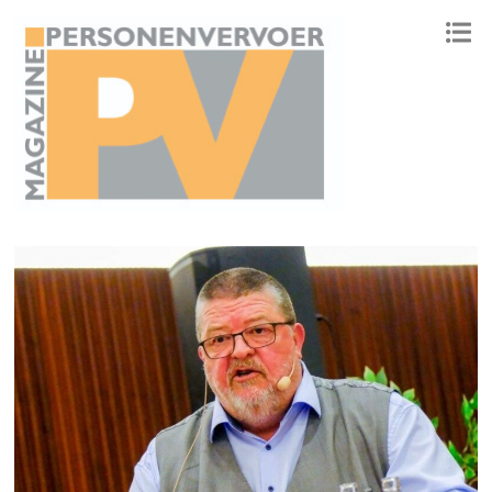
ONAFHANKELIJK PLATFORM VOOR HET PERSONENVERVOER