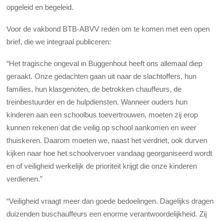
opgeleid en begeleid.
Voor de vakbond BTB-ABVV reden om te komen met een open
brief, die we integraal publiceren:
“Het tragische ongeval in Buggenhout heeft ons allemaal diep
geraakt. Onze gedachten gaan uit naar de slachtoffers, hun
families, hun klasgenoten, de betrokken chauffeurs, de
treinbestuurder en de hulpdiensten. Wanneer ouders hun
kinderen aan een schoolbus toevertrouwen, moeten zij erop
kunnen rekenen dat die veilig op school aankomen en weer
thuiskeren. Daarom moeten we, naast het verdriet, ook durven
kijken naar hoe het schoolvervoer vandaag georganiseerd wordt
en of veiligheid werkelijk de prioriteit krijgt die onze kinderen
verdienen.”
“Veiligheid vraagt meer dan goede bedoelingen. Dagelijks dragen
duizenden buschauffeurs een enorme verantwoordelijkheid. Zij