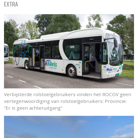
EXTRA
Verbijsterde rolstoelgebruikers vinden het ROCOV geen
vertegenwoordiging van rolstoelgebruikers: Provincie:
“Er is geen achteruitgang”