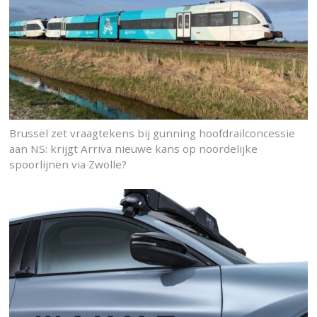
Brussel zet vraagtekens bij gunning hoofdrailconcessie
aan NS: krijgt Arriva nieuwe kans op noordelijke
spoorlijnen via Zwolle?