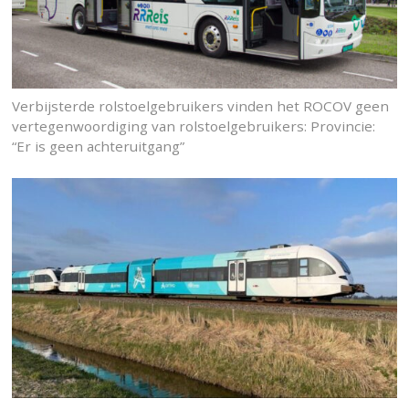
Verbijsterde rolstoelgebruikers vinden het ROCOV geen
vertegenwoordiging van rolstoelgebruikers: Provincie:
“Er is geen achteruitgang”