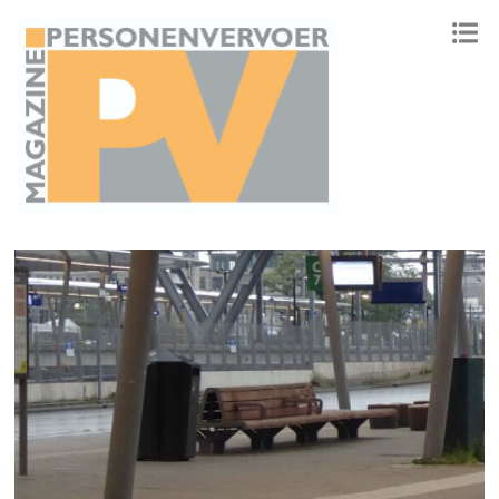
ONAFHANKELIJK PLATFORM VOOR HET PERSONENVERVOER