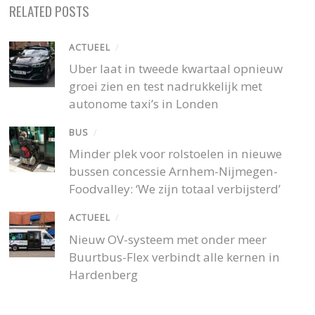
RELATED POSTS
ACTUEEL
/
Uber laat in tweede kwartaal opnieuw
groei zien en test nadrukkelijk met
autonome taxi’s in Londen
BUS
/
Minder plek voor rolstoelen in nieuwe
bussen concessie Arnhem-Nijmegen-
Foodvalley: ‘We zijn totaal verbijsterd’
ACTUEEL
/
Nieuw OV-systeem met onder meer
Buurtbus-Flex verbindt alle kernen in
Hardenberg