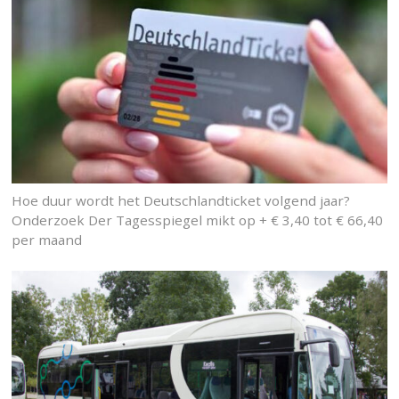
Hoe duur wordt het Deutschlandticket volgend jaar?
Onderzoek Der Tagesspiegel mikt op + € 3,40 tot € 66,40
per maand