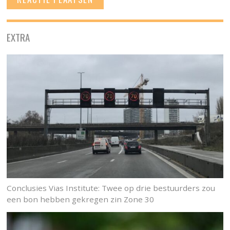
EXTRA
Conclusies Vias Institute: Twee op drie bestuurders zou
een bon hebben gekregen zin Zone 30