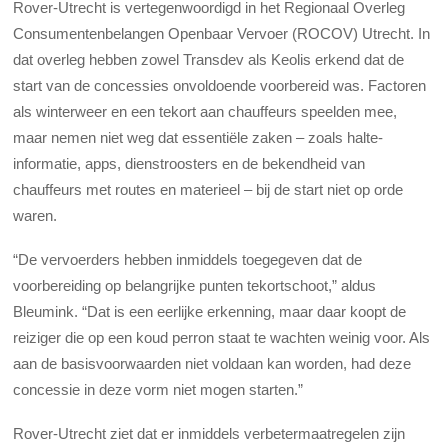
Rover-Utrecht is vertegenwoordigd in het Regionaal Overleg
Consumentenbelangen Openbaar Vervoer (ROCOV) Utrecht. In
dat overleg hebben zowel Transdev als Keolis erkend dat de
start van de concessies onvoldoende voorbereid was. Factoren
als winterweer en een tekort aan chauffeurs speelden mee,
maar nemen niet weg dat essentiële zaken – zoals halte-
informatie, apps, dienstroosters en de bekendheid van
chauffeurs met routes en materieel – bij de start niet op orde
waren.
“De vervoerders hebben inmiddels toegegeven dat de
voorbereiding op belangrijke punten tekortschoot,” aldus
Bleumink. “Dat is een eerlijke erkenning, maar daar koopt de
reiziger die op een koud perron staat te wachten weinig voor. Als
aan de basisvoorwaarden niet voldaan kan worden, had deze
concessie in deze vorm niet mogen starten.”
Rover-Utrecht ziet dat er inmiddels verbetermaatregelen zijn