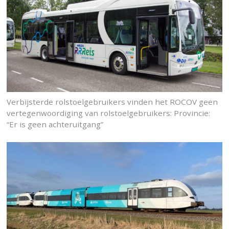
Verbijsterde rolstoelgebruikers vinden het ROCOV geen
vertegenwoordiging van rolstoelgebruikers: Provincie:
“Er is geen achteruitgang”