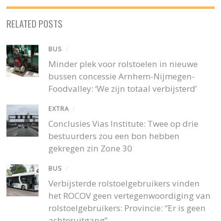
RELATED POSTS
BUS
/
Minder plek voor rolstoelen in nieuwe
bussen concessie Arnhem-Nijmegen-
Foodvalley: ‘We zijn totaal verbijsterd’
EXTRA
/
Conclusies Vias Institute: Twee op drie
bestuurders zou een bon hebben
gekregen zin Zone 30
BUS
/
Verbijsterde rolstoelgebruikers vinden
het ROCOV geen vertegenwoordiging van
rolstoelgebruikers: Provincie: “Er is geen
achteruitgang”