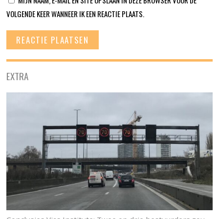
MIJN NAAM, E-MAIL EN SITE OPSLAAN IN DEZE BROWSER VOOR DE
VOLGENDE KEER WANNEER IK EEN REACTIE PLAATS.
EXTRA