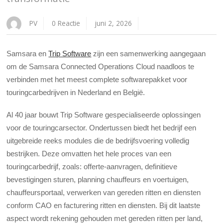
PV
0 Reactie
juni 2, 2026
Samsara en
Trip Software
zijn een samenwerking aangegaan
om de Samsara Connected Operations Cloud naadloos te
verbinden met het meest complete softwarepakket voor
touringcarbedrijven in Nederland en België.
Al 40 jaar bouwt Trip Software gespecialiseerde oplossingen
voor de touringcarsector. Ondertussen biedt het bedrijf een
uitgebreide reeks modules die de bedrijfsvoering volledig
bestrijken. Deze omvatten het hele proces van een
touringcarbedrijf, zoals: offerte-aanvragen, definitieve
bevestigingen sturen, planning chauffeurs en voertuigen,
chauffeursportaal, verwerken van gereden ritten en diensten
conform CAO en facturering ritten en diensten. Bij dit laatste
aspect wordt rekening gehouden met gereden ritten per land,