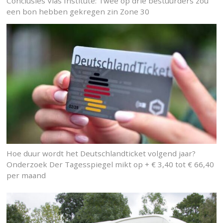
Conclusies Vias Institute: Twee op drie bestuurders zou
een bon hebben gekregen zin Zone 30
Hoe duur wordt het Deutschlandticket volgend jaar?
Onderzoek Der Tagesspiegel mikt op + € 3,40 tot € 66,40
per maand