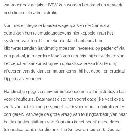
waardoor ook de juiste BTW kan worden berekend en verwerkt
in de financiële administratie.
Vóór deze integratie konden wagenparken die Samsara
gebruikten hun telematicagegevens niet koppelen aan het
systeem van Trip. Dit betekende dat chauffeurs hun
kilometerstanden handmatig moesten invoeren, op papier of via
een portaal, in meerdere fasen van een reis: bij het verlaten van
het depot en aankomst bij een ophaallocatie van klanten, bij
afleveren van de klant en na aankomst bij het depot, en cruciaal:
bij grensovergangen.
Handmatige gegevensinvoer betekende een administratieve last
voor chauffeurs. Daarnaast eiste het vooral dagelijks veel extra
werk van het kantoorpersoneel, dat invoer moest controleren en
corrigeren. Vanwege de grote vraag van touringcarbedrijven naar
het telematicaplatform van Samsara is het bedrijf nu de derde
telematica-aanbieder die met Trip Software integreert. Doordat