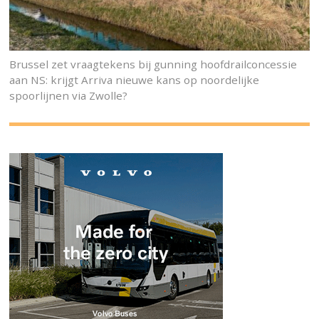
Brussel zet vraagtekens bij gunning hoofdrailconcessie
aan NS: krijgt Arriva nieuwe kans op noordelijke
spoorlijnen via Zwolle?