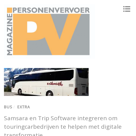
ONAFHANKELIJK PLATFORM VOOR HET PERSONENVERVOER
BUS
/
EXTRA
Samsara en Trip Software integreren om
touringcarbedrijven te helpen met digitale
transformatie