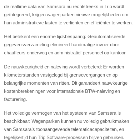
de realtime data van Samsara nu rechtstreeks in Trip wordt
geïntegreerd, krijgen wagenparken nieuwe mogelijkheden om
hun administratieve lasten te verlichten en efficiënter te werken.
Het betekent een enorme tijdsbesparing: Geautomatiseerde
gegevensverzameling elimineert handmatige invoer door
chauffeurs onderweg en administratief personeel op kantoor.
De nauwkeurigheid en naleving wordt verbeterd: Er worden
kilometerstanden vastgelegd bij grensovergangen en op
belangrijke momenten van ritten. Dit garandeert nauwkeurige
kostenberekeningen voor internationale BTW-naleving en
facturering.
Het volledige vermogen van het systeem van Samsara is
beschikbaar: Wagenparken kunnen nu volledig gebruikmaken
van Samsara’s toonaangevende telematicacapaciteiten, en
tegelijkertijd hun Trip Software-processen blijven gebruiken.