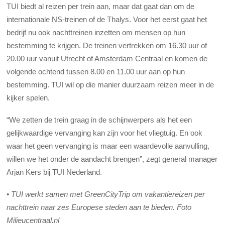
TUI biedt al reizen per trein aan, maar dat gaat dan om de
internationale NS-treinen of de Thalys. Voor het eerst gaat het
bedrijf nu ook nachttreinen inzetten om mensen op hun
bestemming te krijgen. De treinen vertrekken om 16.30 uur of
20.00 uur vanuit Utrecht of Amsterdam Centraal en komen de
volgende ochtend tussen 8.00 en 11.00 uur aan op hun
bestemming. TUI wil op die manier duurzaam reizen meer in de
kijker spelen.
“We zetten de trein graag in de schijnwerpers als het een
gelijkwaardige vervanging kan zijn voor het vliegtuig. En ook
waar het geen vervanging is maar een waardevolle aanvulling,
willen we het onder de aandacht brengen”, zegt general manager
Arjan Kers bij TUI Nederland.
•
TUI werkt samen met GreenCityTrip om vakantiereizen per
nachttrein naar zes Europese steden aan te bieden. Foto
Milieucentraal.nl