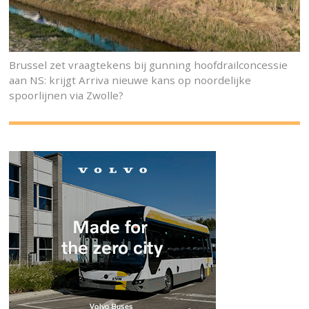
Brussel zet vraagtekens bij gunning hoofdrailconcessie
aan NS: krijgt Arriva nieuwe kans op noordelijke
spoorlijnen via Zwolle?