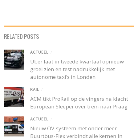
RELATED POSTS
ACTUEEL
/
Uber laat in tweede kwartaal opnieuw
groei zien en test nadrukkelijk met
autonome taxi’s in Londen
RAIL
/
ACM tikt ProRail op de vingers na klacht
European Sleeper over trein naar Praag
ACTUEEL
/
Nieuw OV-systeem met onder meer
Buurtbus-Flex verbindt alle kernen in