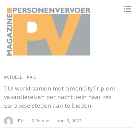
ONAFHANKELIJK PLATFORM VOOR HET PERSONENVERVOER
ACTUEEL
/
RAIL
TUI werkt samen met GreenCityTrip om
vakantiereizen per nachttrein naar zes
Europese steden aan te bieden
PV
0 Reactie
mei 3, 2022