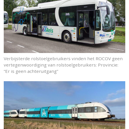
Verbijsterde rolstoelgebruikers vinden het ROCOV geen
vertegenwoordiging van rolstoelgebruikers: Provincie:
“Er is geen achteruitgang”