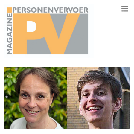
ONAFHANKELIJK PLATFORM VOOR HET PERSONENVERVOER