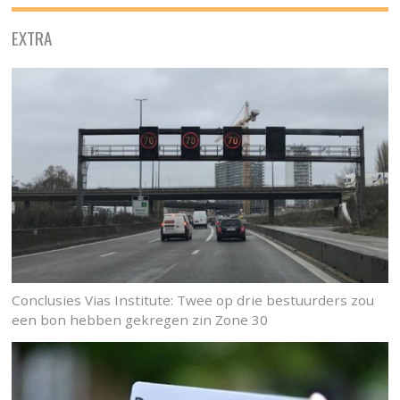
EXTRA
Conclusies Vias Institute: Twee op drie bestuurders zou
een bon hebben gekregen zin Zone 30