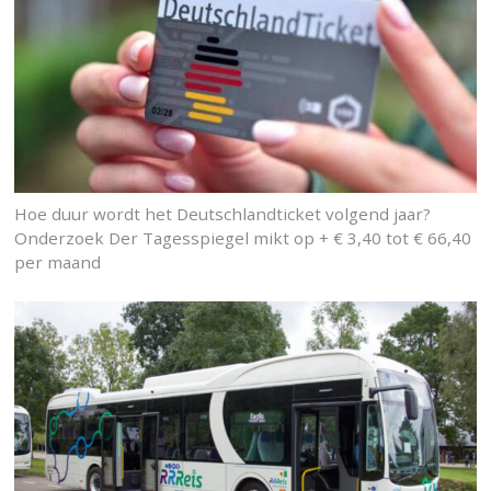
Hoe duur wordt het Deutschlandticket volgend jaar?
Onderzoek Der Tagesspiegel mikt op + € 3,40 tot € 66,40
per maand