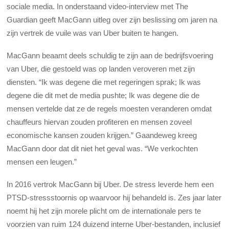
sociale media. In onderstaand video-interview met The
Guardian geeft MacGann uitleg over zijn beslissing om jaren na
zijn vertrek de vuile was van Uber buiten te hangen.
MacGann beaamt deels schuldig te zijn aan de bedrijfsvoering
van Uber, die gestoeld was op landen veroveren met zijn
diensten. “Ik was degene die met regeringen sprak; Ik was
degene die dit met de media pushte; Ik was degene die de
mensen vertelde dat ze de regels moesten veranderen omdat
chauffeurs hiervan zouden profiteren en mensen zoveel
economische kansen zouden krijgen.” Gaandeweg kreeg
MacGann door dat dit niet het geval was. “We verkochten
mensen een leugen.”
In 2016 vertrok MacGann bij Uber. De stress leverde hem een
PTSD-stressstoornis op waarvoor hij behandeld is. Zes jaar later
noemt hij het zijn morele plicht om de internationale pers te
voorzien van ruim 124 duizend interne Uber-bestanden, inclusief