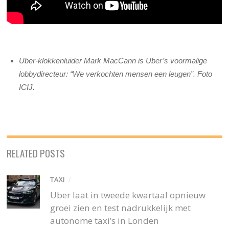
Uber-klokkenluider Mark MacCann is Uber’s voormalige
lobbydirecteur: “We verkochten mensen een leugen”. Foto
ICIJ.
RELATED POSTS
TAXI
/
Uber laat in tweede kwartaal opnieuw
groei zien en test nadrukkelijk met
autonome taxi’s in Londen