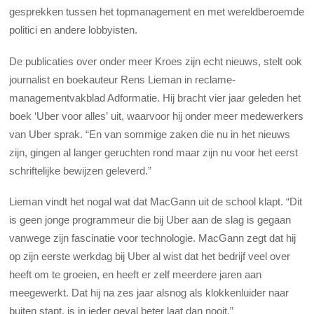
gesprekken tussen het topmanagement en met wereldberoemde
politici en andere lobbyisten.
De publicaties over onder meer Kroes zijn echt nieuws, stelt ook
journalist en boekauteur Rens Lieman in reclame-
managementvakblad Adformatie. Hij bracht vier jaar geleden het
boek ‘Uber voor alles’ uit, waarvoor hij onder meer medewerkers
van Uber sprak. “En van sommige zaken die nu in het nieuws
zijn, gingen al langer geruchten rond maar zijn nu voor het eerst
schriftelijke bewijzen geleverd.”
Lieman vindt het nogal wat dat MacGann uit de school klapt. “Dit
is geen jonge programmeur die bij Uber aan de slag is gegaan
vanwege zijn fascinatie voor technologie. MacGann zegt dat hij
op zijn eerste werkdag bij Uber al wist dat het bedrijf veel over
heeft om te groeien, en heeft er zelf meerdere jaren aan
meegewerkt. Dat hij na zes jaar alsnog als klokkenluider naar
buiten stapt, is in ieder geval beter laat dan nooit.”