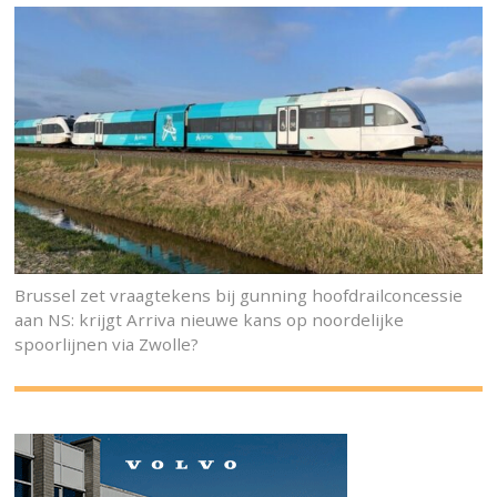
Brussel zet vraagtekens bij gunning hoofdrailconcessie
aan NS: krijgt Arriva nieuwe kans op noordelijke
spoorlijnen via Zwolle?