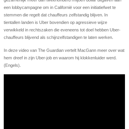
een lobbycampagne om in Californië voor een initiatiefwet te
stemmen die regelt dat chauffeurs zelfstandig blijven. In
tientallen landen is Uber bovendien op agressieve wijze
verwikkeld in rechtszaken die eveneens tot doel hebben Uber-
chauffeurs blijvend als schijnzelfstandigen te laten werken.
In deze video van The Guardian vertelt MacGann meer over wat
hem dreef in zijn Uber-job en waarom hij klokkenluider werd.
(Engels).