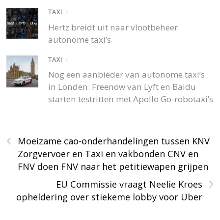
TAXI
/
Hertz breidt uit naar vlootbeheer
autonome taxi’s
TAXI
/
Nog een aanbieder van autonome taxi’s
in Londen: Freenow van Lyft en Baidu
starten testritten met Apollo Go-robotaxi’s
‹
Moeizame cao-onderhandelingen tussen KNV
Zorgvervoer en Taxi en vakbonden CNV en
FNV doen FNV naar het petitiewapen grijpen
›
EU Commissie vraagt Neelie Kroes
opheldering over stiekeme lobby voor Uber