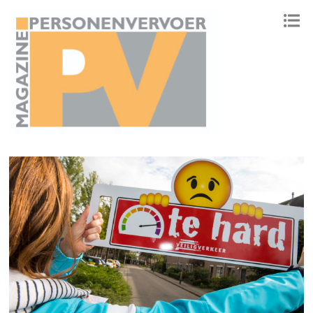
ONAFHANKELIJK PLATFORM VOOR HET PERSONENVERVOER