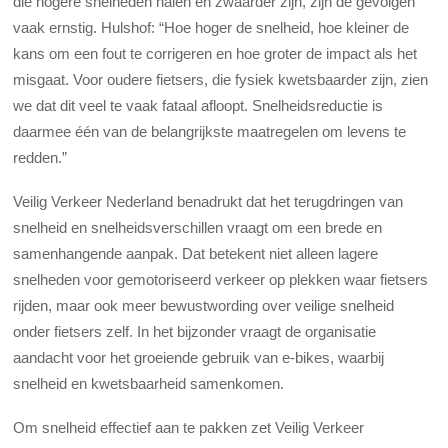
die hogere snelheden halen en zwaarder zijn, zijn de gevolgen
vaak ernstig. Hulshof: “Hoe hoger de snelheid, hoe kleiner de
kans om een fout te corrigeren en hoe groter de impact als het
misgaat. Voor oudere fietsers, die fysiek kwetsbaarder zijn, zien
we dat dit veel te vaak fataal afloopt. Snelheidsreductie is
daarmee één van de belangrijkste maatregelen om levens te
redden.”
Veilig Verkeer Nederland benadrukt dat het terugdringen van
snelheid en snelheidsverschillen vraagt om een brede en
samenhangende aanpak. Dat betekent niet alleen lagere
snelheden voor gemotoriseerd verkeer op plekken waar fietsers
rijden, maar ook meer bewustwording over veilige snelheid
onder fietsers zelf. In het bijzonder vraagt de organisatie
aandacht voor het groeiende gebruik van e-bikes, waarbij
snelheid en kwetsbaarheid samenkomen.
Om snelheid effectief aan te pakken zet Veilig Verkeer