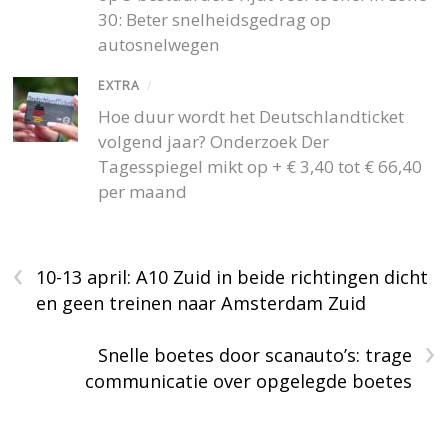
30: Beter snelheidsgedrag op
autosnelwegen
EXTRA
/
Hoe duur wordt het Deutschlandticket
volgend jaar? Onderzoek Der
Tagesspiegel mikt op + € 3,40 tot € 66,40
per maand
‹
10-13 april: A10 Zuid in beide richtingen dicht
en geen treinen naar Amsterdam Zuid
›
Snelle boetes door scanauto’s: trage
communicatie over opgelegde boetes