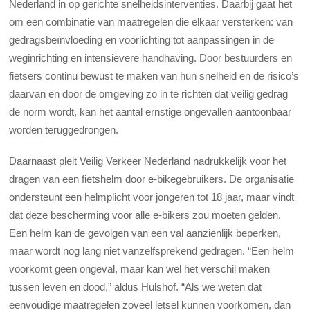
Nederland in op gerichte snelheidsinterventies. Daarbij gaat het
om een combinatie van maatregelen die elkaar versterken: van
gedragsbeïnvloeding en voorlichting tot aanpassingen in de
weginrichting en intensievere handhaving. Door bestuurders en
fietsers continu bewust te maken van hun snelheid en de risico’s
daarvan en door de omgeving zo in te richten dat veilig gedrag
de norm wordt, kan het aantal ernstige ongevallen aantoonbaar
worden teruggedrongen.
Daarnaast pleit Veilig Verkeer Nederland nadrukkelijk voor het
dragen van een fietshelm door e-bikegebruikers. De organisatie
ondersteunt een helmplicht voor jongeren tot 18 jaar, maar vindt
dat deze bescherming voor alle e-bikers zou moeten gelden.
Een helm kan de gevolgen van een val aanzienlijk beperken,
maar wordt nog lang niet vanzelfsprekend gedragen. “Een helm
voorkomt geen ongeval, maar kan wel het verschil maken
tussen leven en dood,” aldus Hulshof. “Als we weten dat
eenvoudige maatregelen zoveel letsel kunnen voorkomen, dan