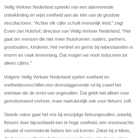
Veilig Verkeer Nederland spreekt van een alarmerende
ontwikkeling en wijst snelheid aan als één van de grootste
risicofactoren. “Achter elk cijfer schuilt menselijk leed,” zegt
Evert-Jan Hulshof, directeur van Veilig Verkeer Nederland. “Het
gaat om mensen die niet meer thuiskomen: ouders, partners,
grootouders, kinderen. Het verdriet en gemis bij nabestaanden is
enorm en vaak levenslang. Dat mogen we nooit reduceren tot
alleen cijfers.”
Volgens Veilig Verkeer Nederland spelen snelheid en
snelheidsverschillen een doorslaggevende rol bij zowel het
ontstaan als de ernst van ongevallen. Dat geldt niet alleen voor
gemotoriseerd verkeer, maar nadrukkelijk ook voor fietsers zelf.
Steeds vaker gaat het mis bij eenzijdige fietsongevallen, waarbij
fietsers door bijvoorbeeld een te hoge snelheid, een onverwachte
situatie of verminderde balans ten val komen. Zeker bij e-bikes,