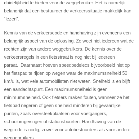
duidelijkheid te bieden voor de weggebruiker. Het is namelijk
belangrijk dat een bestuurder de verkeerssituatie makkelijk kan
“lezen”.
Kennis van de verkeerscode en handhaving zijn eveneens een
belangrijk aspect van de oplossing. Zo weet niet iedereen wat de
rechten zijn van andere weggebruikers. De kennis over de
verkeersregels in een fietsstraat is nog niet bij iedereen
paraat. Daarnaast hoeven speedpedelecs bijvoorbeeld niet op
het fietspad te rijden op wegen waar de maximumsnelheid 50
km/u is, wat vele automobilisten niet weten. Snelheid is en blijft
een aandachtspunt. Een maximumsnelheid is geen
minimumsnelheid. Ook fietsers maken fouten, wanneer ze het
fietspad negeren of geen snelheid minderen bij gevaarlijke
punten, zoals oversteekplaatsen voor voetgangers,
schoolomgevingen of stationsbuurten. Handhaving van de
wegcode is nodig, zowel voor autobestuurders als voor andere
weggebruikers.