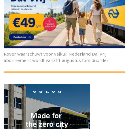
Rover waarschuwt voor valkuil Nederland Dal Vrij:
abonnement wordt vanaf 1 augustus fors duurder