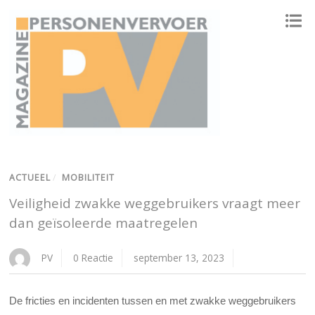
ONAFHANKELIJK PLATFORM VOOR HET PERSONENVERVOER
ACTUEEL
/
MOBILITEIT
Veiligheid zwakke weggebruikers vraagt meer
dan geïsoleerde maatregelen
PV
0 Reactie
september 13, 2023
De fricties en incidenten tussen en met zwakke weggebruikers