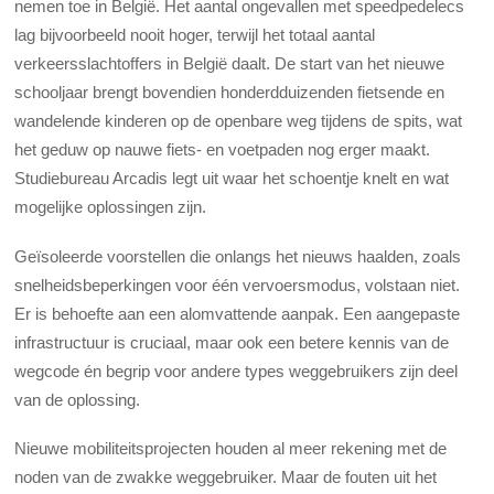
nemen toe in België. Het aantal ongevallen met speedpedelecs
lag bijvoorbeeld nooit hoger, terwijl het totaal aantal
verkeersslachtoffers in België daalt. De start van het nieuwe
schooljaar brengt bovendien honderdduizenden fietsende en
wandelende kinderen op de openbare weg tijdens de spits, wat
het geduw op nauwe fiets- en voetpaden nog erger maakt.
Studiebureau Arcadis legt uit waar het schoentje knelt en wat
mogelijke oplossingen zijn.
Geïsoleerde voorstellen die onlangs het nieuws haalden, zoals
snelheidsbeperkingen voor één vervoersmodus, volstaan niet.
Er is behoefte aan een alomvattende aanpak. Een aangepaste
infrastructuur is cruciaal, maar ook een betere kennis van de
wegcode én begrip voor andere types weggebruikers zijn deel
van de oplossing.
Nieuwe mobiliteitsprojecten houden al meer rekening met de
noden van de zwakke weggebruiker. Maar de fouten uit het