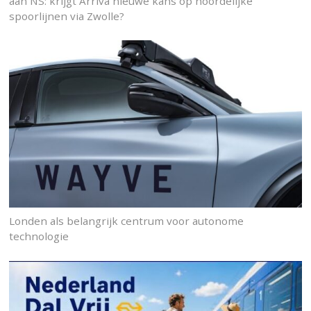
aan NS: krijgt Arriva nieuwe kans op noordelijke
spoorlijnen via Zwolle?
Londen als belangrijk centrum voor autonome
technologie