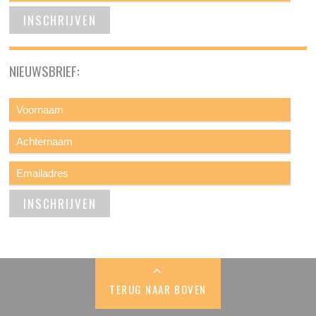
NIEUWSBRIEF:
TERUG NAAR BOVEN