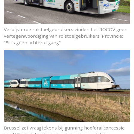
Verbijsterde rolstoelgebruikers vinden het ROCOV geen
vertegenwoordiging van rolstoelgebruikers: Provincie:
“Er is geen achteruitgang”
Brussel zet vraagtekens bij gunning hoofdrailconcessie