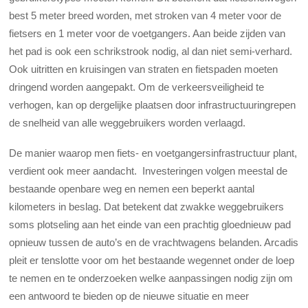
best 5 meter breed worden, met stroken van 4 meter voor de
fietsers en 1 meter voor de voetgangers. Aan beide zijden van
het pad is ook een schrikstrook nodig, al dan niet semi-verhard.
Ook uitritten en kruisingen van straten en fietspaden moeten
dringend worden aangepakt. Om de verkeersveiligheid te
verhogen, kan op dergelijke plaatsen door infrastructuuringrepen
de snelheid van alle weggebruikers worden verlaagd.
De manier waarop men fiets- en voetgangersinfrastructuur plant,
verdient ook meer aandacht. Investeringen volgen meestal de
bestaande openbare weg en nemen een beperkt aantal
kilometers in beslag. Dat betekent dat zwakke weggebruikers
soms plotseling aan het einde van een prachtig gloednieuw pad
opnieuw tussen de auto’s en de vrachtwagens belanden. Arcadis
pleit er tenslotte voor om het bestaande wegennet onder de loep
te nemen en te onderzoeken welke aanpassingen nodig zijn om
een antwoord te bieden op de nieuwe situatie en meer