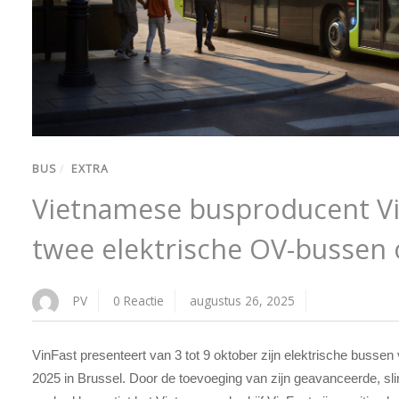
BUS
/
EXTRA
Vietnamese busproducent Vi
twee elektrische OV-bussen
PV
0 Reactie
augustus 26, 2025
VinFast presenteert van 3 tot 9 oktober zijn elektrische buss
2025 in Brussel. Door de toevoeging van zijn geavanceerde, 