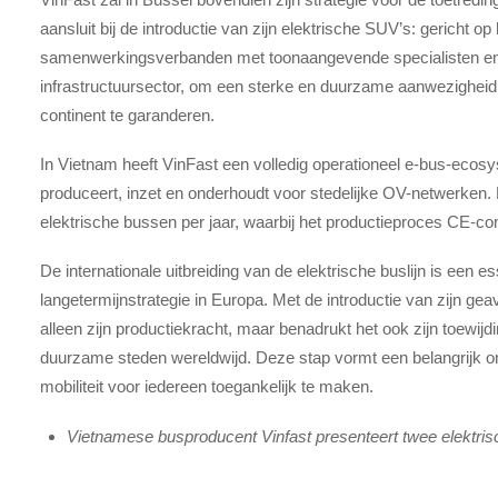
aansluit bij de introductie van zijn elektrische SUV’s: gericht 
samenwerkingsverbanden met toonaangevende specialisten en l
infrastructuursector, om een sterke en duurzame aanwezigheid
continent te garanderen.
In Vietnam heeft VinFast een volledig operationeel e-bus-ecos
produceert, inzet en onderhoudt voor stedelijke OV-netwerken.
elektrische bussen per jaar, waarbij het productieproces CE-co
De internationale uitbreiding van de elektrische buslijn is een 
langetermijnstrategie in Europa. Met de introductie van zijn ge
alleen zijn productiekracht, maar benadrukt het ook zijn toewi
duurzame steden wereldwijd. Deze stap vormt een belangrijk on
mobiliteit voor iedereen toegankelijk te maken.
Vietnamese busproducent Vinfast presenteert twee elektri