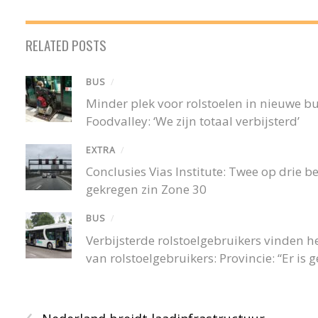
RELATED POSTS
BUS
/
Minder plek voor rolstoelen in nieuwe 
Foodvalley: ‘We zijn totaal verbijsterd’
EXTRA
/
Conclusies Vias Institute: Twee op drie
gekregen zin Zone 30
BUS
/
Verbijsterde rolstoelgebruikers vinden
van rolstoelgebruikers: Provincie: “Er is
‹