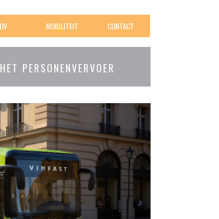
OV
MOBILITEIT
CONTACT
 HET PERSONENVERVOER