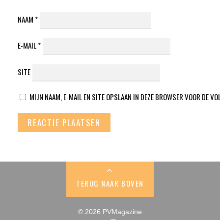
NAAM
*
E-MAIL
*
SITE
MIJN NAAM, E-MAIL EN SITE OPSLAAN IN DEZE BROWSER VOOR DE VO
TERUG NAAR BOVEN
© 2026 PVMagazine