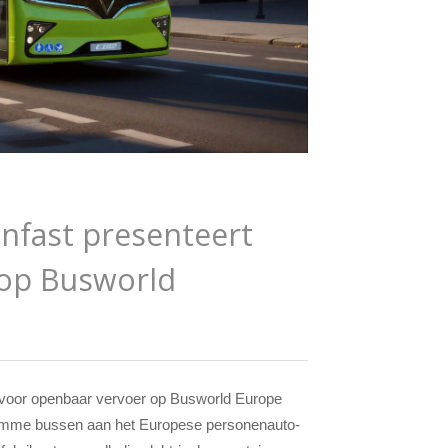
nfast presenteert
 op Busworld
en voor openbaar vervoer op Busworld Europe
slimme bussen aan het Europese personenauto-