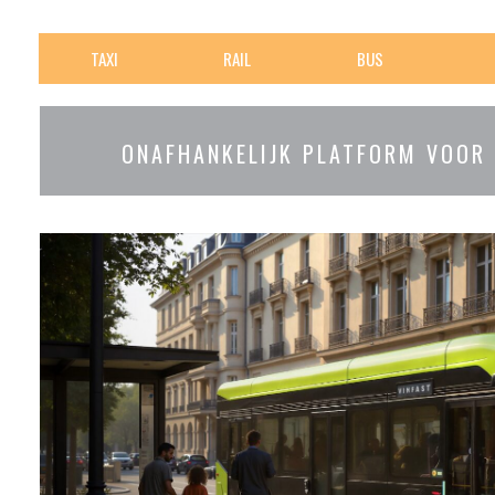
TAXI
RAIL
BUS
ONAFHANKELIJK PLATFORM VOOR