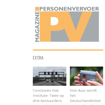
ONAFHANKELIJK PLATFORM VOOR HET PERSONENVERVOER
EXTRA
Conclusies Vias
Hoe duur wordt
Institute: Twee op
het
drie bestuurders
Deutschlandticket