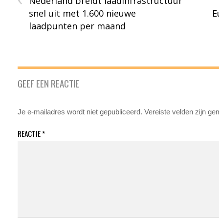
Nederland breidt laadinfrastructuur
snel uit met 1.600 nieuwe
E
laadpunten per maand
GEEF EEN REACTIE
Je e-mailadres wordt niet gepubliceerd.
Vereiste velden zijn g
REACTIE
*