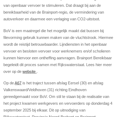
van openbaar vervoer te stimuleren. Dat draagt bij aan de
bereikbaarheid van de Brainport-regio, de vermindering van
autoverkeer en daarmee een verlaging van CO
2
-uitstoot.
BoV is een maatregel die het mogelijk maakt dat bussen bij
filevorming gebruik kunnen maken van de vluchtstrook. Hiermee
wordt de reistijd betrouwbaarder. Lijndiensten in het openbaar
vervoer en besloten vervoer voor werknemers en/of scholieren
kunnen hiervoor een ontheffing aanvragen. Brainport Bereikbaar
begeleidt dit proces samen met Rijkswaterstaat. Lees hier meer
over op de
website
.
Op de
A67
is het traject tussen afslag Eersel (30) en afslag
Valkenswaard/Veldhoven (31) richting Eindhoven
gereedgemaakt voor BoV. Om stil te staan bij de realisatie van
het project kwamen werkgevers en vervoerders op donderdag 4
september 2025 bij elkaar. Dit op uitnodiging van
Rijkswaterstaat, Provincie Noord-Brabant en Brainport