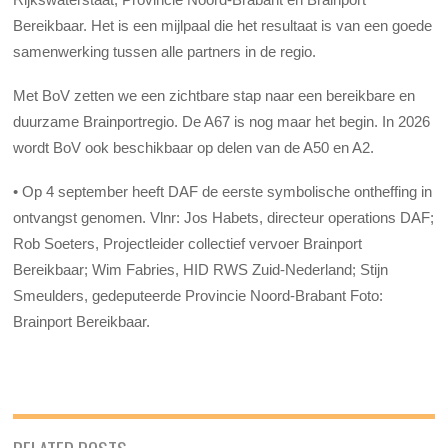
Bereikbaar. Het is een mijlpaal die het resultaat is van een goede
samenwerking tussen alle partners in de regio.
Met BoV zetten we een zichtbare stap naar een bereikbare en
duurzame Brainportregio. De A67 is nog maar het begin. In 2026
wordt BoV ook beschikbaar op delen van de A50 en A2.
• Op 4 september heeft DAF de eerste symbolische ontheffing in
ontvangst genomen. Vlnr: Jos Habets, directeur operations DAF;
Rob Soeters, Projectleider collectief vervoer Brainport
Bereikbaar; Wim Fabries, HID RWS Zuid-Nederland; Stijn
Smeulders, gedeputeerde Provincie Noord-Brabant Foto:
Brainport Bereikbaar.
RELATED POSTS