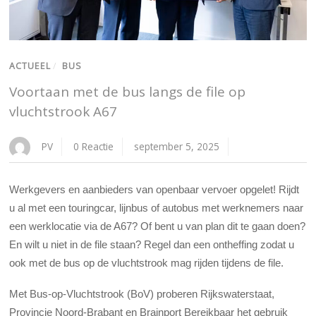
ACTUEEL
/
BUS
Voortaan met de bus langs de file op
vluchtstrook A67
PV
0 Reactie
september 5, 2025
Werkgevers en aanbieders van openbaar vervoer opgelet! Rijdt
u al met een touringcar, lijnbus of autobus met werknemers naar
een werklocatie via de A67? Of bent u van plan dit te gaan doen?
En wilt u niet in de file staan? Regel dan een ontheffing zodat u
ook met de bus op de vluchtstrook mag rijden tijdens de file.
Met Bus-op-Vluchtstrook (BoV) proberen Rijkswaterstaat,
Provincie Noord-Brabant en Brainport Bereikbaar het gebruik