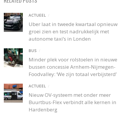
ACTUEEL
/
Uber laat in tweede kwartaal opnieuw
groei zien en test nadrukkelijk met
autonome taxi’s in Londen
BUS
/
Minder plek voor rolstoelen in nieuwe
bussen concessie Arnhem-Nijmegen-
Foodvalley: ‘We zijn totaal verbijsterd’
ACTUEEL
/
Nieuw OV-systeem met onder meer
Buurtbus-Flex verbindt alle kernen in
Hardenberg