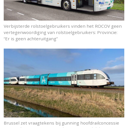
Verbijsterde rolstoelgebruikers vinden het ROCOV geen
vertegenwoordiging van rolstoelgebruikers: Provincie:
“Er is geen achteruitgang”
Brussel zet vraagtekens bij gunning hoofdrailconcessie