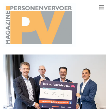
ONAFHANKELIJK PLATFORM VOOR HET PERSONENVERVOER