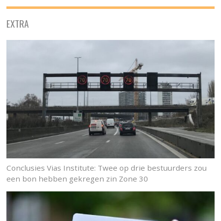
EXTRA
Conclusies Vias Institute: Twee op drie bestuurders zou
een bon hebben gekregen zin Zone 30