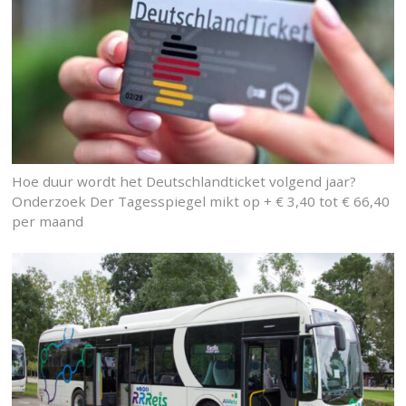
Hoe duur wordt het Deutschlandticket volgend jaar?
Onderzoek Der Tagesspiegel mikt op + € 3,40 tot € 66,40
per maand