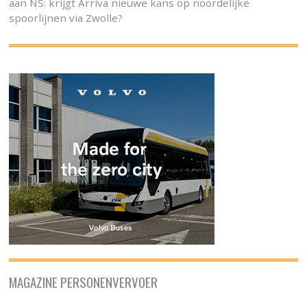
aan NS: krijgt Arriva nieuwe kans op noordelijke
spoorlijnen via Zwolle?
MAGAZINE PERSONENVERVOER