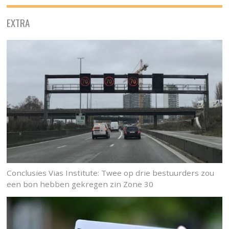
EXTRA
Conclusies Vias Institute: Twee op drie bestuurders zou
een bon hebben gekregen zin Zone 30