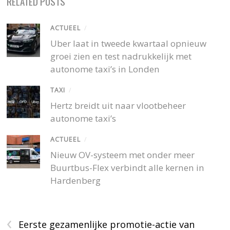
RELATED POSTS
ACTUEEL
/
Uber laat in tweede kwartaal opnieuw
groei zien en test nadrukkelijk met
autonome taxi’s in Londen
TAXI
/
Hertz breidt uit naar vlootbeheer
autonome taxi’s
ACTUEEL
/
Nieuw OV-systeem met onder meer
Buurtbus-Flex verbindt alle kernen in
Hardenberg
‹
Eerste gezamenlijke promotie-actie van