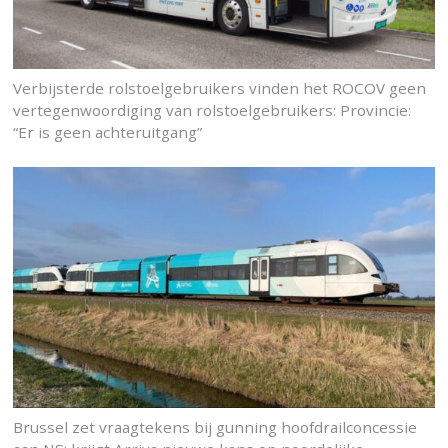
Verbijsterde rolstoelgebruikers vinden het ROCOV geen
vertegenwoordiging van rolstoelgebruikers: Provincie:
“Er is geen achteruitgang”
Brussel zet vraagtekens bij gunning hoofdrailconcessie