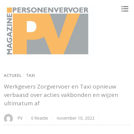
ONAFHANKELIJK PLATFORM VOOR HET PERSONENVERVOER
ACTUEEL
/
TAXI
Werkgevers Zorgvervoer en Taxi opnieuw
verbaasd over acties vakbonden en wijzen
ultimatum af
PV
0 Reactie
november 10, 2022