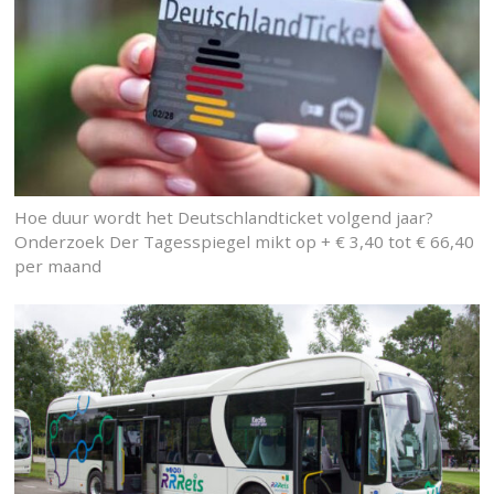
Hoe duur wordt het Deutschlandticket volgend jaar?
Onderzoek Der Tagesspiegel mikt op + € 3,40 tot € 66,40
per maand