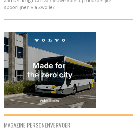
aan NS: krijgt Arriva nieuwe kans op noordelijke
spoorlijnen via Zwolle?
MAGAZINE PERSONENVERVOER