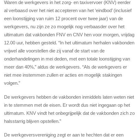
Waren de werkgevers in het zorg- en taxivervoer (KNV) eerder
al verbaasd over het niet accepteren van het ‘eindbod’ (inclusief
een loonstijging van ruim 12 procent over twee jaar) van de
werkgevers, nu zijn ze zo mogelijk nog verbaasder over het
ultimatum dat vakbonden FNV en CNV hen voor morgen, vrijdag
12.00 uur, hebben gesteld. “In het ultimatum herhalen vakbonden
vrijwel alle voorstellen die zij vanaf de start van de
onderhandelingen in mei deden, met een totale loonstijging van
meer dan 40%,” aldus de werkgevers. “Als de werkgevers er
niet mee instemmen zullen er acties en mogelijk stakingen
volgen.”
De werkgevers hebben de vakbonden inmiddels laten weten niet
in te stemmen met de eisen. Er wordt dus niet ingegaan op het
ultimatum. KNV vindt het onbegrijpelijk dat de vakbonden zich zo
halsstarrig blijven opstellen.”
De werkgeversvereniging zegt er aan te hechten dat er een