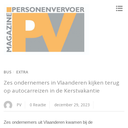
ONAFHANKELIJK PLATFORM VOOR HET PERSONENVERVOER
BUS
/
EXTRA
Zes ondernemers in Vlaanderen kijken terug
op autocarreizen in de Kerstvakantie
PV
0 Reactie
december 29, 2023
Zes ondernemers uit Vlaanderen kwamen bij de