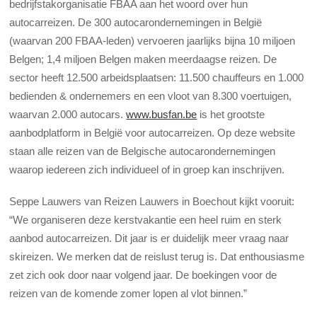
bedrijfstakorganisatie FBAA aan het woord over hun
autocarreizen. De 300 autocarondernemingen in België
(waarvan 200 FBAA-leden) vervoeren jaarlijks bijna 10 miljoen
Belgen; 1,4 miljoen Belgen maken meerdaagse reizen. De
sector heeft 12.500 arbeidsplaatsen: 11.500 chauffeurs en 1.000
bedienden & ondernemers en een vloot van 8.300 voertuigen,
waarvan 2.000 autocars.
www.busfan.be
is het grootste
aanbodplatform in België voor autocarreizen. Op deze website
staan alle reizen van de Belgische autocarondernemingen
waarop iedereen zich individueel of in groep kan inschrijven.
Seppe Lauwers van Reizen Lauwers in Boechout kijkt vooruit:
“We organiseren deze kerstvakantie een heel ruim en sterk
aanbod autocarreizen. Dit jaar is er duidelijk meer vraag naar
skireizen. We merken dat de reislust terug is. Dat enthousiasme
zet zich ook door naar volgend jaar. De boekingen voor de
reizen van de komende zomer lopen al vlot binnen.”