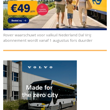
Rover waarschuwt voor valkuil Nederland Dal Vrij:
abonnement wordt vanaf 1 augustus fors duurder