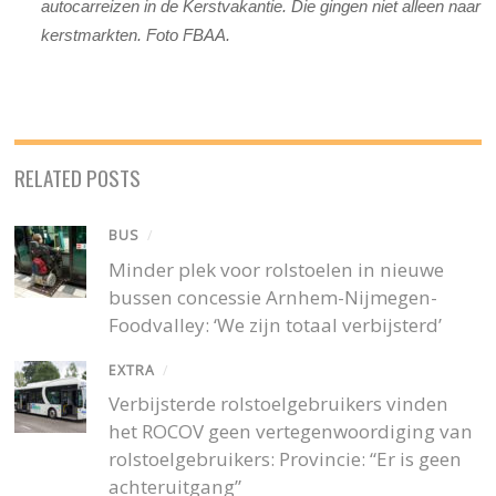
autocarreizen in de Kerstvakantie. Die gingen niet alleen naar
kerstmarkten. Foto FBAA.
RELATED POSTS
BUS
/
Minder plek voor rolstoelen in nieuwe
bussen concessie Arnhem-Nijmegen-
Foodvalley: ‘We zijn totaal verbijsterd’
EXTRA
/
Verbijsterde rolstoelgebruikers vinden
het ROCOV geen vertegenwoordiging van
rolstoelgebruikers: Provincie: “Er is geen
achteruitgang”