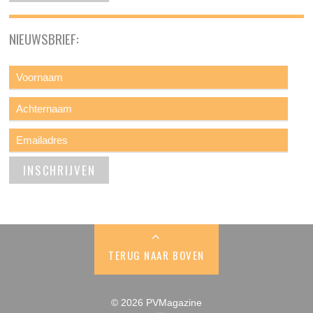
NIEUWSBRIEF:
TERUG NAAR BOVEN
© 2026 PVMagazine