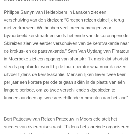
Philippe Samyn van Heidebloem in Lanaken ziet een
verschuiving van de skireizen: “Groepen reizen duidelijk terug
met vertrouwen. We hebben veel meer aanvragen voor
bijvoorbeeld kerstmarkten sinds het einde van de coronaperiode.
Skireizen zien we eerder verschuiven van de kerstvakantie naar
de krokus- en de paasvakantie.” Sam Van Uytfang van Fimatour
in Moerbeke ziet een opgang van shortski: “Ik merk dat shortski
steeds populairder wordt bij de tour operator waarvoor ik reizen
uitvoer tijdens de kerstvakantie. Mensen lijken liever twee keer
per jaar een kortere periode te gaan skiën in de plaats van één
langere periode, om zo twee verschillende skigebieden te
kunnen aandoen op twee verschillende momenten van het jaar.”
Bert Patteeuw van Reizen Patteeuw in Moorslede stelt het
succes van riviercruises vast: “Tijdens het jaareinde organiseren