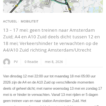
ACTUEEL
/
MOBILITEIT
13 – 17 mei: geen treinen naar Amsterdam
Zuid; A4 en A10 Zuid deels dicht tussen 12 en
18 mei; Verkeershinder te verwachten op de
A4/A10 Zuid richting Amsterdam/Utrecht
PV
0 Reactie
mei 8, 2026
Van dinsdag 12 mei 22:00 uur tot maandag 18 mei 05:00 uur
2026 zijn de A4 en de A10 Zuid op verschillende momenten
deels of geheel dicht; met name woensdag 13 mei en zondag 17
mei is er hinder te verwachten. Vanaf 13 mei rijden er 5 dagen
geen treinen van en naar station Amsterdam Zuid. Het