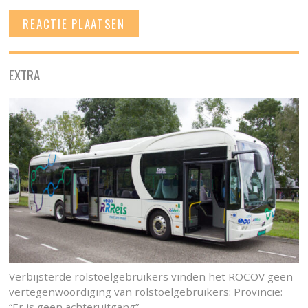
EXTRA
Verbijsterde rolstoelgebruikers vinden het ROCOV geen
vertegenwoordiging van rolstoelgebruikers: Provincie:
“Er is geen achteruitgang”