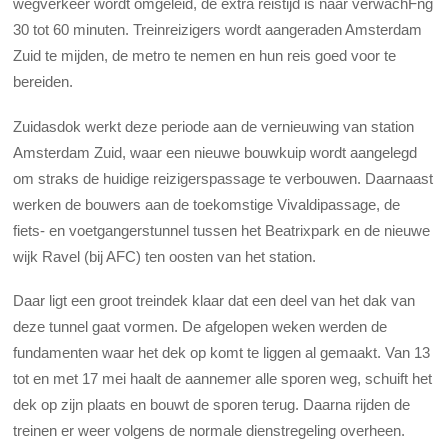
wegverkeer wordt omgeleid, de extra reistijd is naar verwachFng
30 tot 60 minuten. Treinreizigers wordt aangeraden Amsterdam
Zuid te mijden, de metro te nemen en hun reis goed voor te
bereiden.
Zuidasdok werkt deze periode aan de vernieuwing van station
Amsterdam Zuid, waar een nieuwe bouwkuip wordt aangelegd
om straks de huidige reizigerspassage te verbouwen. Daarnaast
werken de bouwers aan de toekomstige Vivaldipassage, de
fiets- en voetgangerstunnel tussen het Beatrixpark en de nieuwe
wijk Ravel (bij AFC) ten oosten van het station.
Daar ligt een groot treindek klaar dat een deel van het dak van
deze tunnel gaat vormen. De afgelopen weken werden de
fundamenten waar het dek op komt te liggen al gemaakt. Van 13
tot en met 17 mei haalt de aannemer alle sporen weg, schuift het
dek op zijn plaats en bouwt de sporen terug. Daarna rijden de
treinen er weer volgens de normale dienstregeling overheen.