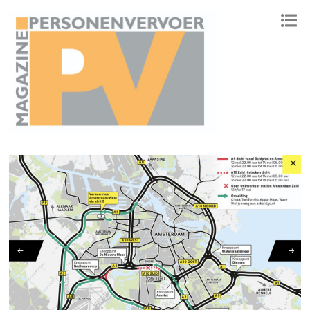
ONAFHANKELIJK PLATFORM VOOR HET PERSONENVERVOER