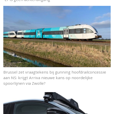
Brussel zet vraagtekens bij gunning hoofdrailconcessie
aan NS: krijgt Arriva nieuwe kans op noordelijke
spoorlijnen via Zwolle?