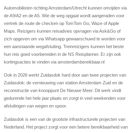
Automobilisten richting Amsterdam/Utrecht kunnen omrijden via
de A9/A2 en de A5. Wie de weg opgaat wordt aangeraden voor
vertrek de route de checken op TomTom Go, Waze of Apple
Maps. Reizigers kunnen reisadvies opvragen via Ask&Go of
zich opgeven om via Whatsapp gewaarschuwd te worden voor
een aanstaande wegafsluiting. Treinreizigers kunnen het beste
hun reis goed voorbereiden in de NS Reisplanner. Er zijn ook
kortingsacties te vinden via amsterdambereikbaar.nl
Ook in 2026 werkt Zuidasdok hard door aan twee projecten van
Zuidasdok: de vernieuwing van station Amsterdam Zuid en de
reconstructie van knooppunt De Nieuwe Meer. Dit werk vindt
gedurende het hele jaar plaats en zorgt in veel weekenden voor
afsluitingen van wegen en spoor.
Zuidasdok is een van de grootste infrastructurele projecten van
Nederland. Het project zorgt voor een betere bereikbaarheid van