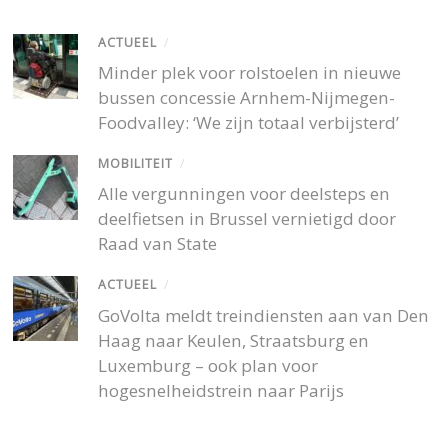
ACTUEEL
/
Minder plek voor rolstoelen in nieuwe
bussen concessie Arnhem-Nijmegen-
Foodvalley: ‘We zijn totaal verbijsterd’
MOBILITEIT
/
Alle vergunningen voor deelsteps en
deelfietsen in Brussel vernietigd door
Raad van State
ACTUEEL
/
GoVolta meldt treindiensten aan van Den
Haag naar Keulen, Straatsburg en
Luxemburg – ook plan voor
hogesnelheidstrein naar Parijs