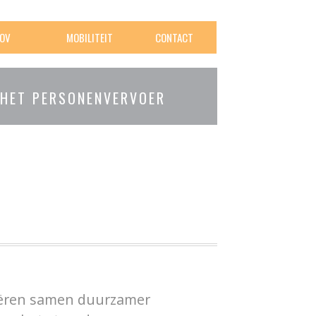
OV
MOBILITEIT
CONTACT
 HET PERSONENVERVOER
eëren samen duurzamer