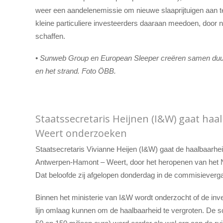
weer een aandelenemissie om nieuwe slaaprijtuigen aan t
kleine particuliere investeerders daaraan meedoen, door
schaffen.
• Sunweb Group en European Sleeper creëren samen duur
en het strand. Foto ÖBB.
Staatssecretaris Heijnen (I&W) gaat haal
Weert onderzoeken
Staatsecretaris Vivianne Heijen (I&W) gaat de haalbaarhei
Antwerpen-Hamont – Weert, door het heropenen van het 
Dat beloofde zij afgelopen donderdag in de commisiever
Binnen het ministerie van I&W wordt onderzocht of de in
lijn omlaag kunnen om de haalbaarheid te vergroten. De s