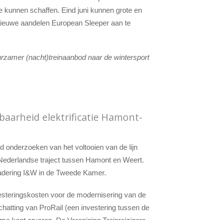
e kunnen schaffen. Eind juni kunnen grote en
 nieuwe aandelen European Sleeper aan te
zamer (nacht)treinaanbod naar de wintersport
baarheid elektrificatie Hamont-
d onderzoeken van het voltooien van de lijn
Nederlandse traject tussen Hamont en Weert.
gadering I&W in de Tweede Kamer.
vesteringskosten voor de modernisering van de
chatting van ProRail (een investering tussen de