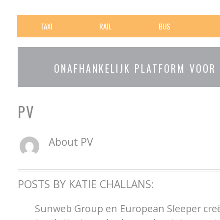
TAXI
RAIL
BUS
ONAFHANKELIJK PLATFORM VOOR
PV
About
PV
POSTS BY KATIE CHALLANS:
Sunweb Group en European Sleeper cr