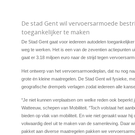
De stad Gent wil vervoersarmoede bestr
toegankelijker te maken
De Stad Gent gaat voor iedereen autodelen toegankelijke
weg te werken. Het is een van de zeventien actiepunten u
gaat er 3.18 miljoen euro naar de strijd tegen vervoersar
Het ontwerp van het vervoersarmoedeplan, dat nu nog naa
grote én kleine maatregelen. De Stad Gent wil fysieke, me
geografische drempels verlagen zodat iedereen alle kansen
“Je niet kunnen verplaatsen om welke reden ook beperkt je
Watteeuw, schepen van Mobiliteit. “Toch volstaat het aanb
bieden op vlak van mobiliteit. En wie niet geraakt waar hij 
volwaardig deel uit te maken van de samenleving. Daar wi
pakket aan diverse maatregelen pakken we vervoersarm