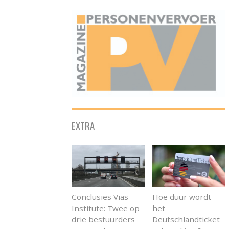
ONAFHANKELIJK PLATFORM VOOR HET PERSONENVERVOER
EXTRA
Conclusies Vias
Hoe duur wordt
Institute: Twee op
het
drie bestuurders
Deutschlandticket