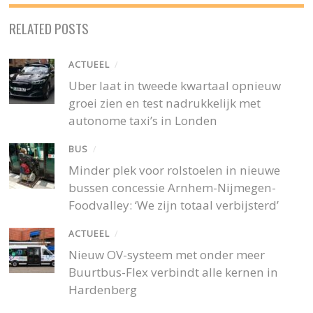
RELATED POSTS
ACTUEEL
/
Uber laat in tweede kwartaal opnieuw
groei zien en test nadrukkelijk met
autonome taxi’s in Londen
BUS
/
Minder plek voor rolstoelen in nieuwe
bussen concessie Arnhem-Nijmegen-
Foodvalley: ‘We zijn totaal verbijsterd’
ACTUEEL
/
Nieuw OV-systeem met onder meer
Buurtbus-Flex verbindt alle kernen in
Hardenberg