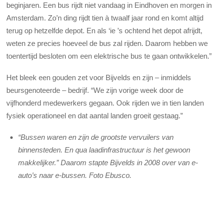
beginjaren. Een bus rijdt niet vandaag in Eindhoven en morgen in
Amsterdam. Zo’n ding rijdt tien à twaalf jaar rond en komt altijd
terug op hetzelfde depot. En als ‘ie ’s ochtend het depot afrijdt,
weten ze precies hoeveel de bus zal rijden. Daarom hebben we
toentertijd besloten om een elektrische bus te gaan ontwikkelen.”
Het bleek een gouden zet voor Bijvelds en zijn – inmiddels
beursgenoteerde – bedrijf. “We zijn vorige week door de
vijfhonderd medewerkers gegaan. Ook rijden we in tien landen
fysiek operationeel en dat aantal landen groeit gestaag.”
“Bussen waren en zijn de grootste vervuilers van
binnensteden. En qua laadinfrastructuur is het gewoon
makkelijker.” Daarom stapte Bijvelds in 2008 over van e-
auto’s naar e-bussen. Foto Ebusco.