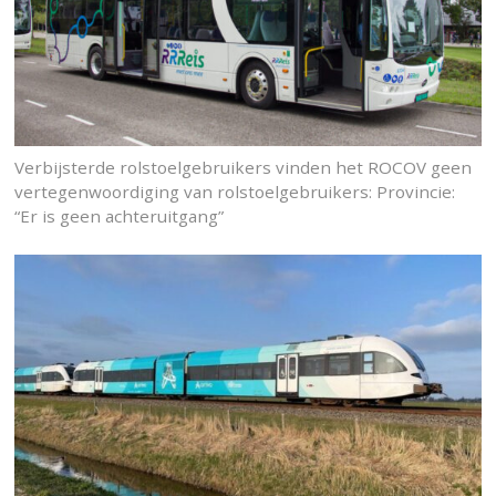
Verbijsterde rolstoelgebruikers vinden het ROCOV geen
vertegenwoordiging van rolstoelgebruikers: Provincie:
“Er is geen achteruitgang”