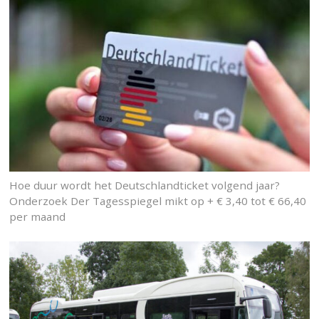
Hoe duur wordt het Deutschlandticket volgend jaar?
Onderzoek Der Tagesspiegel mikt op + € 3,40 tot € 66,40
per maand