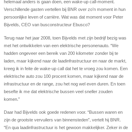
helemaal anders is gaan doen, een wake-up call-moment.
Verschillende gasten vertellen bij BNR over zo’n moment in hun
persoonlijke leven of carrière. Wat was dat moment voor Peter
Bijvelds, CEO van busconstructeur Ebusco?
Terug naar het jaar 2008, toen Bijvelds met zijn bedrijf bezig was
met het ontwikkelen van een elektrische personenauto. “We
hadden ongeveer een bereik van 200 kilometer zonder bij te
laden, maar kijkend naar de laadinfrastructuur en naar de markt,
kreeg ik in feite de wake-up call dat het te vroeg zou komen. Een
elektrische auto zou 100 procent komen, maar kijkend naar de
infrastructuur en de range, zou het nog wel even duren. En toen
besefte ik me dat elektrische bussen veel sneller zouden
komen.”
Daar had Bijvelds ook goede redenen voor. “Bussen waren en
zijn de grootste vervuilers van binnensteden”, vertelt hij BNR.
“En qua laadinfrastructuur is het gewoon makkelijker. Zeker in de