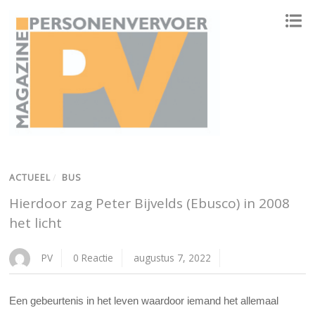
ONAFHANKELIJK PLATFORM VOOR HET PERSONENVERVOER
ACTUEEL
/
BUS
Hierdoor zag Peter Bijvelds (Ebusco) in 2008
het licht
PV
0 Reactie
augustus 7, 2022
Een gebeurtenis in het leven waardoor iemand het allemaal