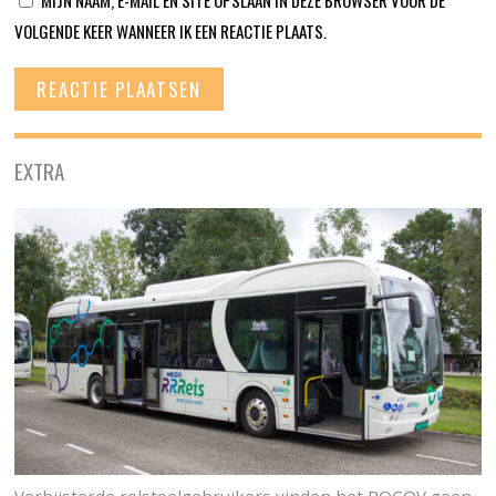
MIJN NAAM, E-MAIL EN SITE OPSLAAN IN DEZE BROWSER VOOR DE
VOLGENDE KEER WANNEER IK EEN REACTIE PLAATS.
EXTRA