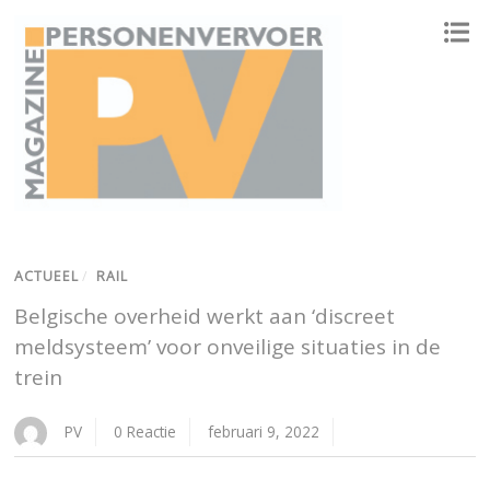
ONAFHANKELIJK PLATFORM VOOR HET PERSONENVERVOER
ACTUEEL
/
RAIL
Belgische overheid werkt aan ‘discreet
meldsysteem’ voor onveilige situaties in de
trein
PV
0 Reactie
februari 9, 2022