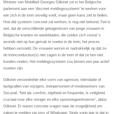
Minister van Mobiliteit Georges Gilkinet zei in het Belgische
parlement aan een ‘discreet meldingssysteem’ te werken voor
wie zich in de trein onveilig voelt, maar geen kans ziet te bellen.
Hoe dat systeem concreet zal werken, is nog niet bekend. Feit is
wel, dat de verschillende getuigenissen van jonge vrouwen in
Belgische kranten en weekbladen, die zeiden zich vooral ’s
avonds niet op hun gemak te voelen in de trein, het proces
hebben versneld. De vrouwen wezen er nadrukkelijk op dat ze
de treinconducteur(s) niet zagen in de trein of dat ze hen niet
konden vinden. Het meldingssysteem zou binnen een jaar actief
moeten zijn.
Gilkinet veroordeelde elke vorm van agressie, intimidatie of
lastigvallen van reizigers, treinpersoneel of medewerkers van
Securail. “Net als comfort, stiptheid en frequentie, is veiligheid
cruciaal voor elke reiziger en elke spoorwegwerknemer’, aldus
Gilkinet. Er waren concrete vragen naar de mogelijkheid om
zaken te melden via sms of Whatsapp. Sinds vorig jaar is dat in