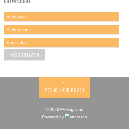
NIEUWSBRIEF:
TERUG NAAR BOVEN
© 2026 PVMagazine
Powered by