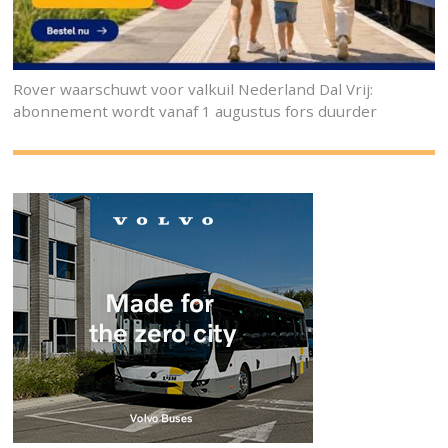
Rover waarschuwt voor valkuil Nederland Dal Vrij:
abonnement wordt vanaf 1 augustus fors duurder