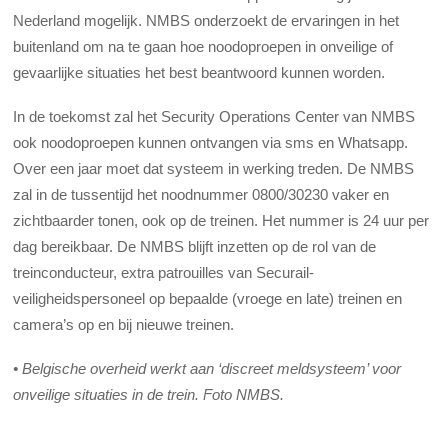
Nederland mogelijk. NMBS onderzoekt de ervaringen in het
buitenland om na te gaan hoe noodoproepen in onveilige of
gevaarlijke situaties het best beantwoord kunnen worden.
In de toekomst zal het Security Operations Center van NMBS
ook noodoproepen kunnen ontvangen via sms en Whatsapp.
Over een jaar moet dat systeem in werking treden. De NMBS
zal in de tussentijd het noodnummer 0800/30230 vaker en
zichtbaarder tonen, ook op de treinen. Het nummer is 24 uur per
dag bereikbaar. De NMBS blijft inzetten op de rol van de
treinconducteur, extra patrouilles van Securail-
veiligheidspersoneel op bepaalde (vroege en late) treinen en
camera’s op en bij nieuwe treinen.
• Belgische overheid werkt aan ‘discreet meldsysteem’ voor
onveilige situaties in de trein. Foto NMBS.