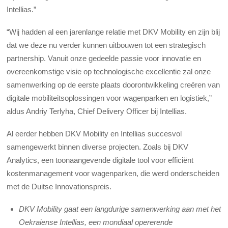
Intellias.”
“Wij hadden al een jarenlange relatie met DKV Mobility en zijn blij
dat we deze nu verder kunnen uitbouwen tot een strategisch
partnership. Vanuit onze gedeelde passie voor innovatie en
overeenkomstige visie op technologische excellentie zal onze
samenwerking op de eerste plaats doorontwikkeling creëren van
digitale mobiliteitsoplossingen voor wagenparken en logistiek,”
aldus Andriy Terlyha, Chief Delivery Officer bij Intellias.
Al eerder hebben DKV Mobility en Intellias succesvol
samengewerkt binnen diverse projecten. Zoals bij DKV
Analytics, een toonaangevende digitale tool voor efficiënt
kostenmanagement voor wagenparken, die werd onderscheiden
met de Duitse Innovationspreis.
DKV Mobility gaat een langdurige samenwerking aan met het
Oekraiense Intellias, een mondiaal opererende