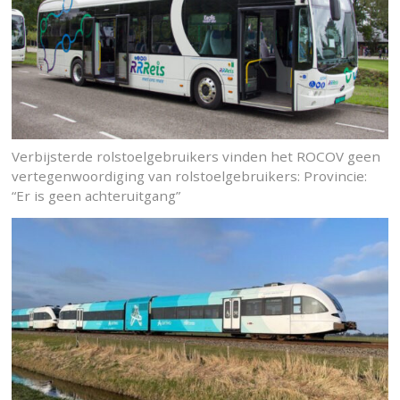
Verbijsterde rolstoelgebruikers vinden het ROCOV geen
vertegenwoordiging van rolstoelgebruikers: Provincie:
“Er is geen achteruitgang”