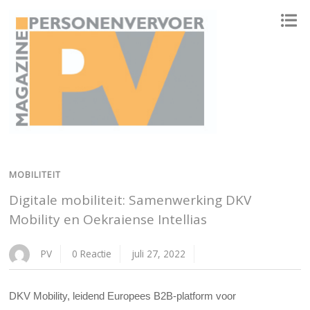
ONAFHANKELIJK PLATFORM VOOR HET PERSONENVERVOER
MOBILITEIT
Digitale mobiliteit: Samenwerking DKV
Mobility en Oekraiense Intellias
PV
0 Reactie
juli 27, 2022
DKV Mobility, leidend Europees B2B-platform voor