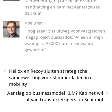
Merwedebrug bij Gorinchem startte
handhaving en nam het aantal zware
trucks af
MOBILITEIT
/
Hoogleraar ziet uitweg voor vastgelopen
megaproject Zuidasdok: “Alleen al mijn
woning is 70.000 euro meer waard
geworden”
‹
Heliox en Recoy sluiten strategische
samenwerking voor slimmer laden in e-
mobility
›
Aanslag op businessmodel KLM? Kabinet wil
af van transferreizigers op Schiphol