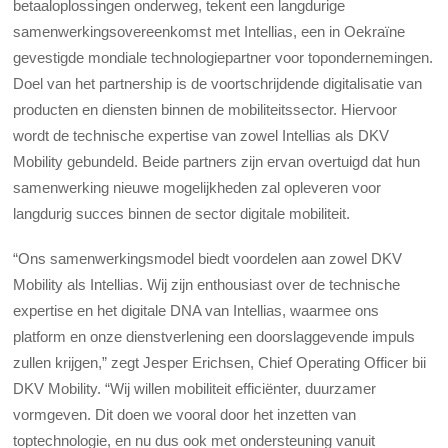
betaaloplossingen onderweg, tekent een langdurige
samenwerkingsovereenkomst met Intellias, een in Oekraïne
gevestigde mondiale technologiepartner voor topondernemingen.
Doel van het partnership is de voortschrijdende digitalisatie van
producten en diensten binnen de mobiliteitssector. Hiervoor
wordt de technische expertise van zowel Intellias als DKV
Mobility gebundeld. Beide partners zijn ervan overtuigd dat hun
samenwerking nieuwe mogelijkheden zal opleveren voor
langdurig succes binnen de sector digitale mobiliteit.
“Ons samenwerkingsmodel biedt voordelen aan zowel DKV
Mobility als Intellias. Wij zijn enthousiast over de technische
expertise en het digitale DNA van Intellias, waarmee ons
platform en onze dienstverlening een doorslaggevende impuls
zullen krijgen,” zegt Jesper Erichsen, Chief Operating Officer bii
DKV Mobility. “Wij willen mobiliteit efficiënter, duurzamer
vormgeven. Dit doen we vooral door het inzetten van
toptechnologie, en nu dus ook met ondersteuning vanuit