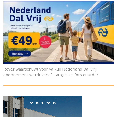
Rover waarschuwt voor valkuil Nederland Dal Vrij:
abonnement wordt vanaf 1 augustus fors duurder