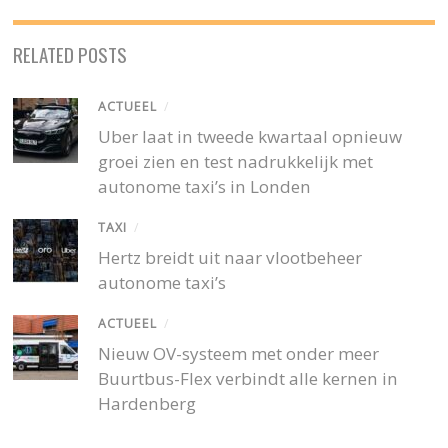
RELATED POSTS
ACTUEEL
/
Uber laat in tweede kwartaal opnieuw
groei zien en test nadrukkelijk met
autonome taxi’s in Londen
TAXI
/
Hertz breidt uit naar vlootbeheer
autonome taxi’s
ACTUEEL
/
Nieuw OV-systeem met onder meer
Buurtbus-Flex verbindt alle kernen in
Hardenberg