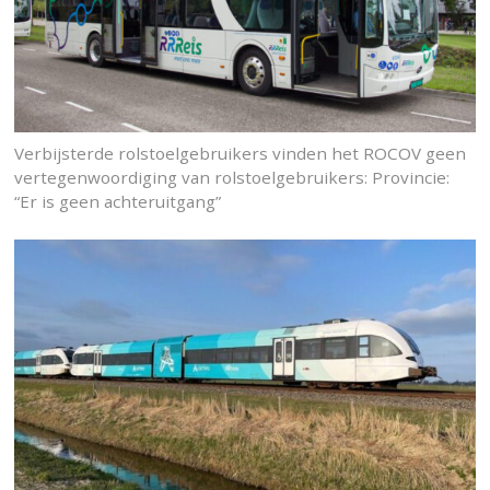
Verbijsterde rolstoelgebruikers vinden het ROCOV geen
vertegenwoordiging van rolstoelgebruikers: Provincie:
“Er is geen achteruitgang”