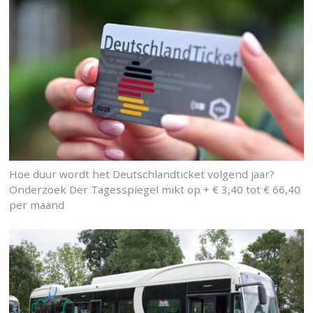
Hoe duur wordt het Deutschlandticket volgend jaar?
Onderzoek Der Tagesspiegel mikt op + € 3,40 tot € 66,40
per maand