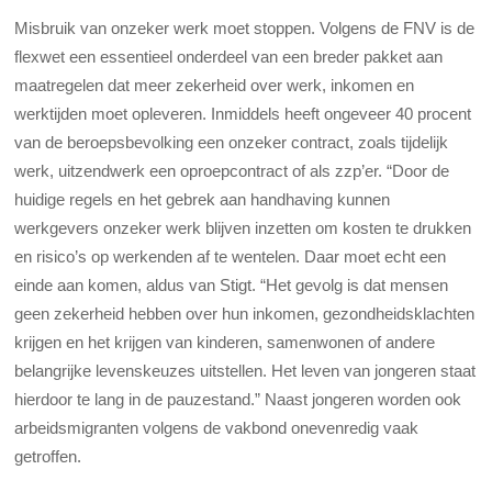
Misbruik van onzeker werk moet stoppen. Volgens de FNV is de
flexwet een essentieel onderdeel van een breder pakket aan
maatregelen dat meer zekerheid over werk, inkomen en
werktijden moet opleveren. Inmiddels heeft ongeveer 40 procent
van de beroepsbevolking een onzeker contract, zoals tijdelijk
werk, uitzendwerk een oproepcontract of als zzp’er. “Door de
huidige regels en het gebrek aan handhaving kunnen
werkgevers onzeker werk blijven inzetten om kosten te drukken
en risico’s op werkenden af te wentelen. Daar moet echt een
einde aan komen, aldus van Stigt. “Het gevolg is dat mensen
geen zekerheid hebben over hun inkomen, gezondheidsklachten
krijgen en het krijgen van kinderen, samenwonen of andere
belangrijke levenskeuzes uitstellen. Het leven van jongeren staat
hierdoor te lang in de pauzestand.” Naast jongeren worden ook
arbeidsmigranten volgens de vakbond onevenredig vaak
getroffen.