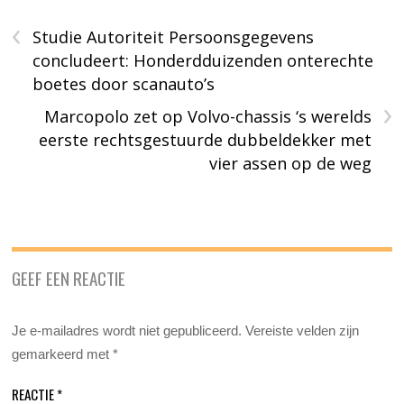
‹
Studie Autoriteit Persoonsgegevens
concludeert: Honderdduizenden onterechte
boetes door scanauto’s
›
Marcopolo zet op Volvo-chassis ‘s werelds
eerste rechtsgestuurde dubbeldekker met
vier assen op de weg
GEEF EEN REACTIE
Je e-mailadres wordt niet gepubliceerd.
Vereiste velden zijn
gemarkeerd met
*
REACTIE
*