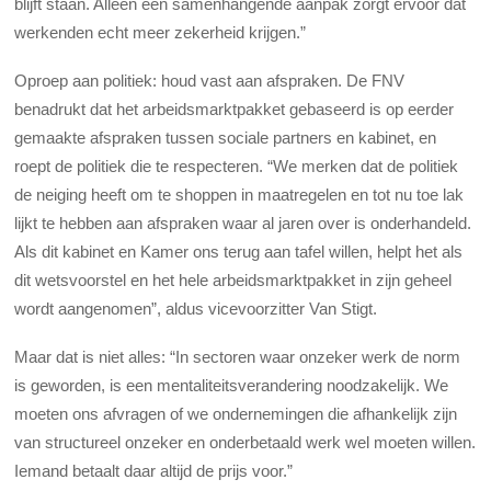
blijft staan. Alleen een samenhangende aanpak zorgt ervoor dat
werkenden echt meer zekerheid krijgen.”
Oproep aan politiek: houd vast aan afspraken. De FNV
benadrukt dat het arbeidsmarktpakket gebaseerd is op eerder
gemaakte afspraken tussen sociale partners en kabinet, en
roept de politiek die te respecteren. “We merken dat de politiek
de neiging heeft om te shoppen in maatregelen en tot nu toe lak
lijkt te hebben aan afspraken waar al jaren over is onderhandeld.
Als dit kabinet en Kamer ons terug aan tafel willen, helpt het als
dit wetsvoorstel en het hele arbeidsmarktpakket in zijn geheel
wordt aangenomen”, aldus vicevoorzitter Van Stigt.
Maar dat is niet alles: “In sectoren waar onzeker werk de norm
is geworden, is een mentaliteitsverandering noodzakelijk. We
moeten ons afvragen of we ondernemingen die afhankelijk zijn
van structureel onzeker en onderbetaald werk wel moeten willen.
Iemand betaalt daar altijd de prijs voor.”