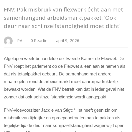
FNV: Pak misbruik van flexwerk écht aan met
samenhangend arbeidsmarktpakket; ‘Ook
deur naar schijnzelfstandigheid moet dicht’
PV
0 Reactie
april 9, 2026
Afgelopen week behandelde de Tweede Kamer de Flexwet. De
FNV roept het parlement op de Flexwet alleen aan te nemen als
dat als totaalpakket gebeurt. De samenhang met andere
maatregelen rond de arbeidsmarkt moet daarbij nadrukkelijk
bewaakt worden. Wat de FNV betreft kan dat in ieder geval niet
zonder dat ook schijnzelfstandigheid wordt aangepakt.
FNV-vicevoorzitter Jacqie van Stigt: “Het heeft geen zin om
misbruik van tijdelijke en oproepcontracten aan te pakken als
tegelijkertijd de deur naar schijnzelfstandigheid wagenwijd open