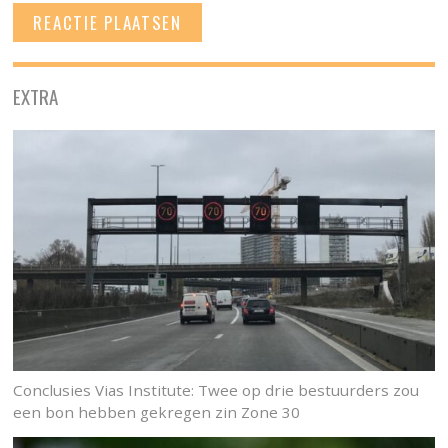
EXTRA
Conclusies Vias Institute: Twee op drie bestuurders zou
een bon hebben gekregen zin Zone 30