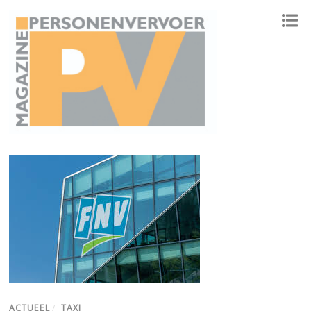
ONAFHANKELIJK PLATFORM VOOR HET PERSONENVERVOER
ACTUEEL
/
TAXI