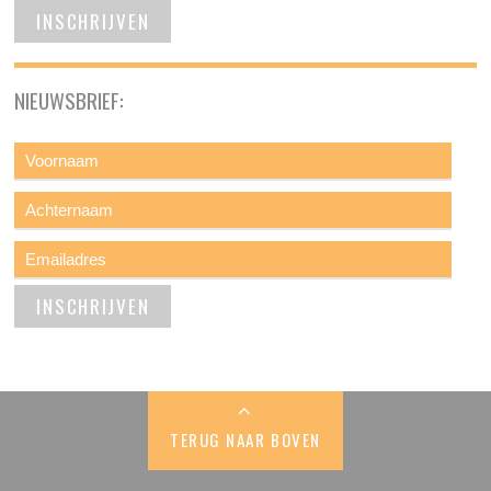
NIEUWSBRIEF:
TERUG NAAR BOVEN