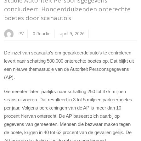
Studie Autoriteit Persoonsgegevens
concludeert: Honderdduizenden onterechte
boetes door scanauto’s
PV
0 Reactie
april 9, 2026
De inzet van scanauto’s om geparkeerde auto’s te controleren
levert naar schatting 500.000 onterechte boetes op. Dat blijkt uit
een nieuwe themastudie van de Autoriteit Persoonsgegevens
(AP).
Gemeenten laten jaarlijks naar schatting 250 tot 375 miljoen
scans uitvoeren. Dat resulteert in 3 tot 5 miljoen parkeerboetes
per jaar. Volgens berekeningen van de AP is meer dan 10
procent hiervan onterecht. De AP baseert zich daarbij op
gegevens van gemeenten. Mensen die bezwaar maken tegen
de boete, krijgen in 40 tot 62 procent van de gevallen gelijk. De
AP voerde de studie uit in de rol van coördinerend