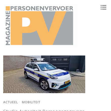
ONAFHANKELIJK PLATFORM VOOR HET PERSONENVERVOER
ACTUEEL
/
MOBILITEIT