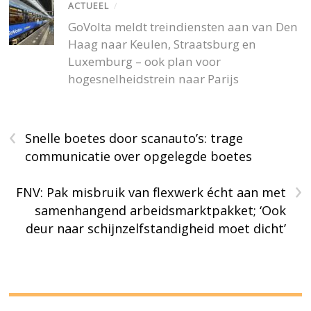
ACTUEEL
/
GoVolta meldt treindiensten aan van Den
Haag naar Keulen, Straatsburg en
Luxemburg – ook plan voor
hogesnelheidstrein naar Parijs
‹
Snelle boetes door scanauto’s: trage
communicatie over opgelegde boetes
›
FNV: Pak misbruik van flexwerk écht aan met
samenhangend arbeidsmarktpakket; ‘Ook
deur naar schijnzelfstandigheid moet dicht’