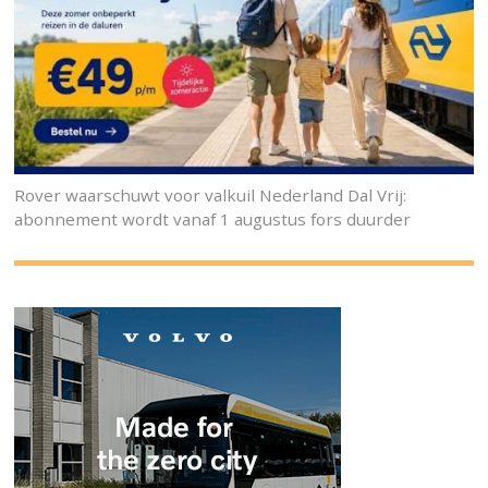
Rover waarschuwt voor valkuil Nederland Dal Vrij:
abonnement wordt vanaf 1 augustus fors duurder