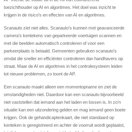
toezichthouder op AI en algoritmes. Het doel was inzicht te
krijgen in de risico’s en effecten van AI en algoritmes.
Scanauto ziet niet alles. Scanauto’s kunnen met geavanceerde
camera’s kentekens van geparkeerde voertuigen scannen en
met die beelden automatisch controleren of voor een
parkeerplaats is betaald. Gemeenten gebruiken scanauto’s
omdat die sneller en efficiënter controleren dan handhavers op
straat. Maar de AI en algoritmes in het controlesysteem leiden
tot nieuwe problemen, zo toont de AP.
Een scanauto maakt alleen een momentopname en ziet de
omstandigheden niet. Daardoor kan een scanauto bijvoorbeeld
niet vaststellen dat iemand aan het laden en lossen is. In zo’n
situatie kan een uitzondering gelden en mag iemand geen boete
krijgen. Ook de gehandicaptenkaart, die niet standaard op
kenteken is geregistreerd en achter de voorruit wordt geplaatst,