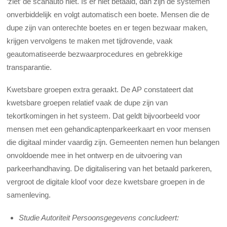
‘ziet’ de scanauto niet. Is er niet betaald, dan zijn de systemen
onverbiddelijk en volgt automatisch een boete. Mensen die de
dupe zijn van onterechte boetes en er tegen bezwaar maken,
krijgen vervolgens te maken met tijdrovende, vaak
geautomatiseerde bezwaarprocedures en gebrekkige
transparantie.
Kwetsbare groepen extra geraakt. De AP constateert dat
kwetsbare groepen relatief vaak de dupe zijn van
tekortkomingen in het systeem. Dat geldt bijvoorbeeld voor
mensen met een gehandicaptenparkeerkaart en voor mensen
die digitaal minder vaardig zijn. Gemeenten nemen hun belangen
onvoldoende mee in het ontwerp en de uitvoering van
parkeerhandhaving. De digitalisering van het betaald parkeren,
vergroot de digitale kloof voor deze kwetsbare groepen in de
samenleving.
Studie Autoriteit Persoonsgegevens concludeert: