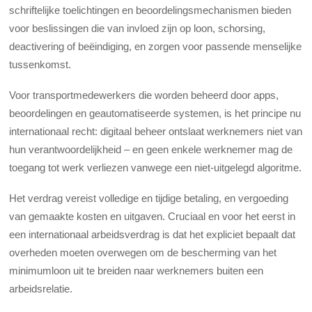
schriftelijke toelichtingen en beoordelingsmechanismen bieden
voor beslissingen die van invloed zijn op loon, schorsing,
deactivering of beëindiging, en zorgen voor passende menselijke
tussenkomst.
Voor transportmedewerkers die worden beheerd door apps,
beoordelingen en geautomatiseerde systemen, is het principe nu
internationaal recht: digitaal beheer ontslaat werknemers niet van
hun verantwoordelijkheid – en geen enkele werknemer mag de
toegang tot werk verliezen vanwege een niet-uitgelegd algoritme.
Het verdrag vereist volledige en tijdige betaling, en vergoeding
van gemaakte kosten en uitgaven. Cruciaal en voor het eerst in
een internationaal arbeidsverdrag is dat het expliciet bepaalt dat
overheden moeten overwegen om de bescherming van het
minimumloon uit te breiden naar werknemers buiten een
arbeidsrelatie.