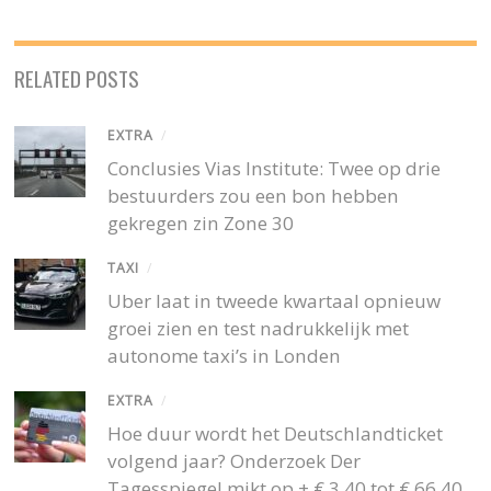
RELATED POSTS
EXTRA
/
Conclusies Vias Institute: Twee op drie
bestuurders zou een bon hebben
gekregen zin Zone 30
TAXI
/
Uber laat in tweede kwartaal opnieuw
groei zien en test nadrukkelijk met
autonome taxi’s in Londen
EXTRA
/
Hoe duur wordt het Deutschlandticket
volgend jaar? Onderzoek Der
Tagesspiegel mikt op + € 3,40 tot € 66,40