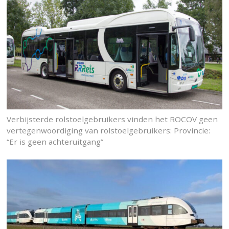
Verbijsterde rolstoelgebruikers vinden het ROCOV geen
vertegenwoordiging van rolstoelgebruikers: Provincie:
“Er is geen achteruitgang”