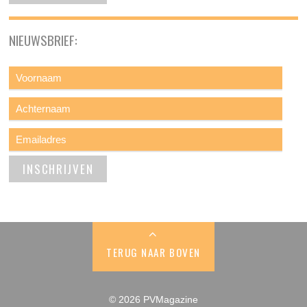
NIEUWSBRIEF:
TERUG NAAR BOVEN
© 2026 PVMagazine