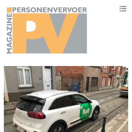
ONAFHANKELIJK PLATFORM VOOR HET PERSONENVERVOER