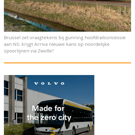
Brussel zet vraagtekens bij gunning hoofdrailconcessie
aan NS: krijgt Arriva nieuwe kans op noordelijke
spoorlijnen via Zwolle?