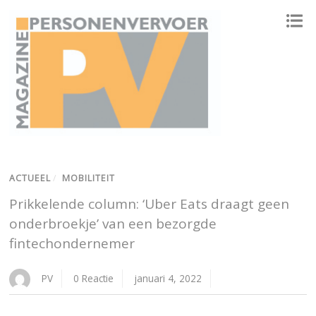
ONAFHANKELIJK PLATFORM VOOR HET PERSONENVERVOER
ACTUEEL
/
MOBILITEIT
Prikkelende column: ‘Uber Eats draagt geen
onderbroekje’ van een bezorgde
fintechondernemer
PV
0 Reactie
januari 4, 2022