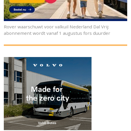
Rover waarschuwt voor valkuil Nederland Dal Vrij:
abonnement wordt vanaf 1 augustus fors duurder