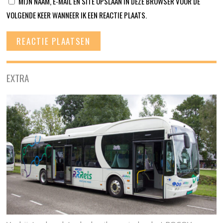
MIJN NAAM, E-MAIL EN SITE OPSLAAN IN DEZE BROWSER VOOR DE
VOLGENDE KEER WANNEER IK EEN REACTIE PLAATS.
EXTRA