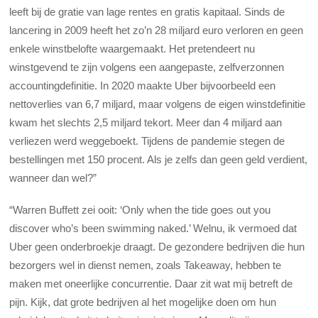
leeft bij de gratie van lage rentes en gratis kapitaal. Sinds de
lancering in 2009 heeft het zo’n 28 miljard euro verloren en geen
enkele winstbelofte waargemaakt. Het pretendeert nu
winstgevend te zijn volgens een aangepaste, zelfverzonnen
accountingdefinitie. In 2020 maakte Uber bijvoorbeeld een
nettoverlies van 6,7 miljard, maar volgens de eigen winstdefinitie
kwam het slechts 2,5 miljard tekort. Meer dan 4 miljard aan
verliezen werd weggeboekt. Tijdens de pandemie stegen de
bestellingen met 150 procent. Als je zelfs dan geen geld verdient,
wanneer dan wel?”
“Warren Buffett zei ooit: ‘Only when the tide goes out you
discover who’s been swimming naked.’ Welnu, ik vermoed dat
Uber geen onderbroekje draagt. De gezondere bedrijven die hun
bezorgers wel in dienst nemen, zoals Takeaway, hebben te
maken met oneerlijke concurrentie. Daar zit wat mij betreft de
pijn. Kijk, dat grote bedrijven al het mogelijke doen om hun