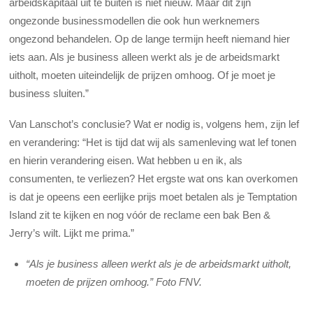
arbeidskapitaal uit te buiten is niet nieuw. Maar dit zijn
ongezonde businessmodellen die ook hun werknemers
ongezond behandelen. Op de lange termijn heeft niemand hier
iets aan. Als je business alleen werkt als je de arbeidsmarkt
uitholt, moeten uiteindelijk de prijzen omhoog. Of je moet je
business sluiten.”
Van Lanschot’s conclusie? Wat er nodig is, volgens hem, zijn lef
en verandering: “Het is tijd dat wij als samenleving wat lef tonen
en hierin verandering eisen. Wat hebben u en ik, als
consumenten, te verliezen? Het ergste wat ons kan overkomen
is dat je opeens een eerlijke prijs moet betalen als je Temptation
Island zit te kijken en nog vóór de reclame een bak Ben &
Jerry’s wilt. Lijkt me prima.”
“Als je business alleen werkt als je de arbeidsmarkt uitholt,
moeten de prijzen omhoog.” Foto FNV.