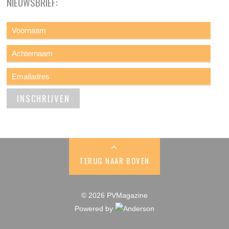
NIEUWSBRIEF:
TERUG NAAR BOVEN
© 2026 PVMagazine
Powered by