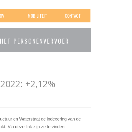
OV
MOBILITEIT
CONTACT
 HET PERSONENVERVOER
 2022: +2,12%
ructuur en Waterstaat de indexering van de
 Via deze link zijn ze te vinden: