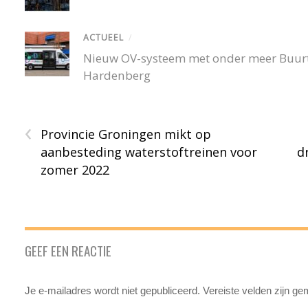
ACTUEEL
/
Nieuw OV-systeem met onder meer Buurtb
Hardenberg
‹
Provincie Groningen mikt op
aanbesteding waterstoftreinen voor
d
zomer 2022
GEEF EEN REACTIE
Je e-mailadres wordt niet gepubliceerd.
Vereiste velden zijn g