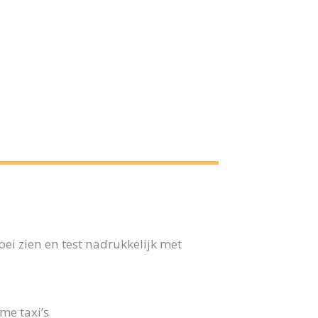
ei zien en test nadrukkelijk met
me taxi’s