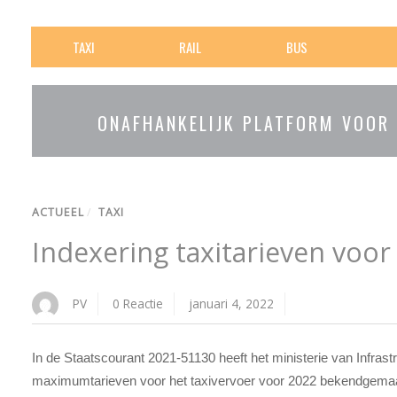
TAXI
RAIL
BUS
ONAFHANKELIJK PLATFORM VOOR
ACTUEEL
/
TAXI
Indexering taxitarieven voor
PV
0 Reactie
januari 4, 2022
In de Staatscourant 2021-51130 heeft het ministerie van Infrast
maximumtarieven voor het taxivervoer voor 2022 bekendgemaakt.