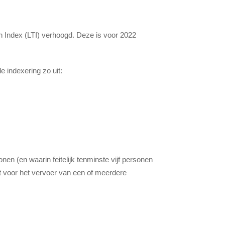
n Index (LTI) verhoogd. Deze is voor 2022
 indexering zo uit:
onen (en waarin feitelijk tenminste vijf personen
cht voor het vervoer van een of meerdere