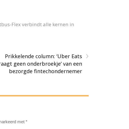
us-Flex verbindt alle kernen in
›
Prikkelende column: ‘Uber Eats
raagt geen onderbroekje’ van een
bezorgde fintechondernemer
emarkeerd met
*