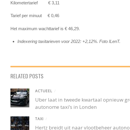
Kilometertarief € 3,11
Tarief per minuut € 0,46
Het maximum wachttarief is € 46,29.
Indexering taxitarieven voor 2022: +2,12%. Foto ILenT.
RELATED POSTS
ACTUEEL
/
Uber laat in tweede kwartaal opnieuw gro
autonome taxi’s in Londen
TAXI
/
Hertz breidt uit naar vlootbeheer autono