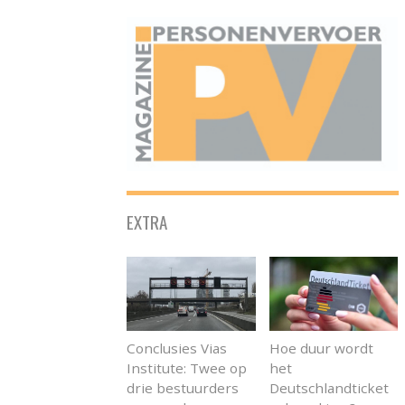
ONAFHANKELIJK PLATFORM VOOR HET PERSONENVERVOER
EXTRA
Conclusies Vias
Hoe duur wordt
Institute: Twee op
het
drie bestuurders
Deutschlandticket