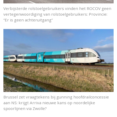
Verbijsterde rolstoelgebruikers vinden het ROCOV geen
vertegenwoordiging van rolstoelgebruikers: Provincie:
“Er is geen achteruitgang”
Brussel zet vraagtekens bij gunning hoofdrailconcessie
aan NS: krijgt Arriva nieuwe kans op noordelijke
spoorlijnen via Zwolle?