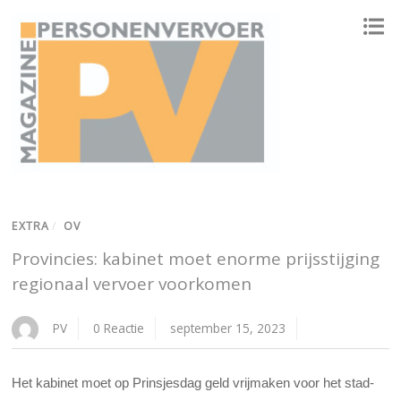
ONAFHANKELIJK PLATFORM VOOR HET PERSONENVERVOER
EXTRA
/
OV
Provincies: kabinet moet enorme prijsstijging
regionaal vervoer voorkomen
PV
0 Reactie
september 15, 2023
Het kabinet moet op Prinsjesdag geld vrijmaken voor het stad-