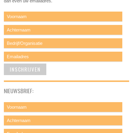
dan even uw emailadres.
NIEUWSBRIEF: