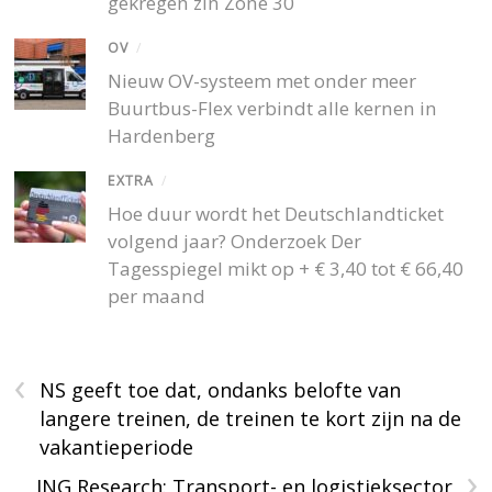
gekregen zin Zone 30
OV
/
Nieuw OV-systeem met onder meer
Buurtbus-Flex verbindt alle kernen in
Hardenberg
EXTRA
/
Hoe duur wordt het Deutschlandticket
volgend jaar? Onderzoek Der
Tagesspiegel mikt op + € 3,40 tot € 66,40
per maand
‹
NS geeft toe dat, ondanks belofte van
langere treinen, de treinen te kort zijn na de
vakantieperiode
›
ING Research: Transport- en logistieksector