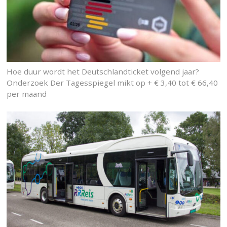
Hoe duur wordt het Deutschlandticket volgend jaar?
Onderzoek Der Tagesspiegel mikt op + € 3,40 tot € 66,40
per maand