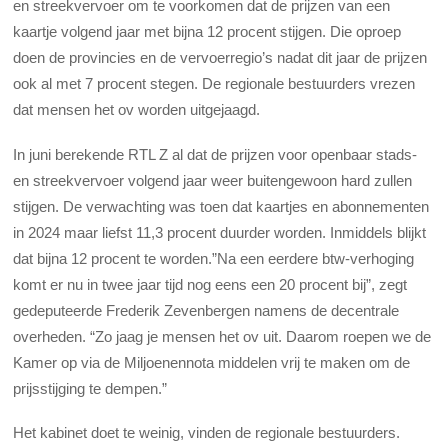
en streekvervoer om te voorkomen dat de prijzen van een
kaartje volgend jaar met bijna 12 procent stijgen. Die oproep
doen de provincies en de vervoerregio’s nadat dit jaar de prijzen
ook al met 7 procent stegen. De regionale bestuurders vrezen
dat mensen het ov worden uitgejaagd.
In juni berekende RTL Z al dat de prijzen voor openbaar stads-
en streekvervoer volgend jaar weer buitengewoon hard zullen
stijgen. De verwachting was toen dat kaartjes en abonnementen
in 2024 maar liefst 11,3 procent duurder worden. Inmiddels blijkt
dat bijna 12 procent te worden.”Na een eerdere btw-verhoging
komt er nu in twee jaar tijd nog eens een 20 procent bij”, zegt
gedeputeerde Frederik Zevenbergen namens de decentrale
overheden. “Zo jaag je mensen het ov uit. Daarom roepen we de
Kamer op via de Miljoenennota middelen vrij te maken om de
prijsstijging te dempen.”
Het kabinet doet te weinig, vinden de regionale bestuurders.