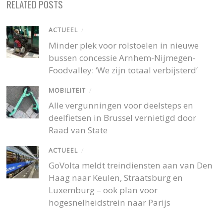
RELATED POSTS
ACTUEEL
/
Minder plek voor rolstoelen in nieuwe
bussen concessie Arnhem-Nijmegen-
Foodvalley: ‘We zijn totaal verbijsterd’
MOBILITEIT
/
Alle vergunningen voor deelsteps en
deelfietsen in Brussel vernietigd door
Raad van State
ACTUEEL
/
GoVolta meldt treindiensten aan van Den
Haag naar Keulen, Straatsburg en
Luxemburg – ook plan voor
hogesnelheidstrein naar Parijs