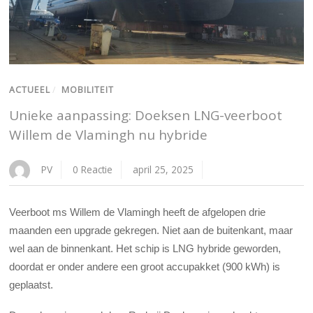
ACTUEEL
/
MOBILITEIT
Unieke aanpassing: Doeksen LNG-veerboot
Willem de Vlamingh nu hybride
PV
0 Reactie
april 25, 2025
Veerboot ms Willem de Vlamingh heeft de afgelopen drie
maanden een upgrade gekregen. Niet aan de buitenkant, maar
wel aan de binnenkant. Het schip is LNG hybride geworden,
doordat er onder andere een groot accupakket (900 kWh) is
geplaatst.