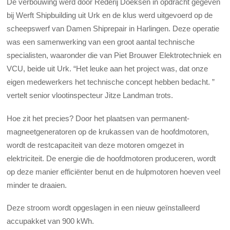
De verbouwing werd door Rederij Doeksen in opdracht gegeven
bij Werft Shipbuilding uit Urk en de klus werd uitgevoerd op de
scheepswerf van Damen Shiprepair in Harlingen. Deze operatie
was een samenwerking van een groot aantal technische
specialisten, waaronder die van Piet Brouwer Elektrotechniek en
VCU, beide uit Urk. “Het leuke aan het project was, dat onze
eigen medewerkers het technische concept hebben bedacht. ”
vertelt senior vlootinspecteur Jitze Landman trots.
Hoe zit het precies? Door het plaatsen van permanent-
magneetgeneratoren op de krukassen van de hoofdmotoren,
wordt de restcapaciteit van deze motoren omgezet in
elektriciteit. De energie die de hoofdmotoren produceren, wordt
op deze manier efficiënter benut en de hulpmotoren hoeven veel
minder te draaien.
Deze stroom wordt opgeslagen in een nieuw geïnstalleerd
accupakket van 900 kWh.