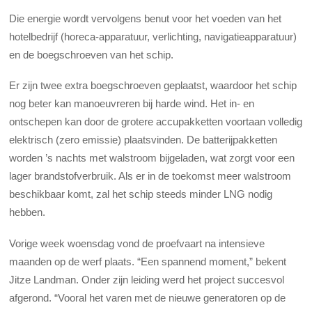
Die energie wordt vervolgens benut voor het voeden van het
hotelbedrijf (horeca-apparatuur, verlichting, navigatieapparatuur)
en de boegschroeven van het schip.
Er zijn twee extra boegschroeven geplaatst, waardoor het schip
nog beter kan manoeuvreren bij harde wind. Het in- en
ontschepen kan door de grotere accupakketten voortaan volledig
elektrisch (zero emissie) plaatsvinden. De batterijpakketten
worden ’s nachts met walstroom bijgeladen, wat zorgt voor een
lager brandstofverbruik. Als er in de toekomst meer walstroom
beschikbaar komt, zal het schip steeds minder LNG nodig
hebben.
Vorige week woensdag vond de proefvaart na intensieve
maanden op de werf plaats. “Een spannend moment,” bekent
Jitze Landman. Onder zijn leiding werd het project succesvol
afgerond. “Vooral het varen met de nieuwe generatoren op de