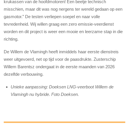
krukassen van de hoofdmotoren! Een beetje technisch
misschien, maar dit was nog nergens ter wereld gedaan op een
gasmotor.” De testen verliepen soepel en naar volle
tevredenheid. Wij willen graag een zero emissie-veerdienst
worden en dit project is weer een mooie en leerzame stap in die
richting.
De Willem de Vlamingh heeft inmiddels haar eerste dienstreis
weer uitgevoerd, net op tijd voor de paasdrukte. Zusterschip
Willem Barentsz ondergaat in de eerste maanden van 2026
dezelfde verbouwing.
Unieke aanpassing: Doeksen LNG-veerboot Willem de
Vlamingh nu hybride. Foto Doeksen.