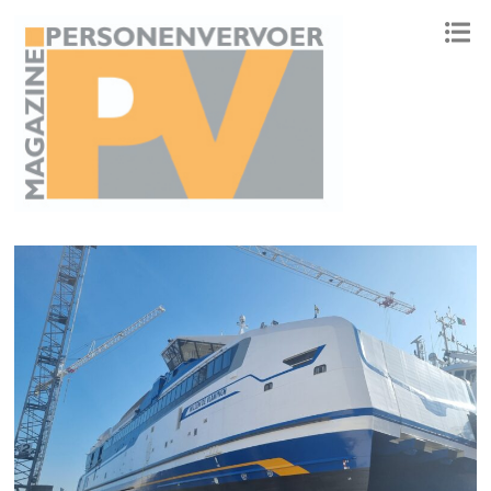
ONAFHANKELIJK PLATFORM VOOR HET PERSONENVERVOER