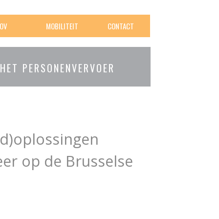
OV
MOBILITEIT
CONTACT
 HET PERSONENVERVOER
od)oplossingen
er op de Brusselse