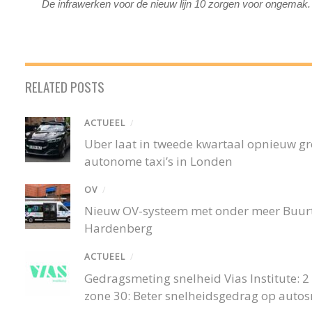
De infrawerken voor de nieuw lijn 10 zorgen voor ongemak
RELATED POSTS
ACTUEEL
/
Uber laat in tweede kwartaal opnieuw gro
autonome taxi’s in Londen
OV
/
Nieuw OV-systeem met onder meer Buurtb
Hardenberg
ACTUEEL
/
Gedragsmeting snelheid Vias Institute: 2 o
zone 30: Beter snelheidsgedrag op auto