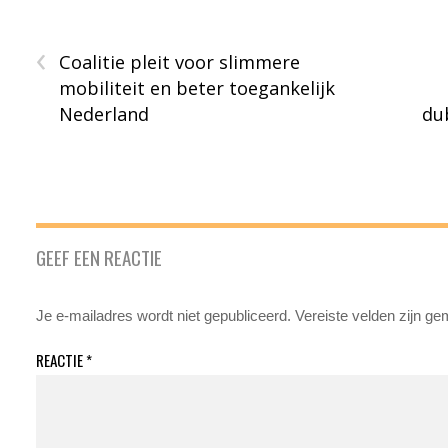
‹
Coalitie pleit voor slimmere
mobiliteit en beter toegankelijk
Nederland
du
GEEF EEN REACTIE
Je e-mailadres wordt niet gepubliceerd.
Vereiste velden zijn g
REACTIE
*