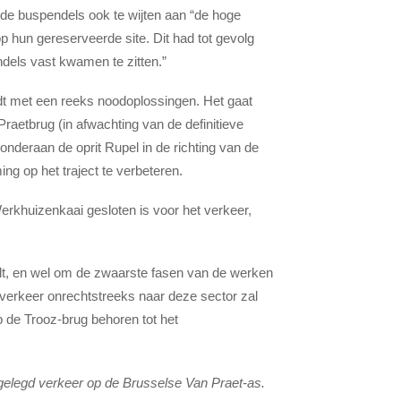
de buspendels ook te wijten aan “de hoge
 hun gereserveerde site. Dit had tot gevolg
dels vast kwamen te zitten.”
t met een reeks noodoplossingen. Het gaat
Praetbrug (in afwachting van de definitieve
onderaan de oprit Rupel in de richting van de
g op het traject te verbeteren.
rkhuizenkaai gesloten is voor het verkeer,
dt, en wel om de zwaarste fasen van de werken
htverkeer onrechtstreeks naar deze sector zal
p de Trooz-brug behoren tot het
elegd verkeer op de Brusselse Van Praet-as.