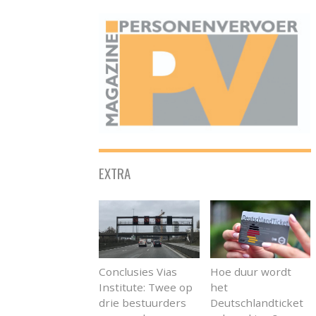
ONAFHANKELIJK PLATFORM VOOR HET PERSONENVERVOER
EXTRA
Conclusies Vias
Hoe duur wordt
Institute: Twee op
het
drie bestuurders
Deutschlandticket