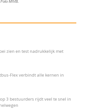
. Foto MIVB.
ei zien en test nadrukkelijk met
us-Flex verbindt alle kernen in
p 3 bestuurders rijdt veel te snel in
snelwegen