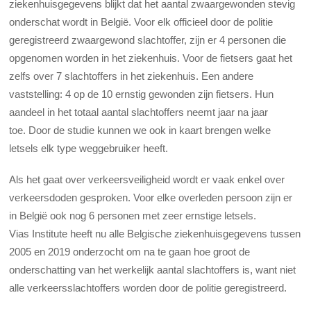
ziekenhuisgegevens blijkt dat het aantal zwaargewonden stevig
onderschat wordt in België. Voor elk officieel door de politie
geregistreerd zwaargewond slachtoffer, zijn er 4 personen die
opgenomen worden in het ziekenhuis. Voor de fietsers gaat het
zelfs over 7 slachtoffers in het ziekenhuis. Een andere
vaststelling: 4 op de 10 ernstig gewonden zijn fietsers. Hun
aandeel in het totaal aantal slachtoffers neemt jaar na jaar
toe. Door de studie kunnen we ook in kaart brengen welke
letsels elk type weggebruiker heeft.
Als het gaat over verkeersveiligheid wordt er vaak enkel over
verkeersdoden gesproken. Voor elke overleden persoon zijn er
in België ook nog 6 personen met zeer ernstige letsels.
Vias Institute heeft nu alle Belgische ziekenhuisgegevens tussen
2005 en 2019 onderzocht om na te gaan hoe groot de
onderschatting van het werkelijk aantal slachtoffers is, want niet
alle verkeersslachtoffers worden door de politie geregistreerd.