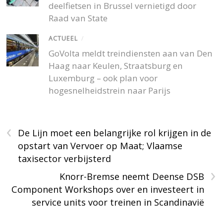
deelfietsen in Brussel vernietigd door
Raad van State
ACTUEEL
/
GoVolta meldt treindiensten aan van Den
Haag naar Keulen, Straatsburg en
Luxemburg – ook plan voor
hogesnelheidstrein naar Parijs
‹
De Lijn moet een belangrijke rol krijgen in de
opstart van Vervoer op Maat; Vlaamse
taxisector verbijsterd
›
Knorr-Bremse neemt Deense DSB
Component Workshops over en investeert in
service units voor treinen in Scandinavië