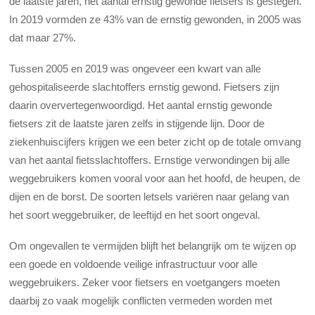
de laatste jaren, het aantal ernstig gewonde fietsers is gestegen.
In 2019 vormden ze 43% van de ernstig gewonden, in 2005 was
dat maar 27%.
Tussen 2005 en 2019 was ongeveer een kwart van alle
gehospitaliseerde slachtoffers ernstig gewond. Fietsers zijn
daarin oververtegenwoordigd. Het aantal ernstig gewonde
fietsers zit de laatste jaren zelfs in stijgende lijn. Door de
ziekenhuiscijfers krijgen we een beter zicht op de totale omvang
van het aantal fietsslachtoffers. Ernstige verwondingen bij alle
weggebruikers komen vooral voor aan het hoofd, de heupen, de
dijen en de borst. De soorten letsels variëren naar gelang van
het soort weggebruiker, de leeftijd en het soort ongeval.
Om ongevallen te vermijden blijft het belangrijk om te wijzen op
een goede en voldoende veilige infrastructuur voor alle
weggebruikers. Zeker voor fietsers en voetgangers moeten
daarbij zo vaak mogelijk conflicten vermeden worden met