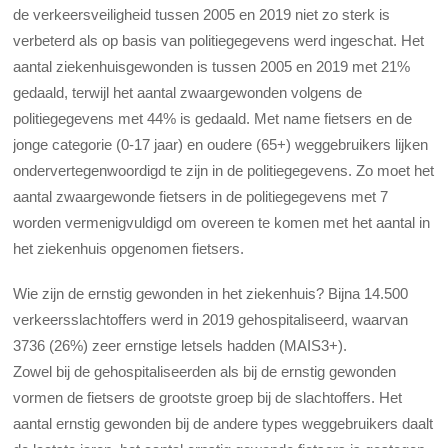
de verkeersveiligheid tussen 2005 en 2019 niet zo sterk is
verbeterd als op basis van politiegegevens werd ingeschat. Het
aantal ziekenhuisgewonden is tussen 2005 en 2019 met 21%
gedaald, terwijl het aantal zwaargewonden volgens de
politiegegevens met 44% is gedaald. Met name fietsers en de
jonge categorie (0-17 jaar) en oudere (65+) weggebruikers lijken
ondervertegenwoordigd te zijn in de politiegegevens. Zo moet het
aantal zwaargewonde fietsers in de politiegegevens met 7
worden vermenigvuldigd om overeen te komen met het aantal in
het ziekenhuis opgenomen fietsers.
Wie zijn de ernstig gewonden in het ziekenhuis? Bijna 14.500
verkeersslachtoffers werd in 2019 gehospitaliseerd, waarvan
3736 (26%) zeer ernstige letsels hadden (MAIS3+).
Zowel bij de gehospitaliseerden als bij de ernstig gewonden
vormen de fietsers de grootste groep bij de slachtoffers. Het
aantal ernstig gewonden bij de andere types weggebruikers daalt