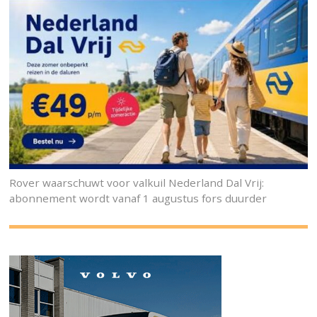
Rover waarschuwt voor valkuil Nederland Dal Vrij:
abonnement wordt vanaf 1 augustus fors duurder