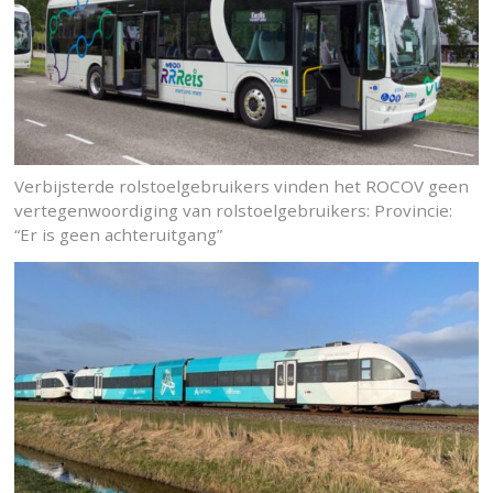
Verbijsterde rolstoelgebruikers vinden het ROCOV geen
vertegenwoordiging van rolstoelgebruikers: Provincie:
“Er is geen achteruitgang”