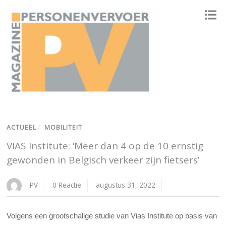
ONAFHANKELIJK PLATFORM VOOR HET PERSONENVERVOER
ACTUEEL
/
MOBILITEIT
VIAS Institute: ‘Meer dan 4 op de 10 ernstig
gewonden in Belgisch verkeer zijn fietsers’
PV
0 Reactie
augustus 31, 2022
Volgens een grootschalige studie van Vias Institute op basis van