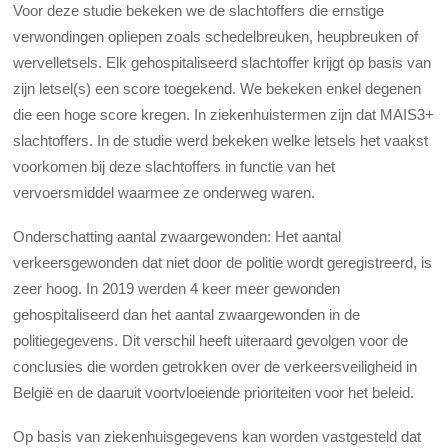
Voor deze studie bekeken we de slachtoffers die ernstige
verwondingen opliepen zoals schedelbreuken, heupbreuken of
wervelletsels. Elk gehospitaliseerd slachtoffer krijgt op basis van
zijn letsel(s) een score toegekend. We bekeken enkel degenen
die een hoge score kregen. In ziekenhuistermen zijn dat MAIS3+
slachtoffers. In de studie werd bekeken welke letsels het vaakst
voorkomen bij deze slachtoffers in functie van het
vervoersmiddel waarmee ze onderweg waren.
Onderschatting aantal zwaargewonden: Het aantal
verkeersgewonden dat niet door de politie wordt geregistreerd, is
zeer hoog. In 2019 werden 4 keer meer gewonden
gehospitaliseerd dan het aantal zwaargewonden in de
politiegegevens. Dit verschil heeft uiteraard gevolgen voor de
conclusies die worden getrokken over de verkeersveiligheid in
België en de daaruit voortvloeiende prioriteiten voor het beleid.
Op basis van ziekenhuisgegevens kan worden vastgesteld dat