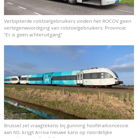
Verbijsterde rolstoelgebruikers vinden het ROCOV geen
vertegenwoordiging van rolstoelgebruikers: Provincie:
“Er is geen achteruitgang”
Brussel zet vraagtekens bij gunning hoofdrailconcessie
aan NS: krijgt Arriva nieuwe kans op noordelijke