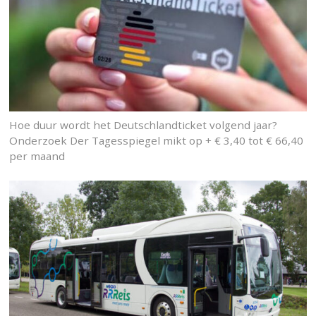
Hoe duur wordt het Deutschlandticket volgend jaar?
Onderzoek Der Tagesspiegel mikt op + € 3,40 tot € 66,40
per maand