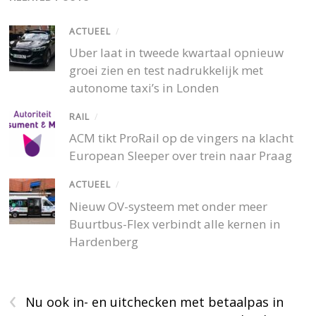
ACTUEEL
/
Uber laat in tweede kwartaal opnieuw
groei zien en test nadrukkelijk met
autonome taxi’s in Londen
RAIL
/
ACM tikt ProRail op de vingers na klacht
European Sleeper over trein naar Praag
ACTUEEL
/
Nieuw OV-systeem met onder meer
Buurtbus-Flex verbindt alle kernen in
Hardenberg
‹
Nu ook in- en uitchecken met betaalpas in