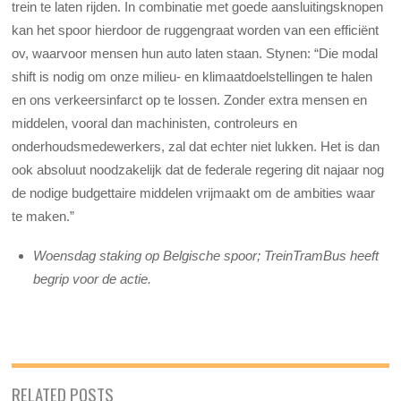
trein te laten rijden. In combinatie met goede aansluitingsknopen
kan het spoor hierdoor de ruggengraat worden van een efficiënt
ov, waarvoor mensen hun auto laten staan. Stynen: “Die modal
shift is nodig om onze milieu- en klimaatdoelstellingen te halen
en ons verkeersinfarct op te lossen. Zonder extra mensen en
middelen, vooral dan machinisten, controleurs en
onderhoudsmedewerkers, zal dat echter niet lukken. Het is dan
ook absoluut noodzakelijk dat de federale regering dit najaar nog
de nodige budgettaire middelen vrijmaakt om de ambities waar
te maken.”
Woensdag staking op Belgische spoor; TreinTramBus heeft
begrip voor de actie.
RELATED POSTS