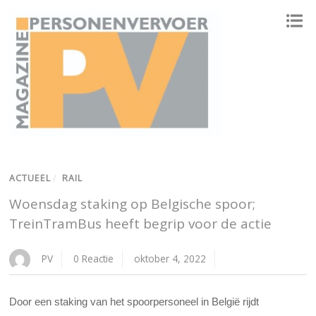
ONAFHANKELIJK PLATFORM VOOR HET PERSONENVERVOER
ACTUEEL
/
RAIL
Woensdag staking op Belgische spoor;
TreinTramBus heeft begrip voor de actie
PV
0 Reactie
oktober 4, 2022
Door een staking van het spoorpersoneel in België rijdt