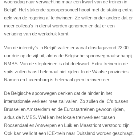
woensdag naar verwachting maar een kwart van de treinen in
België. Het stakende spoorpersoneel hoopt met de staking extra
geld van de regering af te dwingen. Ze willen onder andere dat er
meer collega’s in dienst worden genomen en dat er een
verlaging van de werkdruk komt.
Van de intercity’s in België vallen er vanaf dinsdagavond 22.00
uur drie op de vijf uit, aldus de Belgische spoorwegmaatschappij
NMBS. Van de stoptreinen is dat driekwart. Extra treinen in de
spits zullen haast helemaal niet rijden. In de Waalse provincies
Namen en Luxemburg is helemaal geen treinverkeer.
De Belgische spoorwegen denken dat de hinder in het
internationale verkeer mee zal vallen. Zo zullen de IC’s tussen
Brussel en Amsterdam en de Eurostartreinen gewoon rijden,
aldus de NMBS. Wel kan het lokale treinverkeer tussen
Roosendaal en Antwerpen en Luik en Maastricht verstoord zijn.
Ook kan wellicht een ICE-trein naar Duitsland worden geschrapt.